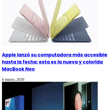
Apple lanzó su computadora más accesible
hasta la fecha: esta es la nueva y colorida
MacBook Neo
6 marzo, 2026