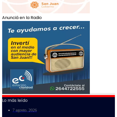
Anunciá en la Radio
Lo más leído
7 agosto, 2026