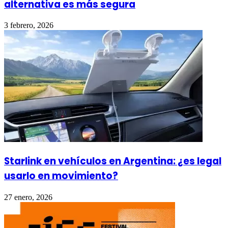
alternativa es más segura
3 febrero, 2026
Starlink en vehículos en Argentina: ¿es legal
usarlo en movimiento?
27 enero, 2026