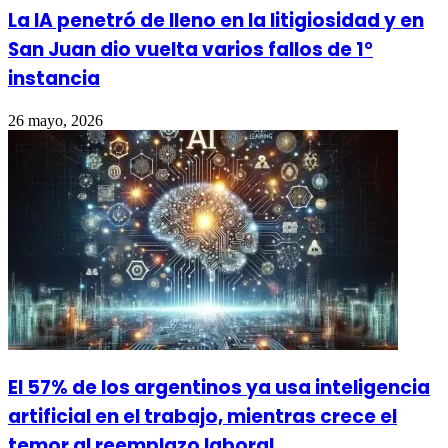
La IA penetró de lleno en la litigiosidad y en
San Juan dio vuelta varios fallos de 1°
instancia
26 mayo, 2026
El 57% de los argentinos ya usa inteligencia
artificial en el trabajo, mientras crece el
temor al reemplazo laboral