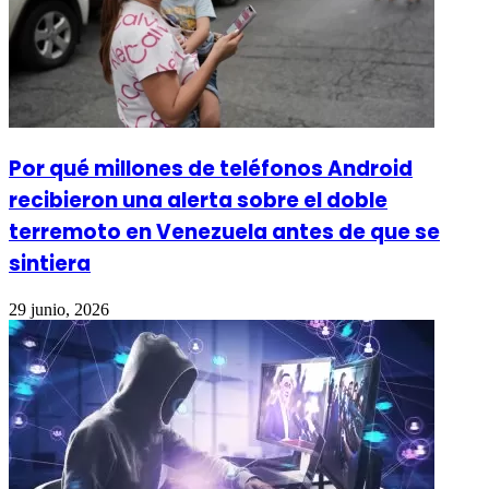
Por qué millones de teléfonos Android
recibieron una alerta sobre el doble
terremoto en Venezuela antes de que se
sintiera
29 junio, 2026