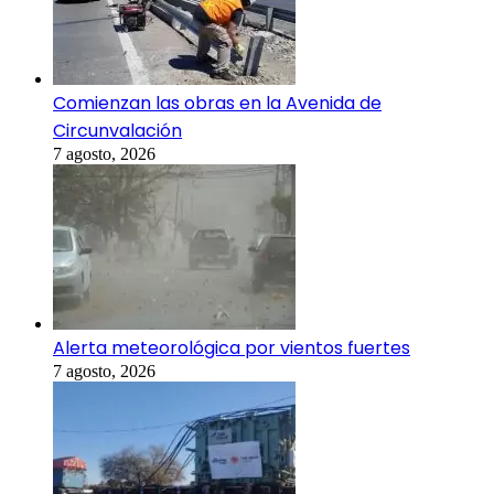
Comienzan las obras en la Avenida de
Circunvalación
7 agosto, 2026
Alerta meteorológica por vientos fuertes
7 agosto, 2026