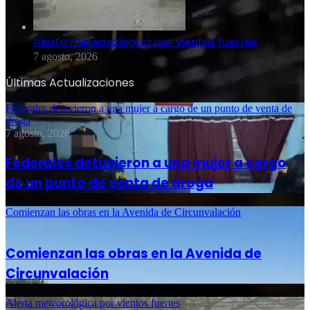
Alerta meteorológica por vientos fuertes
7 agosto, 2026
Últimas Actualizaciones
Federales detuvieron a una mujer a cargo de un punto de venta de
droga
7 agosto, 2026
Federales detuvieron a una mujer a cargo
de un punto de venta de droga
Comienzan las obras en la Avenida de Circunvalación
7 agosto, 2026
Comienzan las obras en la Avenida de
Circunvalación
Alerta meteorológica por vientos fuertes