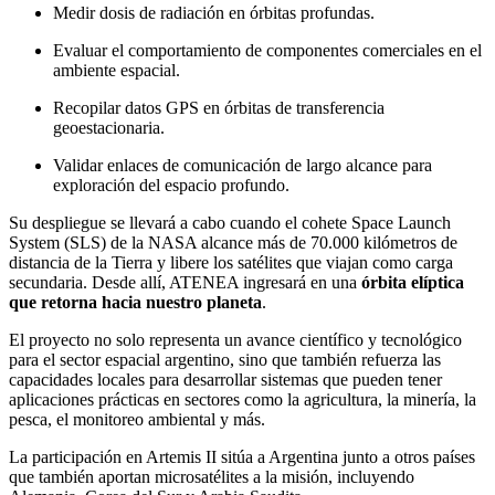
Medir dosis de radiación en órbitas profundas.
Evaluar el comportamiento de componentes comerciales en el
ambiente espacial.
Recopilar datos GPS en órbitas de transferencia
geoestacionaria.
Validar enlaces de comunicación de largo alcance para
exploración del espacio profundo.
Su despliegue se llevará a cabo cuando el cohete Space Launch
System (SLS) de la NASA alcance más de 70.000 kilómetros de
distancia de la Tierra y libere los satélites que viajan como carga
secundaria. Desde allí, ATENEA ingresará en una
órbita elíptica
que retorna hacia nuestro planeta
.
El proyecto no solo representa un avance científico y tecnológico
para el sector espacial argentino, sino que también refuerza las
capacidades locales para desarrollar sistemas que pueden tener
aplicaciones prácticas en sectores como la agricultura, la minería, la
pesca, el monitoreo ambiental y más.
La participación en Artemis II sitúa a Argentina junto a otros países
que también aportan microsatélites a la misión, incluyendo