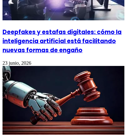
Deepfakes y estafas digitales: cómo la
inteligencia artificial está facilitando
nuevas formas de engaño
23 junio, 2026