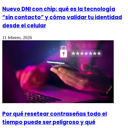
Nuevo DNI con chip: qué es la tecnología
“sin contacto” y cómo validar tu identidad
desde el celular
11 febrero, 2026
Por qué resetear contraseñas todo el
tiempo puede ser peligroso y qué