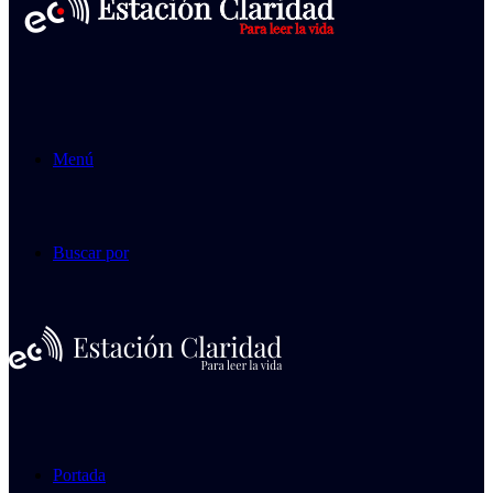
Menú
Buscar por
Portada