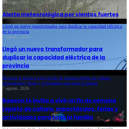
7 agosto, 2026
Alerta meteorológica por vientos fuertes
Llegó un nuevo transformador para duplicar la capacidad eléctrica
de la provincia
7 agosto, 2026
Llegó un nuevo transformador para
duplicar la capacidad eléctrica de la
provincia
Rawson te invita a vivir un fin de semana repleto de cultura,
espectáculos, ferias y actividades para toda la familia
7 agosto, 2026
Rawson te invita a vivir un fin de semana
repleto de cultura, espectáculos, ferias y
actividades para toda la familia