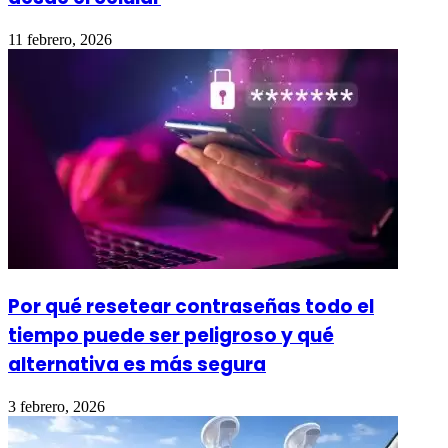
11 febrero, 2026
Por qué resetear contraseñas todo el
tiempo puede ser peligroso y qué
alternativa es más segura
3 febrero, 2026