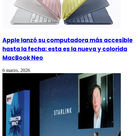
Apple lanzó su computadora más accesible
hasta la fecha: esta es la nueva y colorida
MacBook Neo
6 marzo, 2026