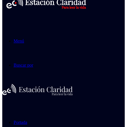
Menú
Buscar por
Portada