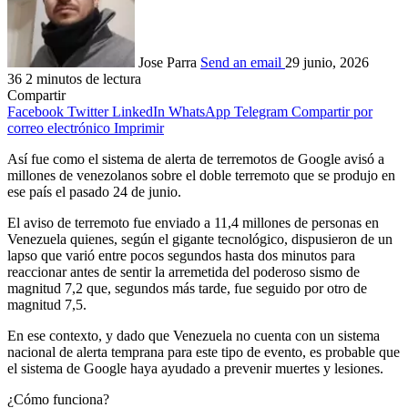
Jose Parra
Send an email
29 junio, 2026
36
2 minutos de lectura
Compartir
Facebook
Twitter
LinkedIn
WhatsApp
Telegram
Compartir por
correo electrónico
Imprimir
Así fue como el sistema de alerta de terremotos de Google avisó a
millones de venezolanos sobre el doble terremoto que se produjo en
ese país el pasado 24 de junio.
El aviso de terremoto fue enviado a 11,4 millones de personas en
Venezuela quienes, según el gigante tecnológico, dispusieron de un
lapso que varió entre pocos segundos hasta dos minutos para
reaccionar antes de sentir la arremetida del poderoso sismo de
magnitud 7,2 que, segundos más tarde, fue seguido por otro de
magnitud 7,5.
En ese contexto, y dado que Venezuela no cuenta con un sistema
nacional de alerta temprana para este tipo de evento, es probable que
el sistema de Google haya ayudado a prevenir muertes y lesiones.
¿Cómo funciona?