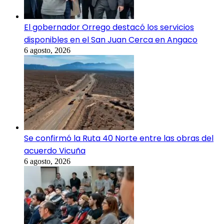
El gobernador Orrego destacó los servicios
disponibles en el San Juan Cerca en Angaco
6 agosto, 2026
Se confirmó la Ruta 40 Norte entre las obras del
acuerdo Vicuña
6 agosto, 2026