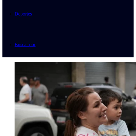
Deportes
Buscar por