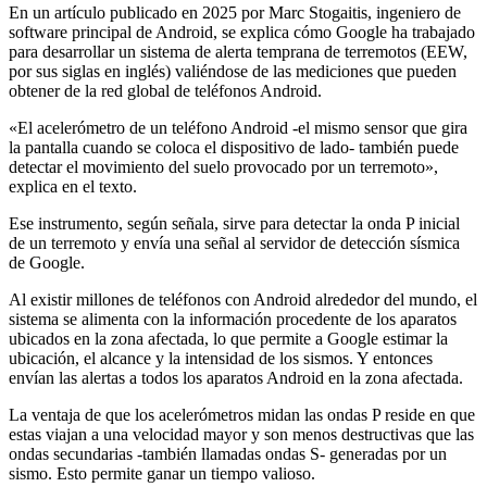
En un artículo publicado en 2025 por Marc Stogaitis, ingeniero de
software principal de Android, se explica cómo Google ha trabajado
para desarrollar un sistema de alerta temprana de terremotos (EEW,
por sus siglas en inglés) valiéndose de las mediciones que pueden
obtener de la red global de teléfonos Android.
«El acelerómetro de un teléfono Android -el mismo sensor que gira
la pantalla cuando se coloca el dispositivo de lado- también puede
detectar el movimiento del suelo provocado por un terremoto»,
explica en el texto.
Ese instrumento, según señala, sirve para detectar la onda P inicial
de un terremoto y envía una señal al servidor de detección sísmica
de Google.
Al existir millones de teléfonos con Android alrededor del mundo, el
sistema se alimenta con la información procedente de los aparatos
ubicados en la zona afectada, lo que permite a Google estimar la
ubicación, el alcance y la intensidad de los sismos. Y entonces
envían las alertas a todos los aparatos Android en la zona afectada.
La ventaja de que los acelerómetros midan las ondas P reside en que
estas viajan a una velocidad mayor y son menos destructivas que las
ondas secundarias -también llamadas ondas S- generadas por un
sismo. Esto permite ganar un tiempo valioso.