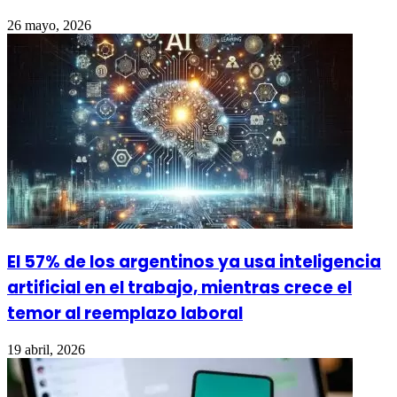
26 mayo, 2026
El 57% de los argentinos ya usa inteligencia
artificial en el trabajo, mientras crece el
temor al reemplazo laboral
19 abril, 2026