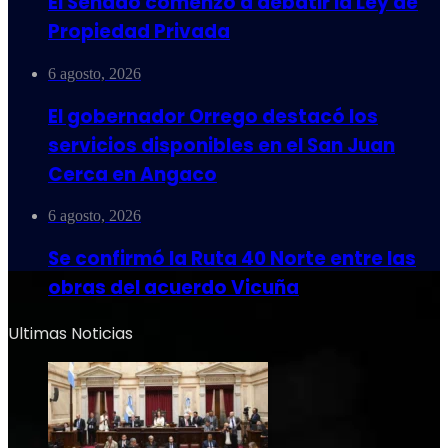
El Senado comenzó a debatir la Ley de
Propiedad Privada
6 agosto, 2026
El gobernador Orrego destacó los
servicios disponibles en el San Juan
Cerca en Angaco
6 agosto, 2026
Se confirmó la Ruta 40 Norte entre las
obras del acuerdo Vicuña
Ultimas Noticias