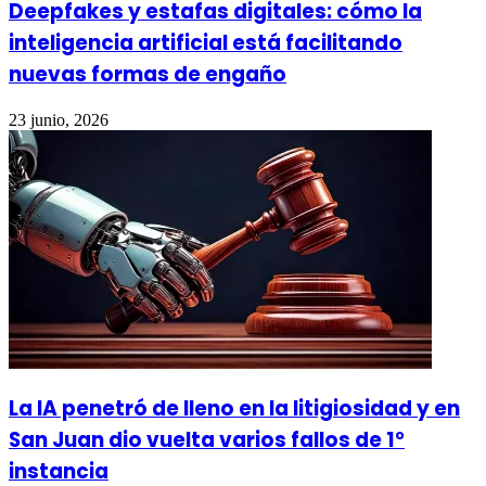
Deepfakes y estafas digitales: cómo la
inteligencia artificial está facilitando
nuevas formas de engaño
23 junio, 2026
La IA penetró de lleno en la litigiosidad y en
San Juan dio vuelta varios fallos de 1°
instancia