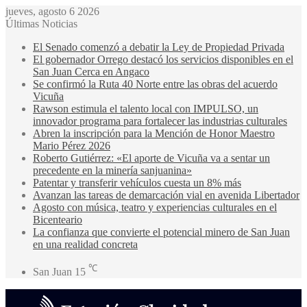
jueves, agosto 6 2026
Últimas Noticias
El Senado comenzó a debatir la Ley de Propiedad Privada
El gobernador Orrego destacó los servicios disponibles en el
San Juan Cerca en Angaco
Se confirmó la Ruta 40 Norte entre las obras del acuerdo
Vicuña
Rawson estimula el talento local con IMPULSO, un
innovador programa para fortalecer las industrias culturales
Abren la inscripción para la Mención de Honor Maestro
Mario Pérez 2026
Roberto Gutiérrez: «El aporte de Vicuña va a sentar un
precedente en la minería sanjuanina»
Patentar y transferir vehículos cuesta un 8% más
Avanzan las tareas de demarcación vial en avenida Libertador
Agosto con música, teatro y experiencias culturales en el
Bicenteario
La confianza que convierte el potencial minero de San Juan
en una realidad concreta
℃
San Juan
15