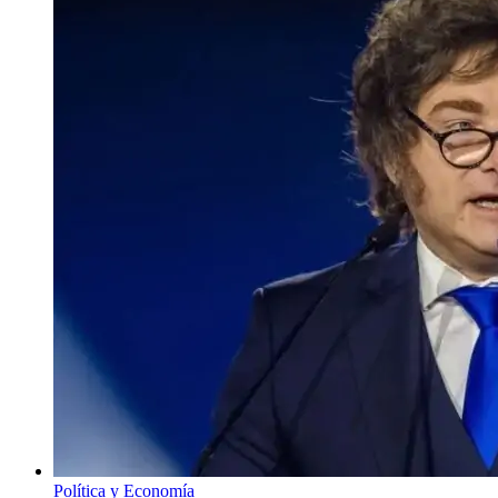
Política y Economía