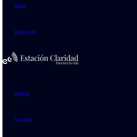
Menú
Buscar por
Portada
San Juan