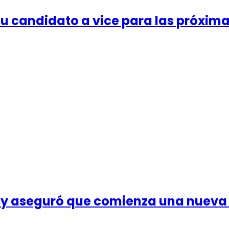
 su candidato a vice para las próxim
o y aseguró que comienza una nueva