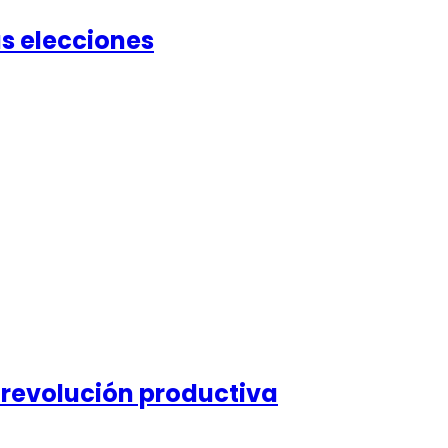
as elecciones
 revolución productiva