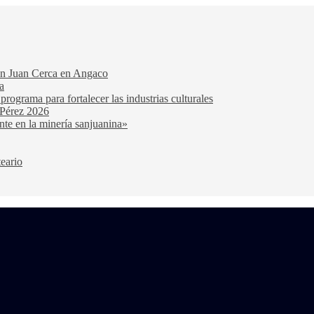
San Juan Cerca en Angaco
a
ograma para fortalecer las industrias culturales
 Pérez 2026
nte en la minería sanjuanina»
teario