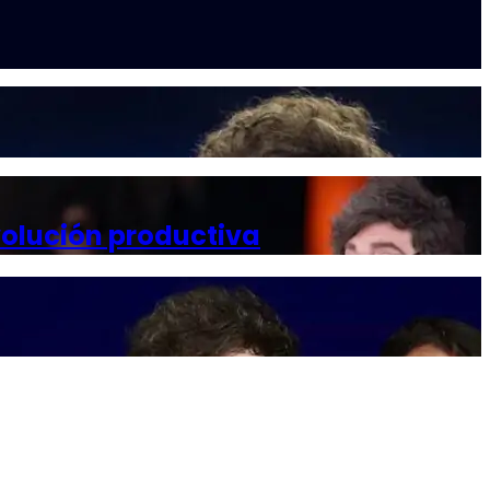
volución productiva