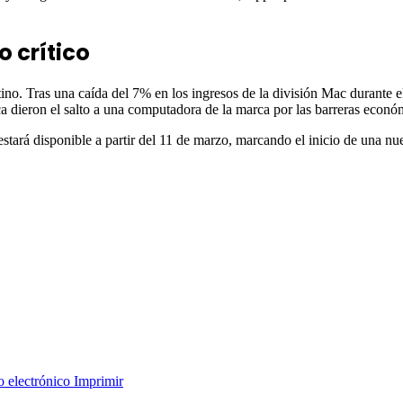
o crítico
no. Tras una caída del 7% en los ingresos de la división Mac durante el
a dieron el salto a una computadora de la marca por las barreras econó
rá disponible a partir del 11 de marzo, marcando el inicio de una nue
o electrónico
Imprimir