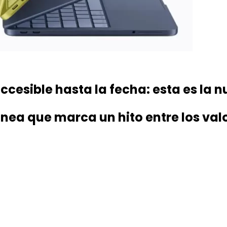
cesible hasta la fecha: esta es la 
ínea que marca un hito entre los va