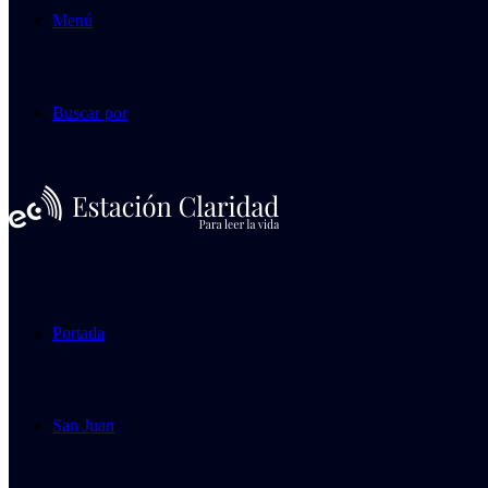
Menú
Buscar por
Portada
San Juan