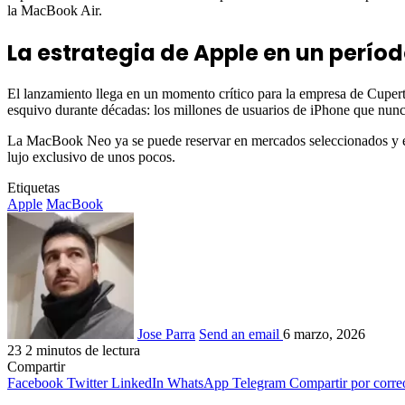
la MacBook Air.
La estrategia de Apple en un períod
El lanzamiento llega en un momento crítico para la empresa de Cuperti
esquivo durante décadas: los millones de usuarios de iPhone que nunc
La MacBook Neo ya se puede reservar en mercados seleccionados y esta
lujo exclusivo de unos pocos.
Etiquetas
Apple
MacBook
Jose Parra
Send an email
6 marzo, 2026
23
2 minutos de lectura
Compartir
Facebook
Twitter
LinkedIn
WhatsApp
Telegram
Compartir por corre