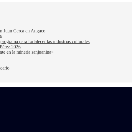
San Juan Cerca en Angaco
a
ograma para fortalecer las industrias culturales
 Pérez 2026
nte en la minería sanjuanina»
teario