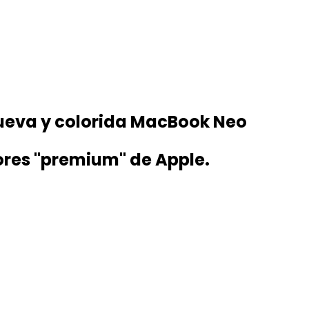
nueva y colorida MacBook Neo
lores "premium" de Apple.