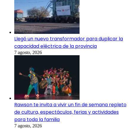
Llegó un nuevo transformador para duplicar la
capacidad eléctrica de la provincia
7 agosto, 2026
Rawson te invita a vivir un fin de semana repleto
de cultura, espectáculos, ferias y actividades
para toda la familia
7 agosto, 2026