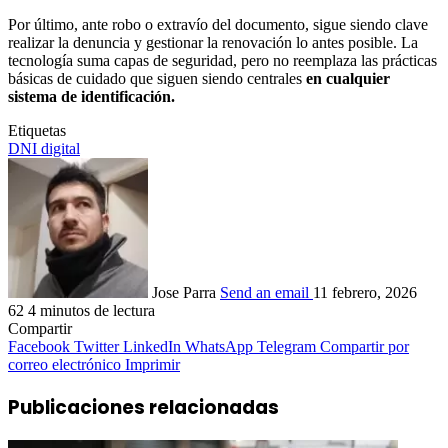
Por último, ante robo o extravío del documento, sigue siendo clave
realizar la denuncia y gestionar la renovación lo antes posible. La
tecnología suma capas de seguridad, pero no reemplaza las prácticas
básicas de cuidado que siguen siendo centrales
en cualquier
sistema de identificación.
Etiquetas
DNI digital
Jose Parra
Send an email
11 febrero, 2026
62
4 minutos de lectura
Compartir
Facebook
Twitter
LinkedIn
WhatsApp
Telegram
Compartir por
correo electrónico
Imprimir
Publicaciones relacionadas