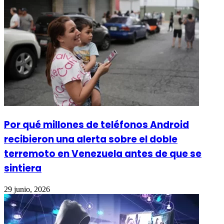
Por qué millones de teléfonos Android
recibieron una alerta sobre el doble
terremoto en Venezuela antes de que se
sintiera
29 junio, 2026