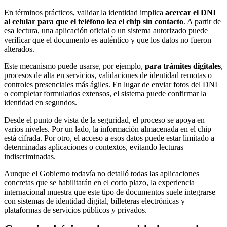
En términos prácticos, validar la identidad implica
acercar el DNI
al celular para que el teléfono lea el chip sin contacto
. A partir de
esa lectura, una aplicación oficial o un sistema autorizado puede
verificar que el documento es auténtico y que los datos no fueron
alterados.
Este mecanismo puede usarse, por ejemplo,
para trámites digitales
,
procesos de alta en servicios, validaciones de identidad remotas o
controles presenciales más ágiles. En lugar de enviar fotos del DNI
o completar formularios extensos, el sistema puede confirmar la
identidad en segundos.
Desde el punto de vista de la seguridad, el proceso se apoya en
varios niveles. Por un lado, la información almacenada en el chip
está cifrada. Por otro, el acceso a esos datos puede estar limitado a
determinadas aplicaciones o contextos, evitando lecturas
indiscriminadas.
Aunque el Gobierno todavía no detalló todas las aplicaciones
concretas que se habilitarán en el corto plazo, la experiencia
internacional muestra que este tipo de documentos suele integrarse
con sistemas de identidad digital, billeteras electrónicas y
plataformas de servicios públicos y privados.