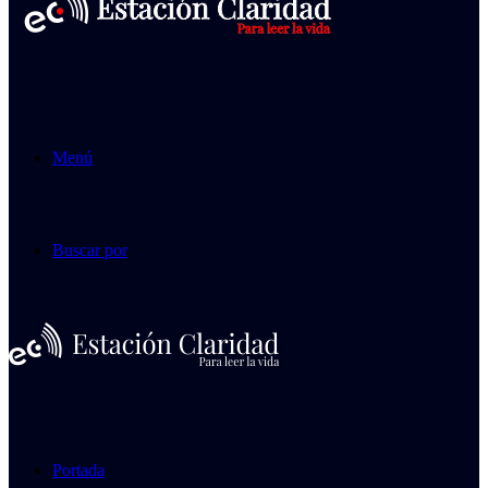
Menú
Buscar por
Portada