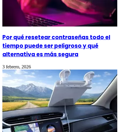
Por qué resetear contraseñas todo el
tiempo puede ser peligroso y qué
alternativa es más segura
3 febrero, 2026