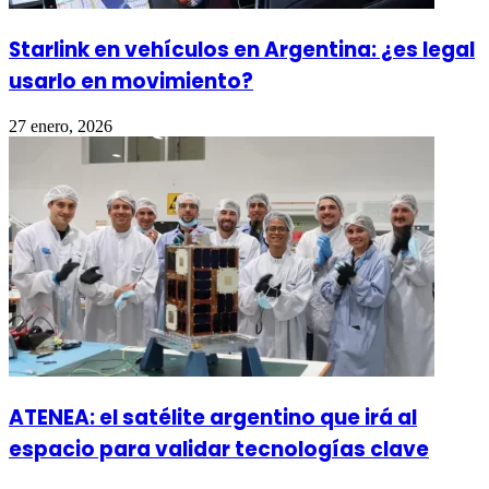
Starlink en vehículos en Argentina: ¿es legal
usarlo en movimiento?
27 enero, 2026
ATENEA: el satélite argentino que irá al
espacio para validar tecnologías clave