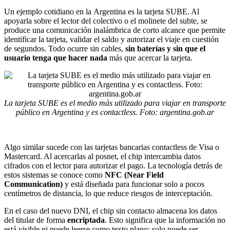
Un ejemplo cotidiano en la Argentina es la tarjeta SUBE. Al
apoyarla sobre el lector del colectivo o el molinete del subte, se
produce una comunicación inalámbrica de corto alcance que permite
identificar la tarjeta, validar el saldo y autorizar el viaje en cuestión
de segundos. Todo ocurre sin cables,
sin baterías y sin que el
usuario tenga que hacer nada
más que acercar la tarjeta.
La tarjeta SUBE es el medio más utilizado para viajar en transporte
público en Argentina y es contactless. Foto: argentina.gob.ar
Algo similar sucede con las tarjetas bancarias contactless de Visa o
Mastercard. Al acercarlas al posnet, el chip intercambia datos
cifrados con el lector para autorizar el pago. La tecnología detrás de
estos sistemas se conoce como
NFC (Near Field
Communication)
y está diseñada para funcionar solo a pocos
centímetros de distancia, lo que reduce riesgos de interceptación.
En el caso del nuevo DNI, el chip sin contacto almacena los datos
del titular de forma
encriptada
. Esto significa que la información no
está visible ni puede leerse como texto plano: solo puede ser