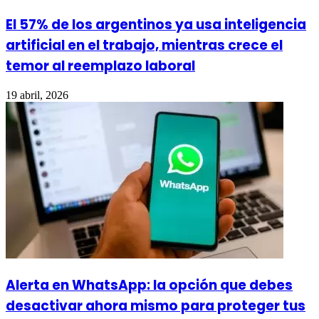
El 57% de los argentinos ya usa inteligencia
artificial en el trabajo, mientras crece el
temor al reemplazo laboral
19 abril, 2026
Alerta en WhatsApp: la opción que debes
desactivar ahora mismo para proteger tus