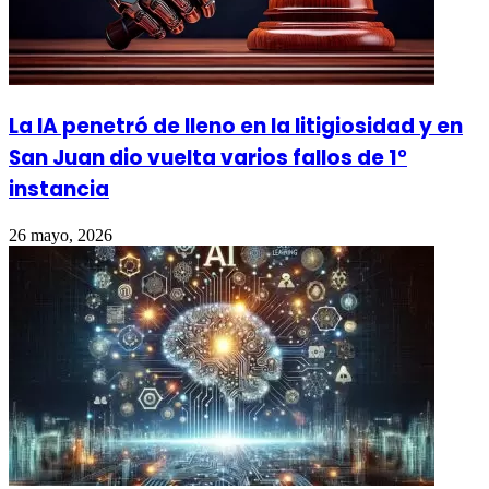
La IA penetró de lleno en la litigiosidad y en
San Juan dio vuelta varios fallos de 1°
instancia
26 mayo, 2026