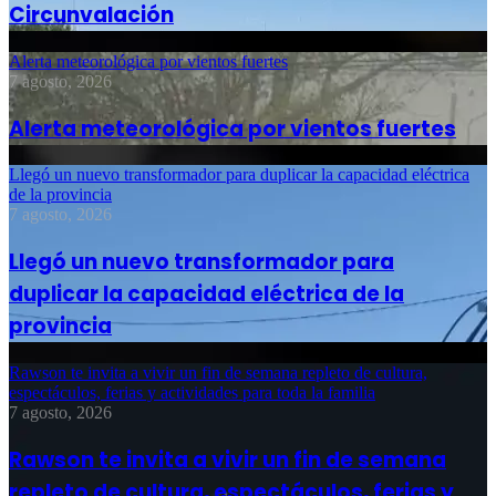
Circunvalación
Alerta meteorológica por vientos fuertes
7 agosto, 2026
Alerta meteorológica por vientos fuertes
Llegó un nuevo transformador para duplicar la capacidad eléctrica
de la provincia
7 agosto, 2026
Llegó un nuevo transformador para
duplicar la capacidad eléctrica de la
provincia
Rawson te invita a vivir un fin de semana repleto de cultura,
espectáculos, ferias y actividades para toda la familia
7 agosto, 2026
Rawson te invita a vivir un fin de semana
repleto de cultura, espectáculos, ferias y