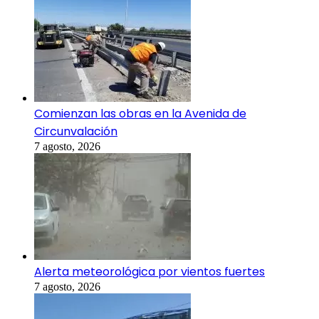
Comienzan las obras en la Avenida de
Circunvalación
7 agosto, 2026
Alerta meteorológica por vientos fuertes
7 agosto, 2026