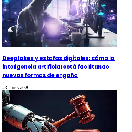
Deepfakes y estafas digitales: cómo la
inteligencia artificial está facilitando
nuevas formas de engaño
23 junio, 2026