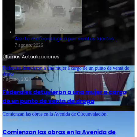
Alerta meteorológica por vientos fuertes
7 agosto, 2026
Últimas Actualizaciones
Federales detuvieron a una mujer a cargo de un punto de venta de
droga
7 agosto, 2026
Federales detuvieron a una mujer a cargo
de un punto de venta de droga
Comienzan las obras en la Avenida de Circunvalación
7 agosto, 2026
Comienzan las obras en la Avenida de