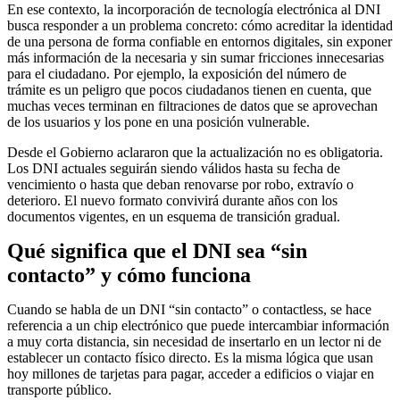
En ese contexto, la incorporación de tecnología electrónica al DNI
busca responder a un problema concreto: cómo acreditar la identidad
de una persona de forma confiable en entornos digitales, sin exponer
más información de la necesaria y sin sumar fricciones innecesarias
para el ciudadano. Por ejemplo, la exposición del número de
trámite es un peligro que pocos ciudadanos tienen en cuenta, que
muchas veces terminan en filtraciones de datos que se aprovechan
de los usuarios y los pone en una posición vulnerable.
Desde el Gobierno aclararon que la actualización no es obligatoria.
Los DNI actuales seguirán siendo válidos hasta su fecha de
vencimiento o hasta que deban renovarse por robo, extravío o
deterioro. El nuevo formato convivirá durante años con los
documentos vigentes, en un esquema de transición gradual.
Qué significa que el DNI sea “sin
contacto” y cómo funciona
Cuando se habla de un DNI “sin contacto” o contactless, se hace
referencia a un chip electrónico que puede intercambiar información
a muy corta distancia, sin necesidad de insertarlo en un lector ni de
establecer un contacto físico directo. Es la misma lógica que usan
hoy millones de tarjetas para pagar, acceder a edificios o viajar en
transporte público.