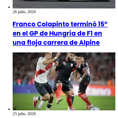
26 julio, 2026
Franco Colapinto terminó 15°
en el GP de Hungría de F1 en
una floja carrera de Alpine
25 julio, 2026