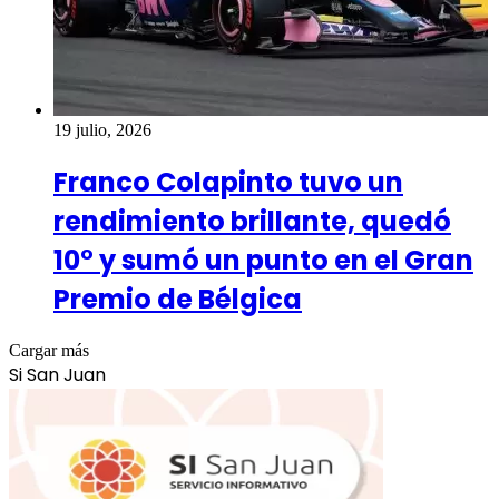
19 julio, 2026
Franco Colapinto tuvo un
rendimiento brillante, quedó
10° y sumó un punto en el Gran
Premio de Bélgica
Cargar más
Si San Juan