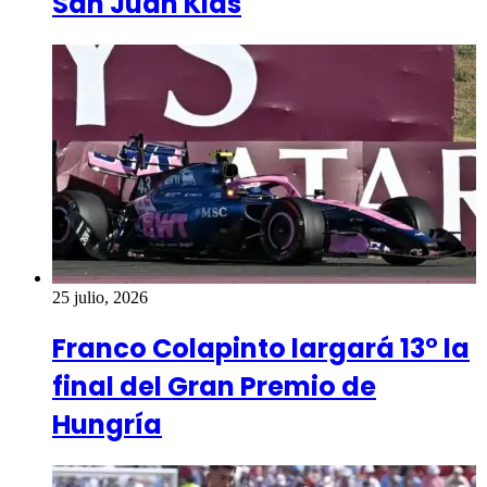
San Juan Kids
25 julio, 2026
Franco Colapinto largará 13° la
final del Gran Premio de
Hungría