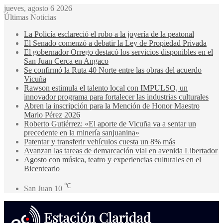
jueves, agosto 6 2026
Últimas Noticias
La Policía esclareció el robo a la joyería de la peatonal
El Senado comenzó a debatir la Ley de Propiedad Privada
El gobernador Orrego destacó los servicios disponibles en el
San Juan Cerca en Angaco
Se confirmó la Ruta 40 Norte entre las obras del acuerdo
Vicuña
Rawson estimula el talento local con IMPULSO, un
innovador programa para fortalecer las industrias culturales
Abren la inscripción para la Mención de Honor Maestro
Mario Pérez 2026
Roberto Gutiérrez: «El aporte de Vicuña va a sentar un
precedente en la minería sanjuanina»
Patentar y transferir vehículos cuesta un 8% más
Avanzan las tareas de demarcación vial en avenida Libertador
Agosto con música, teatro y experiencias culturales en el
Bicenteario
℃
San Juan
10