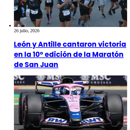
26 julio, 2026
León y Antille cantaron victoria
en la 10º edición de la Maratón
de San Juan