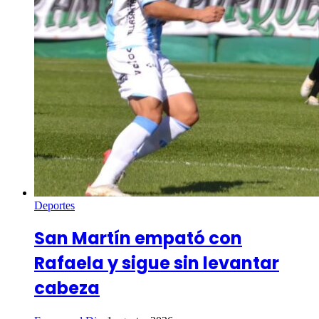
Deportes
San Martín empató con
Rafaela y sigue sin levantar
cabeza