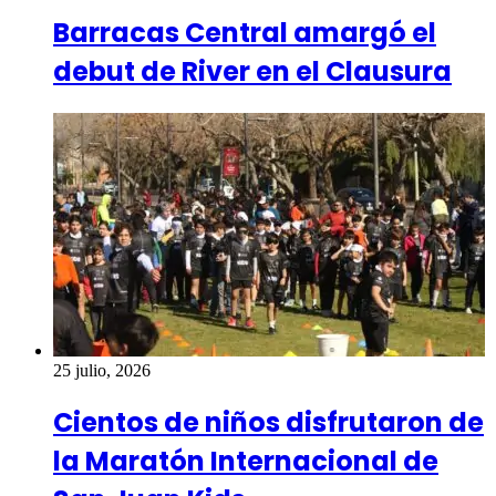
Barracas Central amargó el
debut de River en el Clausura
25 julio, 2026
Cientos de niños disfrutaron de
la Maratón Internacional de