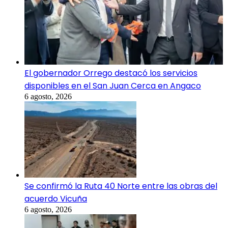
El gobernador Orrego destacó los servicios
disponibles en el San Juan Cerca en Angaco
6 agosto, 2026
Se confirmó la Ruta 40 Norte entre las obras del
acuerdo Vicuña
6 agosto, 2026