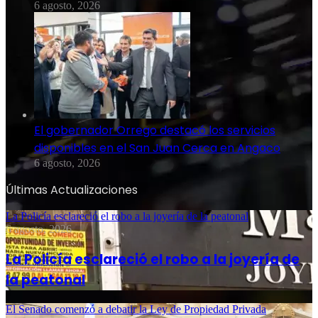
6 agosto, 2026
El gobernador Orrego destacó los servicios
disponibles en el San Juan Cerca en Angaco
6 agosto, 2026
Últimas Actualizaciones
La Policía esclareció el robo a la joyería de la peatonal
6 agosto, 2026
La Policía esclareció el robo a la joyería de
la peatonal
El Senado comenzó a debatir la Ley de Propiedad Privada