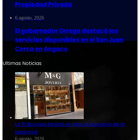
Propiedad Privada
6 agosto, 2026
El gobernador Orrego destacó los
servicios disponibles en el San Juan
Cerca en Angaco
Ultimas Noticias
La Policía esclareció el robo a la joyería de la
peatonal
6 agosto, 2026