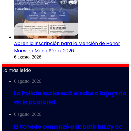
Abren la inscripción para la Mención de Honor
Maestro Mario Pérez 2026
6 agosto, 2026
Lo más leído
6 agosto, 2026
La Policía esclareció el robo a la joyería
de la peatonal
6 agosto, 2026
El Senado comenzó a debatir la Ley de