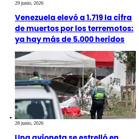
29 junio, 2026
Venezuela elevó a 1.719 la cifra
de muertos por los terremotos:
ya hay más de 5.000 heridos
28 junio, 2026
Una avioneta se estrelló en