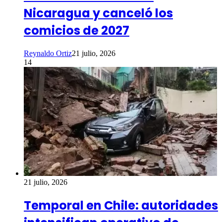
Nicaragua y canceló los
comicios de 2027
Reynaldo Ortiz
21 julio, 2026
14
21 julio, 2026
Temporal en Chile: autoridades