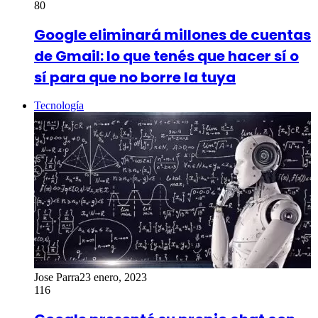
80
Google eliminará millones de cuentas
de Gmail: lo que tenés que hacer sí o
sí para que no borre la tuya
Tecnología
Jose Parra
23 enero, 2023
116