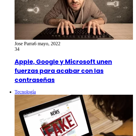
Jose Parra
6 mayo, 2022
34
Apple, Google y Microsoft unen
fuerzas para acabar con las
contraseñas
Tecnología