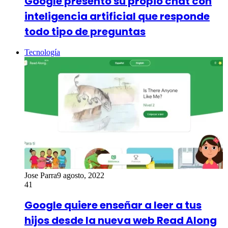
Google presentó su propio chat con
inteligencia artificial que responde
todo tipo de preguntas
Tecnología
Jose Parra
9 agosto, 2022
41
Google quiere enseñar a leer a tus
hijos desde la nueva web Read Along