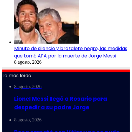
Minuto de silencio y brazalete negro, las medidas
que tomó AFA por la muerte de Jorge Messi
8 agosto, 2026
Lo más leído
8 agosto, 2026
Lionel Messi llegó a Rosario para
despedir a su padre Jorge
8 agosto, 2026