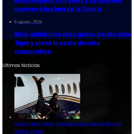
Boca empató con Vélez y no se pudo
acercar a la cima de la Zona A
8 agosto, 2026
River sufrió otro duro golpe: perdió ante
Tigre y sumó la sexta derrota
consecutiva
Ultimas Noticias
Lionel Messi llegó a Rosario para despedir a su
padre Jorge