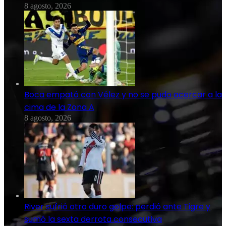
8 agosto, 2026
Boca empató con Vélez y no se pudo acercar a la
cima de la Zona A
8 agosto, 2026
River sufrió otro duro golpe: perdió ante Tigre y
sumó la sexta derrota consecutiva