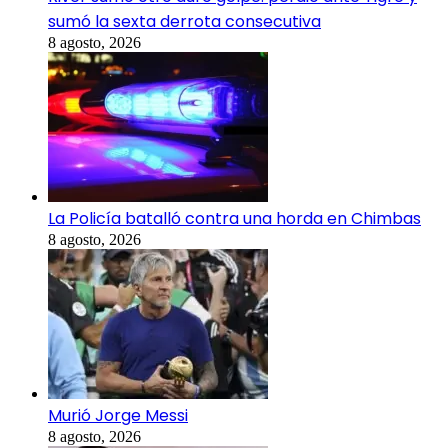
sumó la sexta derrota consecutiva
8 agosto, 2026
La Policía batalló contra una horda en Chimbas
8 agosto, 2026
Murió Jorge Messi
8 agosto, 2026