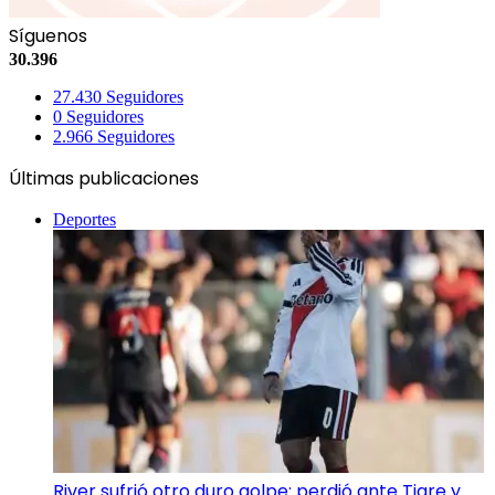
Síguenos
30.396
27.430
Seguidores
0
Seguidores
2.966
Seguidores
Últimas publicaciones
Deportes
River sufrió otro duro golpe: perdió ante Tigre y