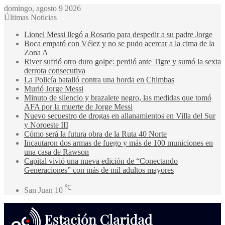
domingo, agosto 9 2026
Últimas Noticias
Lionel Messi llegó a Rosario para despedir a su padre Jorge
Boca empató con Vélez y no se pudo acercar a la cima de la
Zona A
River sufrió otro duro golpe: perdió ante Tigre y sumó la sexta
derrota consecutiva
La Policía batalló contra una horda en Chimbas
Murió Jorge Messi
Minuto de silencio y brazalete negro, las medidas que tomó
AFA por la muerte de Jorge Messi
Nuevo secuestro de drogas en allanamientos en Villa del Sur
y Noroeste III
Cómo será la futura obra de la Ruta 40 Norte
Incautaron dos armas de fuego y más de 100 municiones en
una casa de Rawson
Capital vivió una nueva edición de “Conectando
Generaciones” con más de mil adultos mayores
℃
San Juan
10