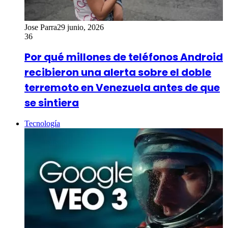
Jose Parra
29 junio, 2026
36
Por qué millones de teléfonos Android
recibieron una alerta sobre el doble
terremoto en Venezuela antes de que
se sintiera
Tecnología