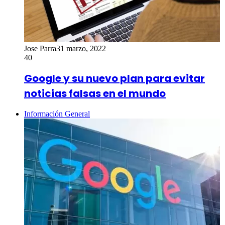
Jose Parra
31 marzo, 2022
40
Google y su nuevo plan para evitar
noticias falsas en el mundo
Información General