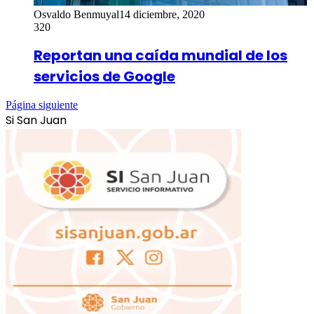
Osvaldo Benmuyal
14 diciembre, 2020
320
Reportan una caída mundial de los
servicios de Google
Página siguiente
Si San Juan