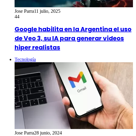
Jose Parra
11 julio, 2025
44
Google habilita en la Argentina el uso
de Veo 3, su IA para generar videos
hiper realistas
Tecnología
Jose Parra
28 junio, 2024