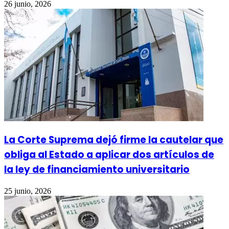
26 junio, 2026
La Corte Suprema dejó firme la cautelar que
obliga al Estado a aplicar dos artículos de
la ley de financiamiento universitario
25 junio, 2026