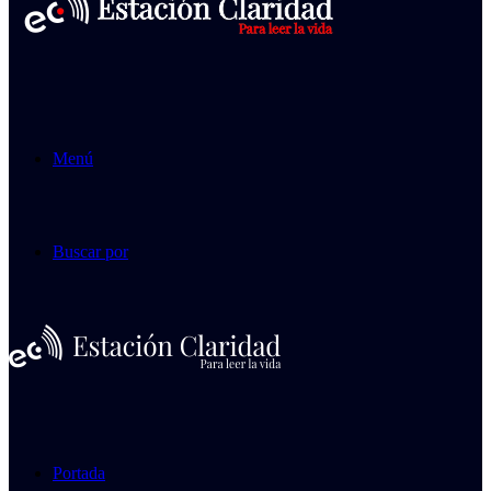
Menú
Buscar por
Portada