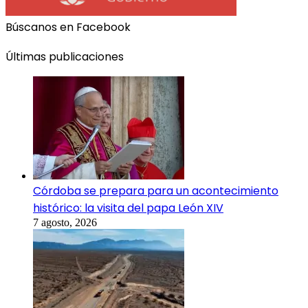
Búscanos en Facebook
Últimas publicaciones
Córdoba se prepara para un acontecimiento
histórico: la visita del papa León XIV
7 agosto, 2026