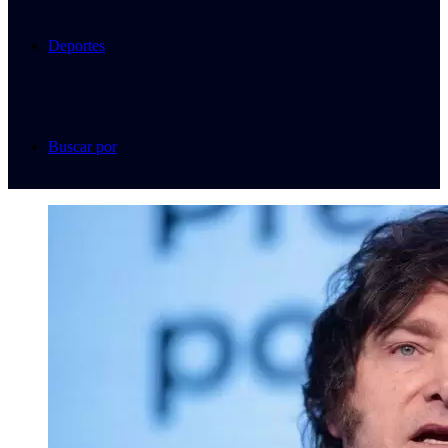
Deportes
Buscar por