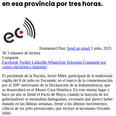
en esa provincia por tres horas.
Emmanuel Diaz
Send an email
5 julio, 2025
36
3 minutos de lectura
Compartir
Facebook
Twitter
LinkedIn
WhatsApp
Telegram
Compartir por
correo electrónico
Imprimir
El presidente de la Nación, Javier Milei, participará de la tradicional
vigilia del 8 de julio en Tucumán, en el marco de la conmemoración
por el 209° aniversario de la Declaración de la Independencia, que
se desarrollará en el Museo Casa Histórica. En este mismo lugar y
hace un año se firmó el Pacto de Mayo, cuando la mayoría de los
gobernadores se mostraban dialoguistas, escenario que parece haber
mutado en las últimas semanas, frente a los últimos movimientos
críticos de los jefes provinciales, que incluye al tucumano Osvaldo
Jaldo.