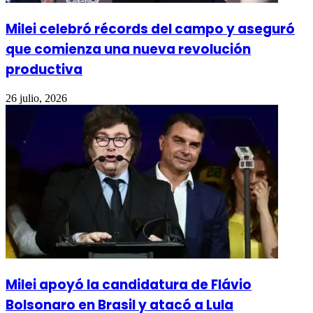
Milei celebró récords del campo y aseguró
que comienza una nueva revolución
productiva
26 julio, 2026
Milei apoyó la candidatura de Flávio
Bolsonaro en Brasil y atacó a Lula