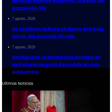
acontecimiento histórico: la visita del
papa León XIV
7 agosto, 2026
Se confirmó la Ruta 40 Norte entre las
obras del acuerdo Vicuña
7 agosto, 2026
Anchipurac realizará una jornada de
astroturismo para descubrir el cielo
sanjuanino
Ultimas Noticias