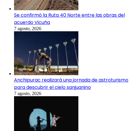
Se confirmó la Ruta 40 Norte entre las obras del
acuerdo Vicuña
7 agosto, 2026
Anchipurac realizará una jornada de astroturismo
para descubrir el cielo sanjuanino
7 agosto, 2026