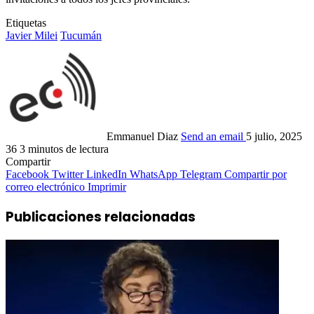
Etiquetas
Javier Milei
Tucumán
Emmanuel Diaz
Send an email
5 julio, 2025
36
3 minutos de lectura
Compartir
Facebook
Twitter
LinkedIn
WhatsApp
Telegram
Compartir por
correo electrónico
Imprimir
Publicaciones relacionadas