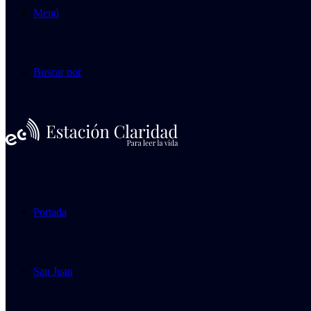
Menú
Buscar por
Portada
San Juan