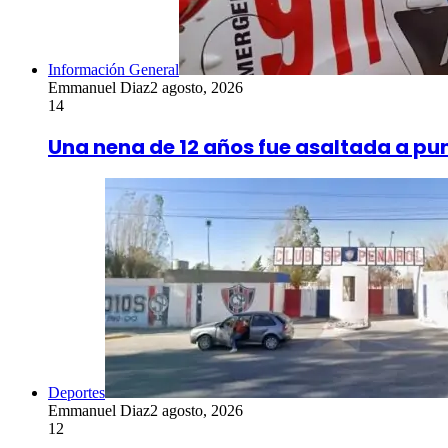
Información General
Emmanuel Diaz
2 agosto, 2026
14
Una nena de 12 años fue asaltada a punt
Deportes
Emmanuel Diaz
2 agosto, 2026
12