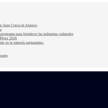
San Juan Cerca en Angaco
a
ograma para fortalecer las industrias culturales
 Pérez 2026
nte en la minería sanjuanina»
teario