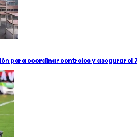
ión para coordinar controles y asegurar el