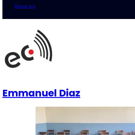
Buscar por
Emmanuel Diaz