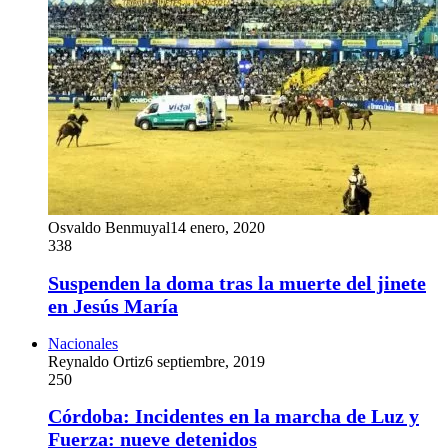
Osvaldo Benmuyal
14 enero, 2020
338
Suspenden la doma tras la muerte del jinete
en Jesús María
Nacionales
Reynaldo Ortiz
6 septiembre, 2019
250
Córdoba: Incidentes en la marcha de Luz y
Fuerza: nueve detenidos