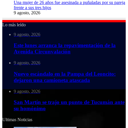
Una mujer de 26 años fue asesinada a puñaladas por su pareja
frente a sus tres hijos
9 agosto, 2026
Lo más leído
9 agosto, 2026
Este lunes arranca la repavimentación de la
Avenida Circunvalación
9 agosto, 2026
Nuevo escándalo en la Pampa del Leoncito:
dejaron una camioneta atascada
9 agosto, 2026
San Martín se trajo un punto de Tucumán ante
su homónimo
Ultimas Noticias