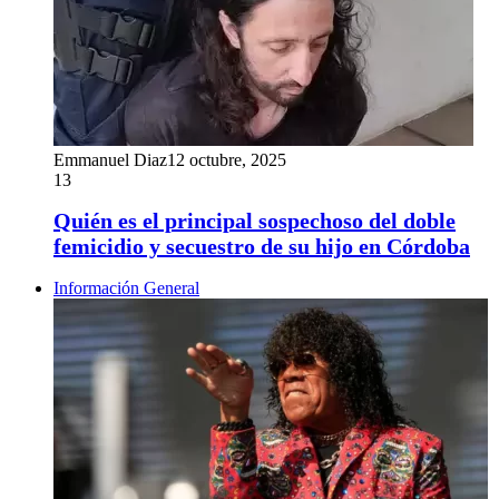
Emmanuel Diaz
12 octubre, 2025
13
Quién es el principal sospechoso del doble
femicidio y secuestro de su hijo en Córdoba
Información General