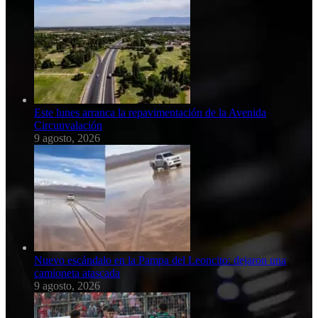
Este lunes arranca la repavimentación de la Avenida
Circunvalación
9 agosto, 2026
Nuevo escándalo en la Pampa del Leoncito: dejaron una
camioneta atascada
9 agosto, 2026