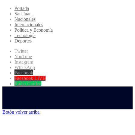
Portada
San Juan
Nacionales
Internacionales
Política y Economía
Tecnología
Deportes
Twitter
YouTube
Instagram
WhatsApp
Facebook
Facebook LIVE
Radio Garden
Botón volver arriba