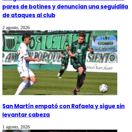
pares de botines y denuncian una seguidilla
de ataques al club
2 agosto, 2026
San Martín empató con Rafaela y sigue sin
levantar cabeza
1 agosto, 2026