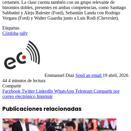
certamen. La clase cuenta también con un grupo relevante de
binomios dobles, presentes en ambas competencias, como Santiago
Sabbatini y Alejo Balestre (Ford), Sebastián Landa con Rodrigo
Vergara (Ford) y Walter Guardia junto a Luis Rodi (Chevrolet).
Etiquetas
Córdoba
rally
Emmanuel Diaz
Send an email
19 abril, 2026
44
4 minutos de lectura
Compartir
Facebook
Twitter
LinkedIn
WhatsApp
Telegram
Compartir por
correo electrónico
Imprimir
Publicaciones relacionadas