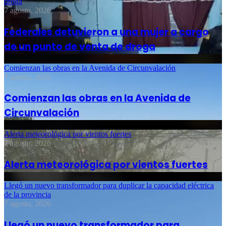
droga
7 agosto, 2026
Federales detuvieron a una mujer a cargo
de un punto de venta de droga
Comienzan las obras en la Avenida de Circunvalación
7 agosto, 2026
Comienzan las obras en la Avenida de
Circunvalación
Alerta meteorológica por vientos fuertes
7 agosto, 2026
Alerta meteorológica por vientos fuertes
Llegó un nuevo transformador para duplicar la capacidad eléctrica
de la provincia
7 agosto, 2026
Llegó un nuevo transformador para