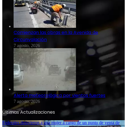
Comienzan las obras en la Avenida de
Circunvalación
7 agosto, 2026
Alerta meteorológica por vientos fuertes
7 agosto, 2026
Últimas Actualizaciones
Federales detuvieron a una mujer a cargo de un punto de venta de