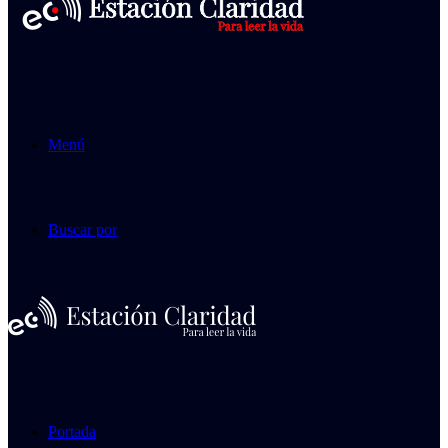
Menú
Buscar por
Portada