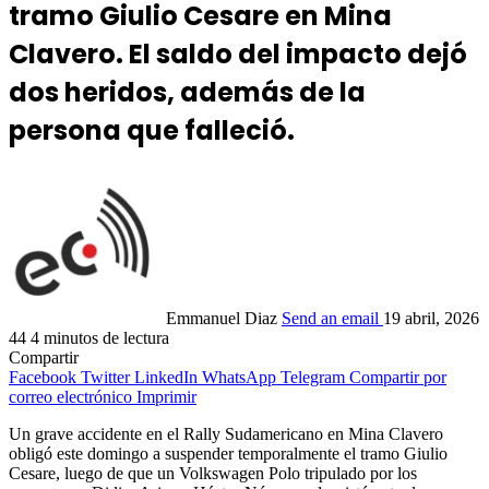
tramo Giulio Cesare en Mina
Clavero. El saldo del impacto dejó
dos heridos, además de la
persona que falleció.
Emmanuel Diaz
Send an email
19 abril, 2026
44
4 minutos de lectura
Compartir
Facebook
Twitter
LinkedIn
WhatsApp
Telegram
Compartir por
correo electrónico
Imprimir
Un grave accidente en el Rally Sudamericano en Mina Clavero
obligó este domingo a suspender temporalmente el tramo Giulio
Cesare, luego de que un Volkswagen Polo tripulado por los