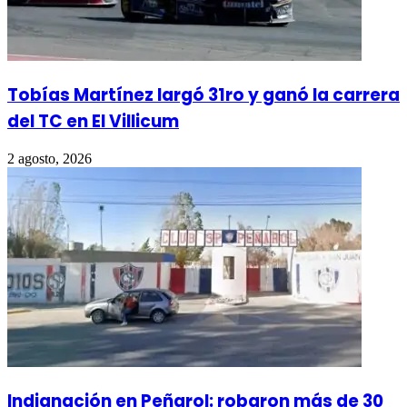
Tobías Martínez largó 31ro y ganó la carrera
del TC en El Villicum
2 agosto, 2026
Indignación en Peñarol: robaron más de 30