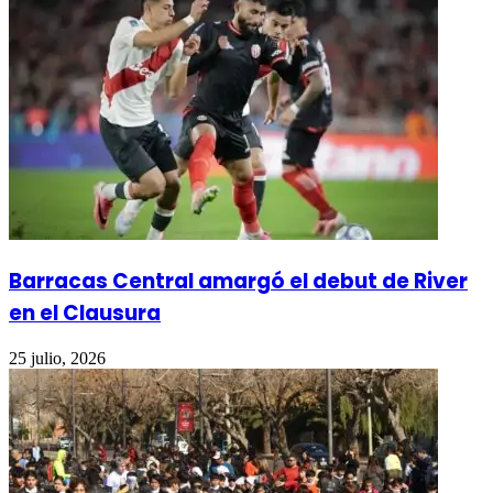
Barracas Central amargó el debut de River
en el Clausura
25 julio, 2026