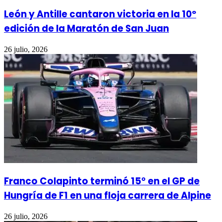
León y Antille cantaron victoria en la 10º
edición de la Maratón de San Juan
26 julio, 2026
Franco Colapinto terminó 15° en el GP de
Hungría de F1 en una floja carrera de Alpine
26 julio, 2026