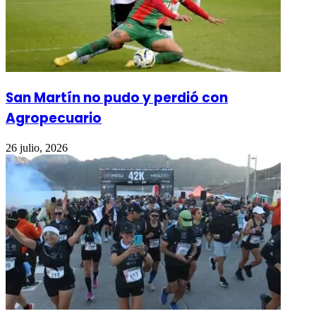
San Martín no pudo y perdió con
Agropecuario
26 julio, 2026