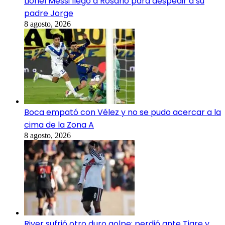
Lionel Messi llegó a Rosario para despedir a su
padre Jorge
8 agosto, 2026
Boca empató con Vélez y no se pudo acercar a la
cima de la Zona A
8 agosto, 2026
River sufrió otro duro golpe: perdió ante Tigre y