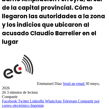
de la capital provincial. Cómo
llegaron las autoridades a la zona
y los indicios que ubicaron al
acusado Claudio Barrelier en el
lugar
Emmanuel Diaz
Send an email
30 mayo,
2026
26
3 minutos de lectura
Compartir
Facebook
Twitter
LinkedIn
WhatsApp
Telegram
Compartir por
correo electrónico
Imprimir