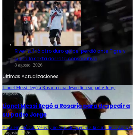
River sufrió otro duro golpe: perdió ante Tigre y
sumó la sexta derrota consecutiva
8 agosto, 2026
Últimas Actualizaciones
Lionel Messi llegó a Rosario para despedir a su padre Jorge
8 agosto, 2026
Lionel Messi llegó a Rosario para despedir a
su padre Jorge
Boca empató con Vélez y no se pudo acercar a la cima de la Zona A
8 agosto, 2026