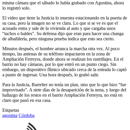
misma cámara que el sábado lo había grabado con Agostina, ahora
lo registró solo.
El video que tiene la Justicia lo muestra estacionando en la puerta de
su casa, pero la imagen no se ve clara. Lo que si se ve es que el
acusado entra y sale de la vivienda al auto y que cargaba unos
“tachos o baldes”. Su defensa dijo que eran para hacer una changa
de albañilería, pero ninguna prueba indica que esto sea cierto.
Minutos después, el hombre arranca la marcha otra vez. Al poco
tiempo, las antenas de su teléfono impactaron en la zona de
Ampliación Ferreyra, donde ahora se realizan los rastrillajes. En el
barrio no hay cámaras, por lo que entró en un punto ciego. Sin
embargo, un dispositivo fílmico ubicado cerca de la entrada lo captó
a punto de ingresar. Una hora después, lo grabó salir.
Para la Justicia, Barrelier no tenía un plan, sino que lo que hizo “fue
improvisado”. A siete días de la desaparición de la nena, y luego del
hallazgo de los restos en el barrio Ampliación Ferreyra, no está en
claro que pasó en esa casa.
Etiquetas
agostina
Córdoba