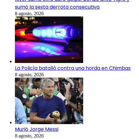
sumó la sexta derrota consecutiva
8 agosto, 2026
La Policía batalló contra una horda en Chimbas
8 agosto, 2026
Murió Jorge Messi
8 agosto, 2026