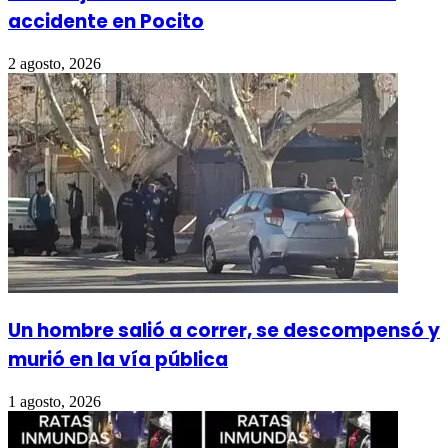
accidente en Pocito
2 agosto, 2026
Un hombre salió a correr, se descompensó y
murió en la vía pública
1 agosto, 2026