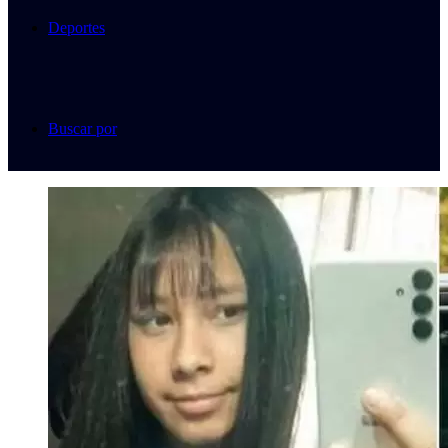
Deportes
Buscar por