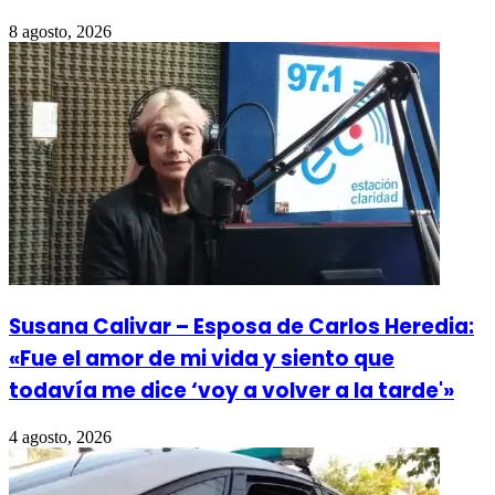
8 agosto, 2026
Susana Calivar – Esposa de Carlos Heredia:
«Fue el amor de mi vida y siento que
todavía me dice ‘voy a volver a la tarde'»
4 agosto, 2026