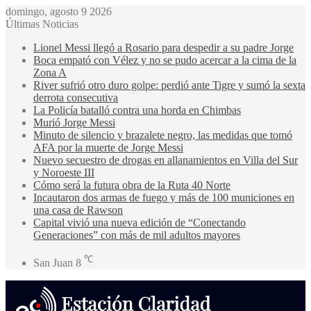
domingo, agosto 9 2026
Últimas Noticias
Lionel Messi llegó a Rosario para despedir a su padre Jorge
Boca empató con Vélez y no se pudo acercar a la cima de la
Zona A
River sufrió otro duro golpe: perdió ante Tigre y sumó la sexta
derrota consecutiva
La Policía batalló contra una horda en Chimbas
Murió Jorge Messi
Minuto de silencio y brazalete negro, las medidas que tomó
AFA por la muerte de Jorge Messi
Nuevo secuestro de drogas en allanamientos en Villa del Sur
y Noroeste III
Cómo será la futura obra de la Ruta 40 Norte
Incautaron dos armas de fuego y más de 100 municiones en
una casa de Rawson
Capital vivió una nueva edición de “Conectando
Generaciones” con más de mil adultos mayores
℃
San Juan
8