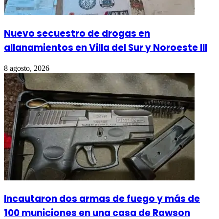
Nuevo secuestro de drogas en
allanamientos en Villa del Sur y Noroeste III
8 agosto, 2026
Incautaron dos armas de fuego y más de
100 municiones en una casa de Rawson