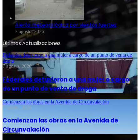
Alerta meteorológica por vientos fuertes
7 agosto, 2026
Últimas Actualizaciones
Federales detuvieron a una mujer a cargo de un punto de venta de
droga
7 agosto, 2026
Federales detuvieron a una mujer a cargo
de un punto de venta de droga
Comienzan las obras en la Avenida de Circunvalación
7 agosto, 2026
Comienzan las obras en la Avenida de
Circunvalación