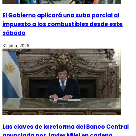
El Gobierno aplicará una suba parcial al
impuesto a los combustibles desde este
sábado
31 julio, 2026
Las claves de la reforma del Banco Central
anunciada por Javier Milei en cadena