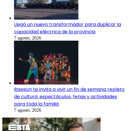
Llegó un nuevo transformador para duplicar la
capacidad eléctrica de la provincia
7 agosto, 2026
Rawson te invita a vivir un fin de semana repleto
de cultura, espectáculos, ferias y actividades
para toda la familia
7 agosto, 2026