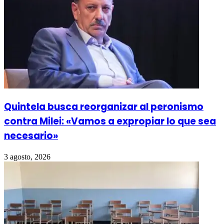
Quintela busca reorganizar al peronismo
contra Milei: «Vamos a expropiar lo que sea
necesario»
3 agosto, 2026