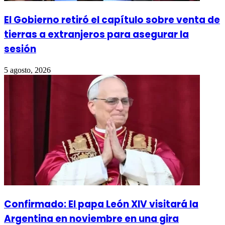
El Gobierno retiró el capítulo sobre venta de
tierras a extranjeros para asegurar la
sesión
5 agosto, 2026
Confirmado: El papa León XIV visitará la
Argentina en noviembre en una gira