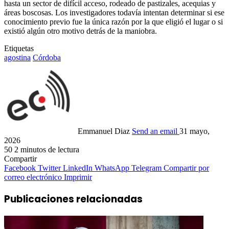
hasta un sector de difícil acceso, rodeado de pastizales, acequias y
áreas boscosas. Los investigadores todavía intentan determinar si ese
conocimiento previo fue la única razón por la que eligió el lugar o si
existió algún otro motivo detrás de la maniobra.
Etiquetas
agostina
Córdoba
Emmanuel Diaz
Send an email
31 mayo,
2026
50
2 minutos de lectura
Compartir
Facebook
Twitter
LinkedIn
WhatsApp
Telegram
Compartir por
correo electrónico
Imprimir
Publicaciones relacionadas