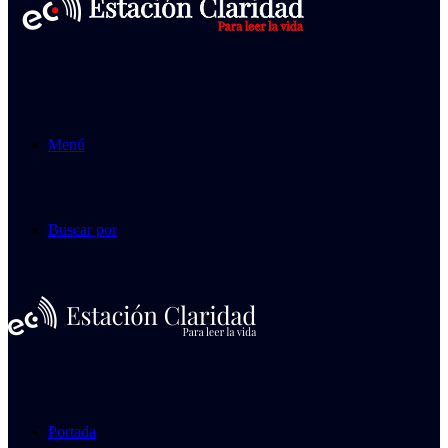
Menú
Buscar por
Portada