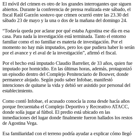
El móvil del crimen es otro de los grandes interrogantes que siguen
abiertos. Durante la conferencia de prensa realizada este sábado, el
fiscal Raúl Garzón sostuvo que crimen ocurrió entre las 23.30 del
sábado 23 de mayo y la una o dos de la mañana del domingo 24.
“Todavía queda por aclarar por qué estaba Agostina ese día en esa
casa. Para nada la investigación está terminada. Tanto el entorno
familiar como el no familiar es materia de investigación. Por el
momento no hay más imputados, pero los que pudiera haber lo serán
por el avance y el aval de la investigación”, afirmó el fiscal.
Por el hecho está imputado Claudio Barrelier, de 33 años, quien fue
imputado por homicidio. En las últimas horas, además, protagonizó
un episodio dentro del Complejo Penitenciario de Bouwer, donde
permanece alojado. Según pudo saber Infobae, manifestó
intenciones de quitarse la vida y debió ser asistido por personal del
establecimiento.
Como contó Infobae, el acusado conocía la zona desde hacía años
porque frecuentaba el Complejo Deportivo y Recreativo ATACC,
donde solía jugar al fútbol. El predio está ubicado en las
inmediaciones del lugar donde finalmente fueron hallados los restos
de Agostina Vega.
Esa familiaridad con el terreno podría ayudar a explicar cómo llegó