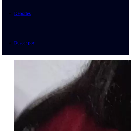
Deportes
Buscar por