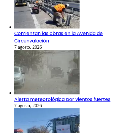
Comienzan las obras en la Avenida de
Circunvalación
7 agosto, 2026
Alerta meteorológica por vientos fuertes
7 agosto, 2026