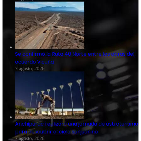
Se confirmó la Ruta 40 Norte entre las obras del
acuerdo Vicuña
7 agosto, 2026
Anchipurac realizará una jornada de astroturismo
para descubrir el cielo sanjuanino
7 agosto, 2026