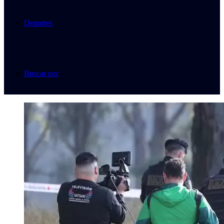
Deportes
Buscar por