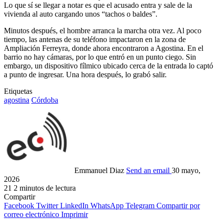
Lo que sí se llegar a notar es que el acusado entra y sale de la
vivienda al auto cargando unos “tachos o baldes”.
Minutos después, el hombre arranca la marcha otra vez. Al poco
tiempo, las antenas de su teléfono impactaron en la zona de
Ampliación Ferreyra, donde ahora encontraron a Agostina. En el
barrio no hay cámaras, por lo que entró en un punto ciego. Sin
embargo, un dispositivo fílmico ubicado cerca de la entrada lo captó
a punto de ingresar. Una hora después, lo grabó salir.
Etiquetas
agostina
Córdoba
Emmanuel Diaz
Send an email
30 mayo,
2026
21
2 minutos de lectura
Compartir
Facebook
Twitter
LinkedIn
WhatsApp
Telegram
Compartir por
correo electrónico
Imprimir