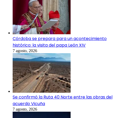
Córdoba se prepara para un acontecimiento
histórico: la visita del papa León XIV
7 agosto, 2026
Se confirmó la Ruta 40 Norte entre las obras del
acuerdo Vicuña
7 agosto, 2026