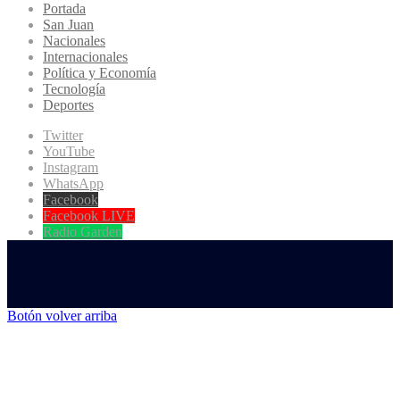
Portada
San Juan
Nacionales
Internacionales
Política y Economía
Tecnología
Deportes
Twitter
YouTube
Instagram
WhatsApp
Facebook
Facebook LIVE
Radio Garden
Botón volver arriba