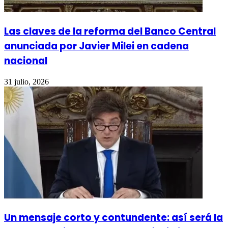
Las claves de la reforma del Banco Central
anunciada por Javier Milei en cadena
nacional
31 julio, 2026
Un mensaje corto y contundente: así será la