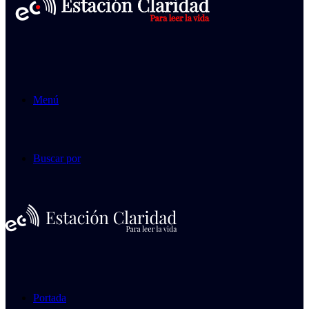
Menú
Buscar por
Portada