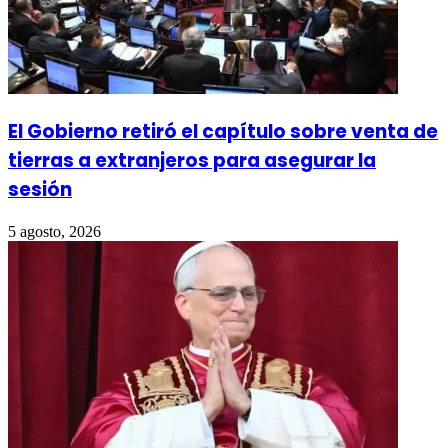
El Gobierno retiró el capítulo sobre venta de
tierras a extranjeros para asegurar la
sesión
5 agosto, 2026