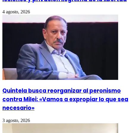
4 agosto, 2026
Quintela busca reorganizar al peronismo
contra Milei: «Vamos a expropiar lo que sea
necesario»
3 agosto, 2026