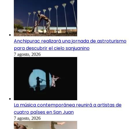
Anchipurac realizará una jornada de astroturismo
para descubrir el cielo sanjuanino
7 agosto, 2026
La música contemporánea reunirá a artistas de
cuatro países en San Juan
7 agosto, 2026