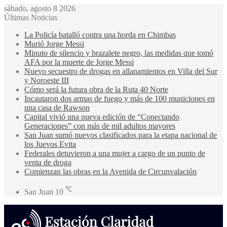
sábado, agosto 8 2026
Últimas Noticias
La Policía batalló contra una horda en Chimbas
Murió Jorge Messi
Minuto de silencio y brazalete negro, las medidas que tomó
AFA por la muerte de Jorge Messi
Nuevo secuestro de drogas en allanamientos en Villa del Sur
y Noroeste III
Cómo será la futura obra de la Ruta 40 Norte
Incautaron dos armas de fuego y más de 100 municiones en
una casa de Rawson
Capital vivió una nueva edición de “Conectando
Generaciones” con más de mil adultos mayores
San Juan sumó nuevos clasificados para la etapa nacional de
los Juevos Evita
Federales detuvieron a una mujer a cargo de un punto de
venta de droga
Comienzan las obras en la Avenida de Circunvalación
℃
San Juan
10