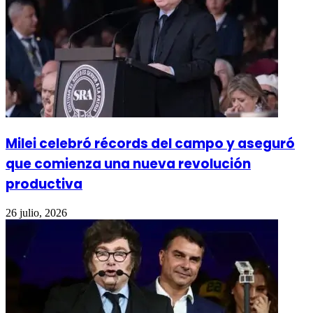
Milei celebró récords del campo y aseguró
que comienza una nueva revolución
productiva
26 julio, 2026