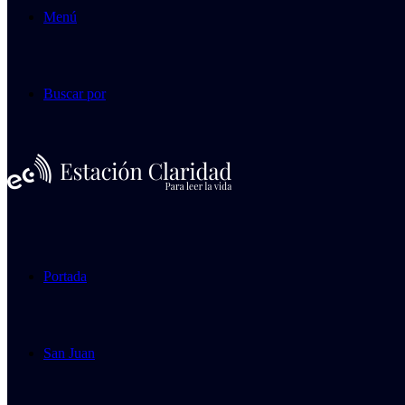
Menú
Buscar por
Portada
San Juan