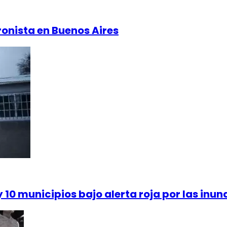
ronista en Buenos Aires
10 municipios bajo alerta roja por las inu