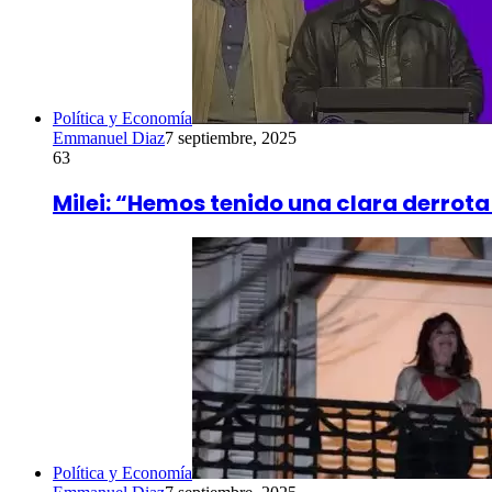
Política y Economía
Emmanuel Diaz
7 septiembre, 2025
63
Milei: “Hemos tenido una clara derrota
Política y Economía