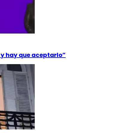
 y hay que aceptarlo”