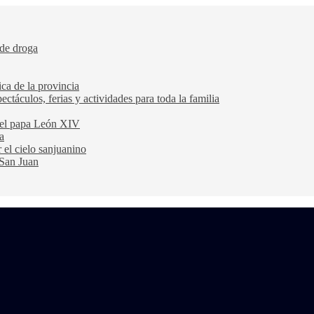
 de droga
ca de la provincia
ectáculos, ferias y actividades para toda la familia
 del papa León XIV
a
 el cielo sanjuanino
 San Juan