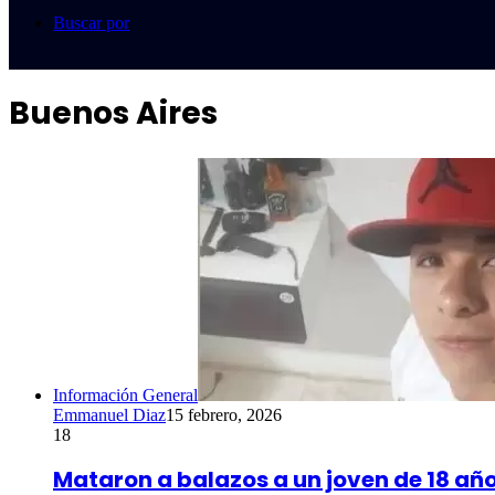
Buscar por
Buenos Aires
Información General
Emmanuel Diaz
15 febrero, 2026
18
Mataron a balazos a un joven de 18 año