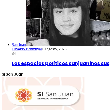
San Juan
Osvaldo Benmuyal
10 agosto, 2023
34
Los espacios políticos sanjuaninos s
Si San Juan