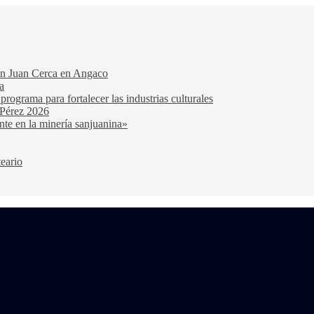
San Juan Cerca en Angaco
a
ograma para fortalecer las industrias culturales
 Pérez 2026
nte en la minería sanjuanina»
teario