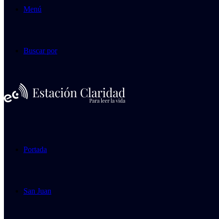
Menú
Buscar por
Portada
San Juan