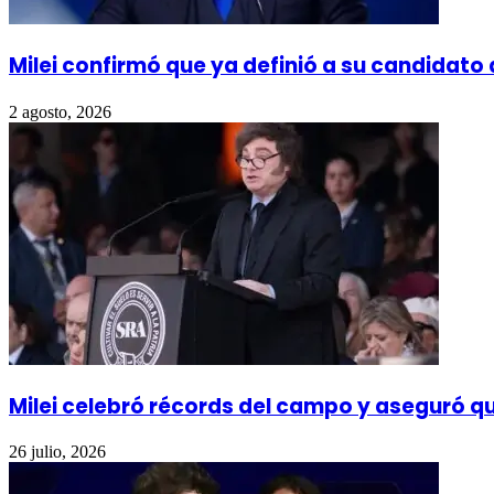
Milei confirmó que ya definió a su candidato
2 agosto, 2026
Milei celebró récords del campo y aseguró 
26 julio, 2026