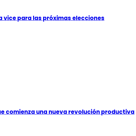
 a vice para las próximas elecciones
que comienza una nueva revolución productiva