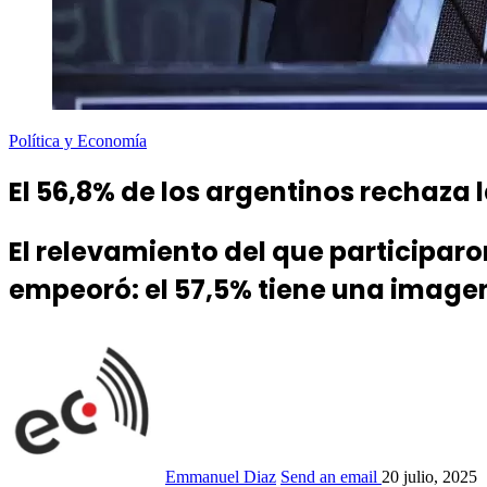
Política y Economía
El 56,8% de los argentinos rechaza l
El relevamiento del que participar
empeoró: el 57,5% tiene una imagen 
Emmanuel Diaz
Send an email
20 julio, 2025