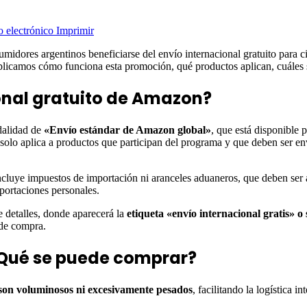
o electrónico
Imprimir
idores argentinos beneficiarse del envío internacional gratuito para c
xplicamos cómo funciona esta promoción, qué productos aplican, cuáles
onal gratuito de Amazon?
dalidad de
«Envío estándar de Amazon global»
, que está disponible
 solo aplica a productos que participan del programa y que deben ser 
o incluye impuestos de importación ni aranceles aduaneros, que deben s
mportaciones personales.
de detalles, donde aparecerá la
etiqueta «envío internacional gratis» o 
 de compra.
 ¿Qué se puede comprar?
son voluminosos ni excesivamente pesados
, facilitando la logística