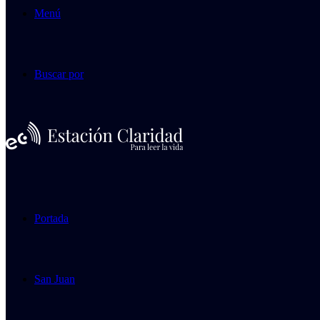
Menú
Buscar por
Portada
San Juan