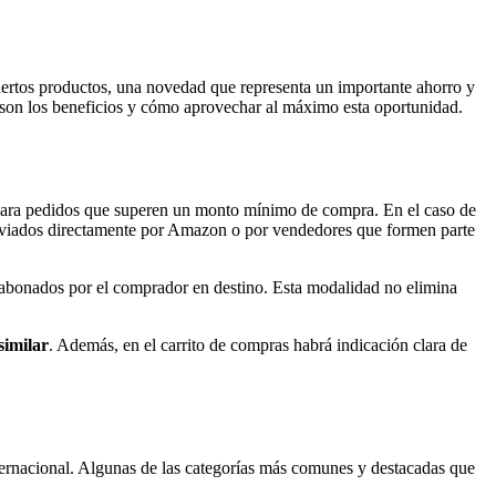
iertos productos, una novedad que representa un importante ahorro y
 son los beneficios y cómo aprovechar al máximo esta oportunidad.
 para pedidos que superen un monto mínimo de compra. En el caso de
enviados directamente por Amazon o por vendedores que formen parte
er abonados por el comprador en destino. Esta modalidad no elimina
similar
. Además, en el carrito de compras habrá indicación clara de
 internacional. Algunas de las categorías más comunes y destacadas que