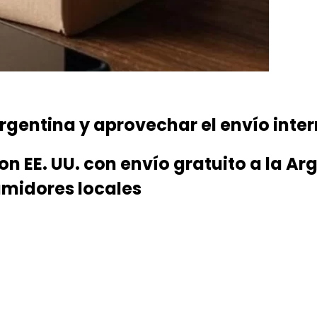
ntina y aprovechar el envío inter
n EE. UU. con envío gratuito a la Ar
umidores locales