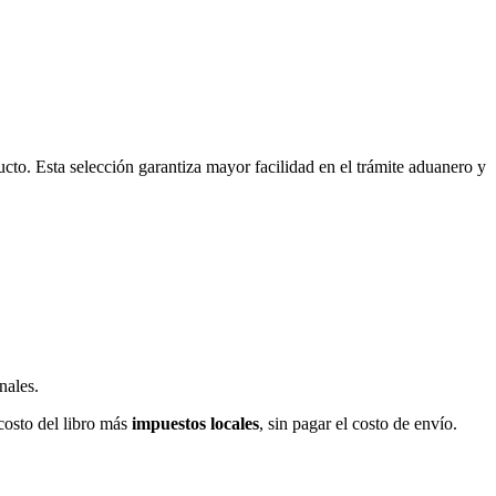
ucto. Esta selección garantiza mayor facilidad en el trámite aduanero y
nales.
costo del libro más
impuestos locales
, sin pagar el costo de envío.