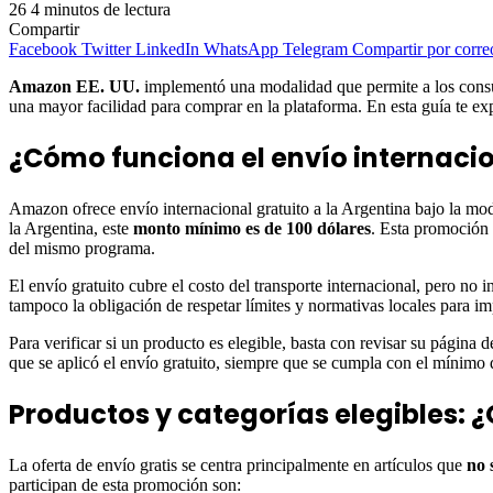
26
4 minutos de lectura
Compartir
Facebook
Twitter
LinkedIn
WhatsApp
Telegram
Compartir por corre
Amazon EE. UU.
implementó una modalidad que permite a los consum
una mayor facilidad para comprar en la plataforma. En esta guía te e
¿Cómo funciona el envío internaci
Amazon ofrece envío internacional gratuito a la Argentina bajo la mo
la Argentina, este
monto mínimo es de 100 dólares
. Esta promoción
del mismo programa.
El envío gratuito cubre el costo del transporte internacional, pero n
tampoco la obligación de respetar límites y normativas locales para i
Para verificar si un producto es elegible, basta con revisar su página 
que se aplicó el envío gratuito, siempre que se cumpla con el mínimo
Productos y categorías elegibles:
La oferta de envío gratis se centra principalmente en artículos que
no 
participan de esta promoción son: