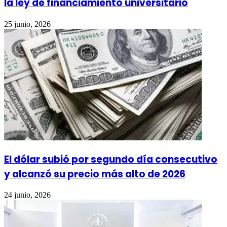
la ley de financiamiento universitario
25 junio, 2026
El dólar subió por segundo día consecutivo
y alcanzó su precio más alto de 2026
24 junio, 2026