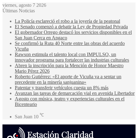
viernes, agosto 7 2026
Últimas Noticias
La Policía esclareció el robo a la joyería de la peatonal
El Senado comenzó a debatir la Ley de Propiedad Privada
El gobernador Orrego destacó los servicios disponibles en el
San Juan Cerca en Angaco
Se confirmó la Ruta 40 Norte entre las obras del acuerdo
Vicuña
Rawson estimula el talento local con IMPULSO, un
innovador programa para fortalecer las industrias culturales
Abren la inscripción para la Mención de Honor Maestro
Mario Pérez 2026
Roberto Gutiérrez: «El aporte de Vicuña va a sentar un
precedente en la minería sanjuanina»
Patentar y transferir vehículos cuesta un 8% más
Avanzan las tareas de demarcación vial en avenida Libertador
Agosto con música, teatro y experiencias culturales en el
Bicenteario
℃
San Juan
10