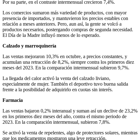
Por su parte, en el contraste intermensual crecieron 7,4%.
Los comercios sumaron más variedad de productos, con mayor
presencia de importados, y mantuvieron los precios estables con
relación a meses anteriores. Pero, aun así, la gente se volcó a
productos necesarios, postergando compras de segunda necesidad.
El Día de la Madre influyó menos de lo esperado.
Calzado y marroquinería
Las ventas mejoraron 10,3% en octubre, a precios constantes, y
acumulan una retracción de 8,2%, siempre contra los primeros diez
meses del 2023. En la comparación intermensual subieron 9,7%.
La llegada del calor activó la venta del calzado liviano,
especialmente de mujer. También el deportivo tuvo buena salida
frente a la posibilidad de adquirirlo en cuotas sin interés.
Farmacia
Las ventas bajaron 0,2% interanual y suman así un declive de 23,2%
en los primeros diez meses del año, contra el mismo periodo de
2023. En la comparación intermensual, subieron 7,8%.
Se activó la venta de repelentes, algo de protectores solares, mientras
que los medicamentos mostraron una leve retracción.