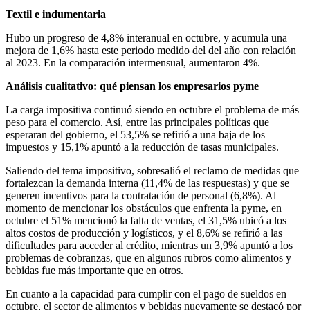
Textil e indumentaria
Hubo un progreso de 4,8% interanual en octubre, y acumula una
mejora de 1,6% hasta este periodo medido del del año con relación
al 2023. En la comparación intermensual, aumentaron 4%.
Análisis cualitativo: qué piensan los empresarios pyme
La carga impositiva continuó siendo en octubre el problema de más
peso para el comercio. Así, entre las principales políticas que
esperaran del gobierno, el 53,5% se refirió a una baja de los
impuestos y 15,1% apuntó a la reducción de tasas municipales.
Saliendo del tema impositivo, sobresalió el reclamo de medidas que
fortalezcan la demanda interna (11,4% de las respuestas) y que se
generen incentivos para la contratación de personal (6,8%). Al
momento de mencionar los obstáculos que enfrenta la pyme, en
octubre el 51% mencionó la falta de ventas, el 31,5% ubicó a los
altos costos de producción y logísticos, y el 8,6% se refirió a las
dificultades para acceder al crédito, mientras un 3,9% apuntó a los
problemas de cobranzas, que en algunos rubros como alimentos y
bebidas fue más importante que en otros.
En cuanto a la capacidad para cumplir con el pago de sueldos en
octubre, el sector de alimentos y bebidas nuevamente se destacó por