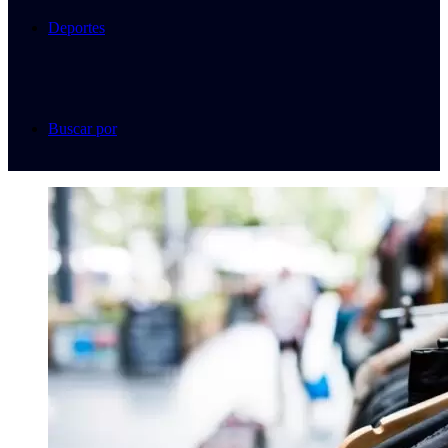
Deportes
Buscar por