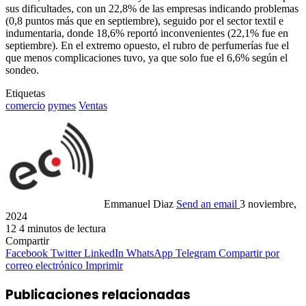
sus dificultades, con un 22,8% de las empresas indicando problemas
(0,8 puntos más que en septiembre), seguido por el sector textil e
indumentaria, donde 18,6% reportó inconvenientes (22,1% fue en
septiembre). En el extremo opuesto, el rubro de perfumerías fue el
que menos complicaciones tuvo, ya que solo fue el 6,6% según el
sondeo.
Etiquetas
comercio
pymes
Ventas
Emmanuel Diaz
Send an email
3 noviembre,
2024
12
4 minutos de lectura
Compartir
Facebook
Twitter
LinkedIn
WhatsApp
Telegram
Compartir por
correo electrónico
Imprimir
Publicaciones relacionadas