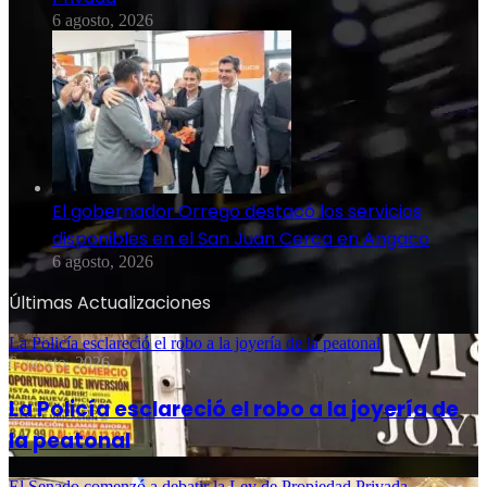
6 agosto, 2026
El gobernador Orrego destacó los servicios
disponibles en el San Juan Cerca en Angaco
6 agosto, 2026
Últimas Actualizaciones
La Policía esclareció el robo a la joyería de la peatonal
6 agosto, 2026
La Policía esclareció el robo a la joyería de
la peatonal
El Senado comenzó a debatir la Ley de Propiedad Privada