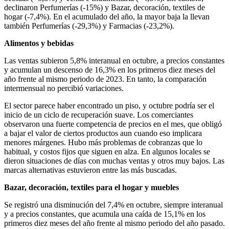
declinaron Perfumerías (-15%) y Bazar, decoración, textiles de
hogar (-7,4%). En el acumulado del año, la mayor baja la llevan
también Perfumerías (-29,3%) y Farmacias (-23,2%).
Alimentos y bebidas
Las ventas subieron 5,8% interanual en octubre, a precios constantes
y acumulan un descenso de 16,3% en los primeros diez meses del
año frente al mismo periodo de 2023. En tanto, la comparación
intermensual no percibió variaciones.
El sector parece haber encontrado un piso, y octubre podría ser el
inicio de un ciclo de recuperación suave. Los comerciantes
observaron una fuerte competencia de precios en el mes, que obligó
a bajar el valor de ciertos productos aun cuando eso implicara
menores márgenes. Hubo más problemas de cobranzas que lo
habitual, y costos fijos que siguen en alza. En algunos locales se
dieron situaciones de días con muchas ventas y otros muy bajos. Las
marcas alternativas estuvieron entre las más buscadas.
Bazar, decoración, textiles para el hogar y muebles
Se registró una disminución del 7,4% en octubre, siempre interanual
y a precios constantes, que acumula una caída de 15,1% en los
primeros diez meses del año frente al mismo periodo del año pasado.