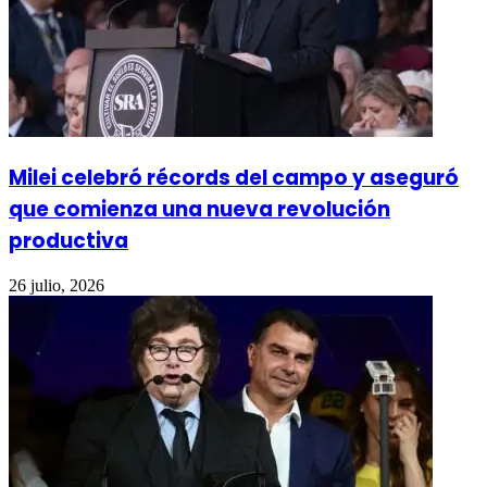
Milei celebró récords del campo y aseguró
que comienza una nueva revolución
productiva
26 julio, 2026