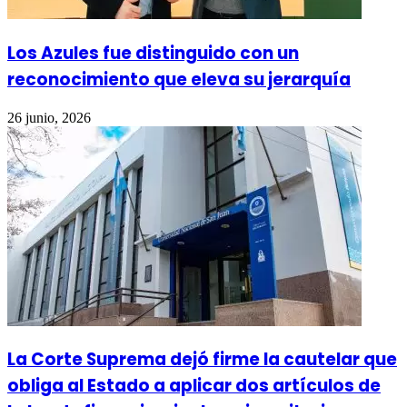
Los Azules fue distinguido con un
reconocimiento que eleva su jerarquía
26 junio, 2026
La Corte Suprema dejó firme la cautelar que
obliga al Estado a aplicar dos artículos de