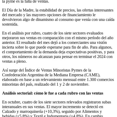
la pyme es la falta de ventas.
El Día de la Madre, la estabilidad de precios, las ofertas interesantes
del mercado y las mayores opciones de financiamiento le
devolvieron algo de dinamismo al consumo que venía con una caída
sostenida.
En el análisis por rubro, cuatro de los siete sectores evaluados
mejoraron sus ventas en comparación con el mismo período del año
anterior. El resultado del mes dejó a los comerciantes una visión
incierta sobre lo que puede esperarse para fin de año. Para algunos,
el comportamiento de la demanda deja expectativas positivas, y para
otros, los números no alcanzan para pensar en terminar el 2024 con
ventas a pleno.
Así surge del Índice de Ventas Minoristas Pymes de la
Confederación Argentina de la Mediana Empresa (CAME),
elaborado en base a un relevamiento mensual entre 1.300 comercios
minoristas del país, realizado del 1 y 2 de noviembre.
Análisis sectorial: cómo le fue a cada rubro con las ventas
En octubre, cuatro de los siete sectores relevados registraron subas
interanuales en sus ventas. El mayor incremento se detectó en
Calzado y marroquinería (+10,3%), seguido por Alimentos y
bebidas (+5,8%) y Textil e Indumentaria (+4,8%). En cambio,