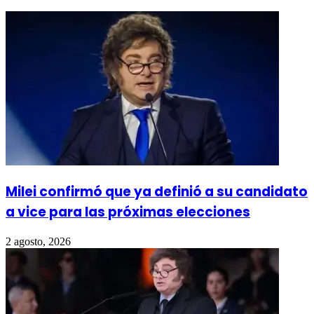
Milei confirmó que ya definió a su candidato
a vice para las próximas elecciones
2 agosto, 2026