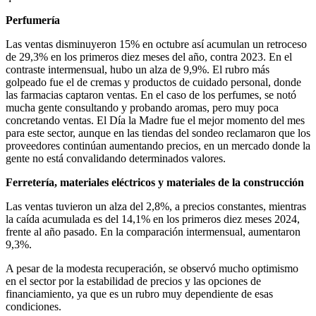
Perfumería
Las ventas disminuyeron 15% en octubre así acumulan un retroceso
de 29,3% en los primeros diez meses del año, contra 2023. En el
contraste intermensual, hubo un alza de 9,9%. El rubro más
golpeado fue el de cremas y productos de cuidado personal, donde
las farmacias captaron ventas. En el caso de los perfumes, se notó
mucha gente consultando y probando aromas, pero muy poca
concretando ventas. El Día la Madre fue el mejor momento del mes
para este sector, aunque en las tiendas del sondeo reclamaron que los
proveedores continúan aumentando precios, en un mercado donde la
gente no está convalidando determinados valores.
Ferretería, materiales eléctricos y materiales de la construcción
Las ventas tuvieron un alza del 2,8%, a precios constantes, mientras
la caída acumulada es del 14,1% en los primeros diez meses 2024,
frente al año pasado. En la comparación intermensual, aumentaron
9,3%.
A pesar de la modesta recuperación, se observó mucho optimismo
en el sector por la estabilidad de precios y las opciones de
financiamiento, ya que es un rubro muy dependiente de esas
condiciones.