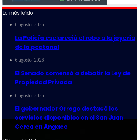
Lo más leído
6 agosto, 2026
La Policía esclareció el robo a la joyería
de la peatonal
6 agosto, 2026
El Senado comenzó a debatir la Ley de
Propiedad Privada
6 agosto, 2026
El gobernador Orrego destacó los
servicios disponibles en el San Juan
Cerca en Angaco