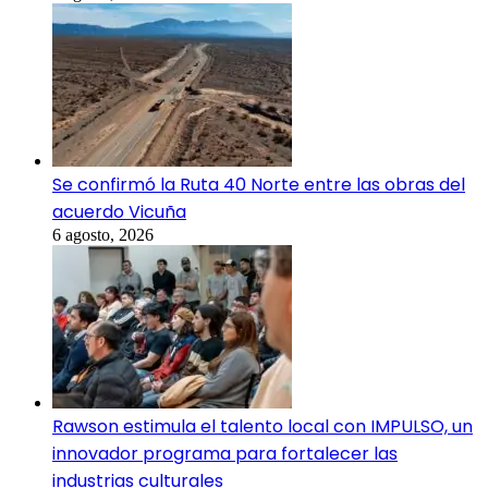
Se confirmó la Ruta 40 Norte entre las obras del
acuerdo Vicuña
6 agosto, 2026
Rawson estimula el talento local con IMPULSO, un
innovador programa para fortalecer las
industrias culturales