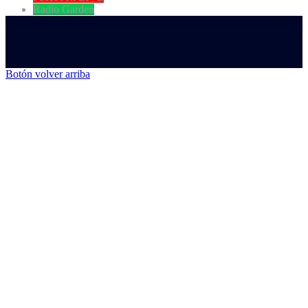
Radio Garden
Botón volver arriba