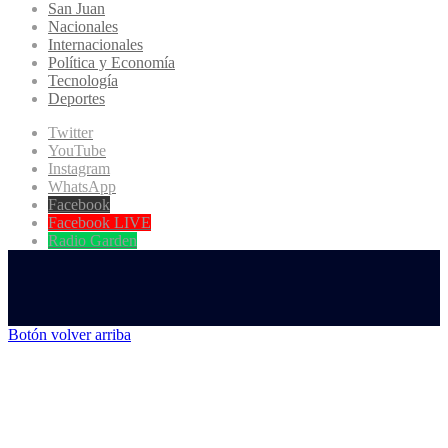
San Juan
Nacionales
Internacionales
Política y Economía
Tecnología
Deportes
Twitter
YouTube
Instagram
WhatsApp
Facebook
Facebook LIVE
Radio Garden
Botón volver arriba