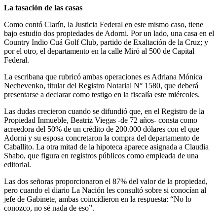
La tasación de las casas
Como contó Clarín, la Justicia Federal en este mismo caso, tiene
bajo estudio dos propiedades de Adorni. Por un lado, una casa en el
Country Indio Cuá Golf Club, partido de Exaltación de la Cruz; y
por el otro, el departamento en la calle Miró al 500 de Capital
Federal.
La escribana que rubricó ambas operaciones es Adriana Mónica
Nechevenko, titular del Registro Notarial N° 1580, que deberá
presentarse a declarar como testigo en la fiscalía este miércoles.
Las dudas crecieron cuando se difundió que, en el Registro de la
Propiedad Inmueble, Beatriz Viegas -de 72 años- consta como
acreedora del 50% de un crédito de 200.000 dólares con el que
Adorni y su esposa concretaron la compra del departamento de
Caballito. La otra mitad de la hipoteca aparece asignada a Claudia
Sbabo, que figura en registros públicos como empleada de una
editorial.
Las dos señoras proporcionaron el 87% del valor de la propiedad,
pero cuando el diario La Nación les consultó sobre si conocían al
jefe de Gabinete, ambas coincidieron en la respuesta: “No lo
conozco, no sé nada de eso”.