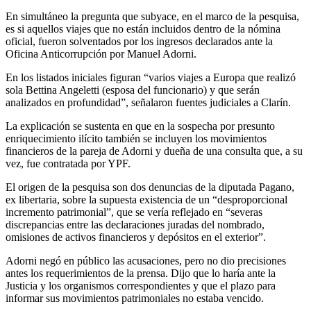
En simultáneo la pregunta que subyace, en el marco de la pesquisa,
es si aquellos viajes que no están incluidos dentro de la nómina
oficial, fueron solventados por los ingresos declarados ante la
Oficina Anticorrupción por Manuel Adorni.
En los listados iniciales figuran “varios viajes a Europa que realizó
sola Bettina Angeletti (esposa del funcionario) y que serán
analizados en profundidad”, señalaron fuentes judiciales a Clarín.
La explicación se sustenta en que en la sospecha por presunto
enriquecimiento ilícito también se incluyen los movimientos
financieros de la pareja de Adorni y dueña de una consulta que, a su
vez, fue contratada por YPF.
El origen de la pesquisa son dos denuncias de la diputada Pagano,
ex libertaria, sobre la supuesta existencia de un “desproporcional
incremento patrimonial”, que se vería reflejado en “severas
discrepancias entre las declaraciones juradas del nombrado,
omisiones de activos financieros y depósitos en el exterior”.
Adorni negó en público las acusaciones, pero no dio precisiones
antes los requerimientos de la prensa. Dijo que lo haría ante la
Justicia y los organismos correspondientes y que el plazo para
informar sus movimientos patrimoniales no estaba vencido.