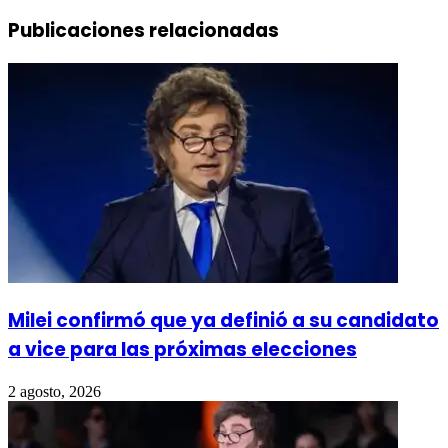
Publicaciones relacionadas
Milei confirmó que ya definió a su candidato
a vice para las próximas elecciones
2 agosto, 2026