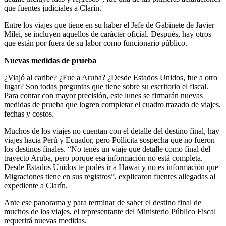
que fuentes judiciales a Clarín.
Entre los viajes que tiene en su haber el Jefe de Gabinete de Javier
Milei, se incluyen aquellos de carácter oficial. Después, hay otros
que están por fuera de su labor como funcionario público.
Nuevas medidas de prueba
¿Viajó al caribe? ¿Fue a Aruba? ¿Desde Estados Unidos, fue a otro
lugar? Son todas preguntas que tiene sobre su escritorio el fiscal.
Para contar con mayor precisión, este lunes se firmarán nuevas
medidas de prueba que logren completar el cuadro trazado de viajes,
fechas y costos.
Muchos de los viajes no cuentan con el detalle del destino final, hay
viajes hacia Perú y Ecuador, pero Pollicita sospecha que no fueron
los destinos finales. “No tenés un viaje que detalle como final del
trayecto Aruba, pero porque esa información no está completa.
Desde Estados Unidos te podés ir a Hawai y no es información que
Migraciones tiene en sus registros”, explicaron fuentes allegadas al
expediente a Clarín.
Ante ese panorama y para terminar de saber el destino final de
muchos de los viajes, el representante del Ministerio Público Fiscal
requerirá nuevas medidas.