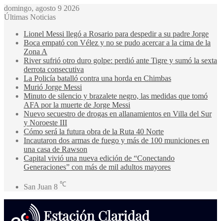
domingo, agosto 9 2026
Últimas Noticias
Lionel Messi llegó a Rosario para despedir a su padre Jorge
Boca empató con Vélez y no se pudo acercar a la cima de la
Zona A
River sufrió otro duro golpe: perdió ante Tigre y sumó la sexta
derrota consecutiva
La Policía batalló contra una horda en Chimbas
Murió Jorge Messi
Minuto de silencio y brazalete negro, las medidas que tomó
AFA por la muerte de Jorge Messi
Nuevo secuestro de drogas en allanamientos en Villa del Sur
y Noroeste III
Cómo será la futura obra de la Ruta 40 Norte
Incautaron dos armas de fuego y más de 100 municiones en
una casa de Rawson
Capital vivió una nueva edición de “Conectando
Generaciones” con más de mil adultos mayores
℃
San Juan
8