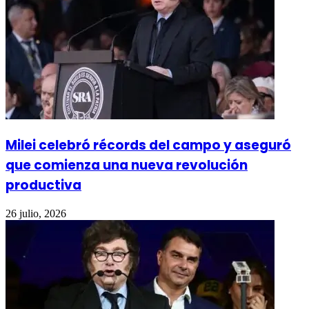
Milei celebró récords del campo y aseguró
que comienza una nueva revolución
productiva
26 julio, 2026