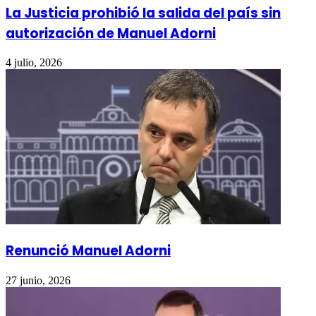
La Justicia prohibió la salida del país sin
autorización de Manuel Adorni
4 julio, 2026
Renunció Manuel Adorni
27 junio, 2026