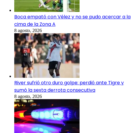
Boca empató con Vélez y no se pudo acercar a la
cima de la Zona A
8 agosto, 2026
River sufrió otro duro golpe: perdió ante Tigre y
sumó la sexta derrota consecutiva
8 agosto, 2026