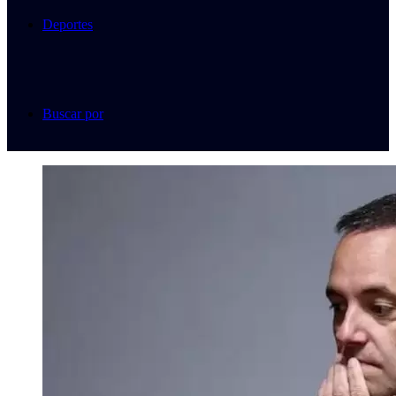
Deportes
Buscar por