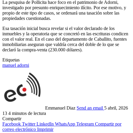
La pesquisa de Pollicita hace foco en el patrimonio de Adorni,
investigado por presunto enriquecimiento ilícito. Por ese motivo, y
propio de este tipo de casos, se ordenará una tasación sobre las
propiedades cuestionadas.
Esa tasación inicial busca revelar si el valor declarado de los
inmuebles y la operatoria que se concretó en las escrituras condicen
con el valor real. En el caso del departamento de Caballito, fuentes
inmobiliarias aseguran que valdría cerca del doble de lo que se
declaró la compra-venta (230.000 dólares).
Etiquetas
manuel adorni
Emmanuel Diaz
Send an email
5 abril, 2026
13
4 minutos de lectura
Compartir
Facebook
Twitter
LinkedIn
WhatsApp
Telegram
Compartir por
correo electrónico
Imprimir