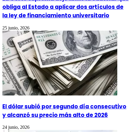
obliga al Estado a aplicar dos artículos de
la ley de financiamiento universitario
25 junio, 2026
El dólar subió por segundo día consecutivo
y alcanzó su precio más alto de 2026
24 junio, 2026