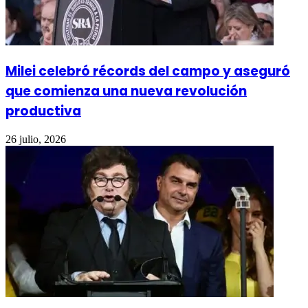
Milei celebró récords del campo y aseguró
que comienza una nueva revolución
productiva
26 julio, 2026