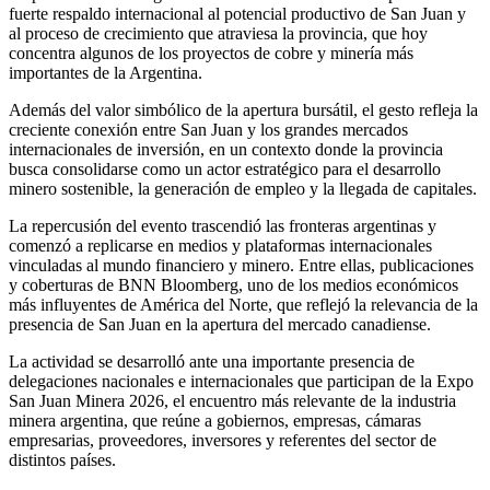
fuerte respaldo internacional al potencial productivo de San Juan y
al proceso de crecimiento que atraviesa la provincia, que hoy
concentra algunos de los proyectos de cobre y minería más
importantes de la Argentina.
Además del valor simbólico de la apertura bursátil, el gesto refleja la
creciente conexión entre San Juan y los grandes mercados
internacionales de inversión, en un contexto donde la provincia
busca consolidarse como un actor estratégico para el desarrollo
minero sostenible, la generación de empleo y la llegada de capitales.
La repercusión del evento trascendió las fronteras argentinas y
comenzó a replicarse en medios y plataformas internacionales
vinculadas al mundo financiero y minero. Entre ellas, publicaciones
y coberturas de BNN Bloomberg, uno de los medios económicos
más influyentes de América del Norte, que reflejó la relevancia de la
presencia de San Juan en la apertura del mercado canadiense.
La actividad se desarrolló ante una importante presencia de
delegaciones nacionales e internacionales que participan de la Expo
San Juan Minera 2026, el encuentro más relevante de la industria
minera argentina, que reúne a gobiernos, empresas, cámaras
empresarias, proveedores, inversores y referentes del sector de
distintos países.