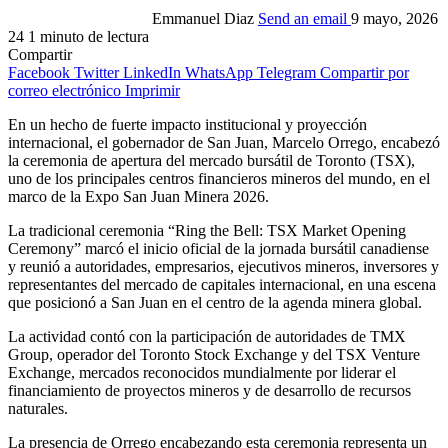
Emmanuel Diaz
Send an email
9 mayo, 2026
24
1 minuto de lectura
Compartir
Facebook
Twitter
LinkedIn
WhatsApp
Telegram
Compartir por
correo electrónico
Imprimir
En un hecho de fuerte impacto institucional y proyección
internacional, el gobernador de San Juan, Marcelo Orrego, encabezó
la ceremonia de apertura del mercado bursátil de Toronto (TSX),
uno de los principales centros financieros mineros del mundo, en el
marco de la Expo San Juan Minera 2026.
La tradicional ceremonia “Ring the Bell: TSX Market Opening
Ceremony” marcó el inicio oficial de la jornada bursátil canadiense
y reunió a autoridades, empresarios, ejecutivos mineros, inversores y
representantes del mercado de capitales internacional, en una escena
que posicionó a San Juan en el centro de la agenda minera global.
La actividad contó con la participación de autoridades de TMX
Group, operador del Toronto Stock Exchange y del TSX Venture
Exchange, mercados reconocidos mundialmente por liderar el
financiamiento de proyectos mineros y de desarrollo de recursos
naturales.
La presencia de Orrego encabezando esta ceremonia representa un