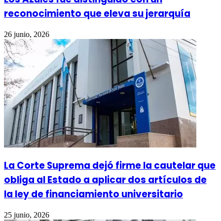
reconocimiento que eleva su jerarquía
26 junio, 2026
La Corte Suprema dejó firme la cautelar que
obliga al Estado a aplicar dos artículos de
la ley de financiamiento universitario
25 junio, 2026