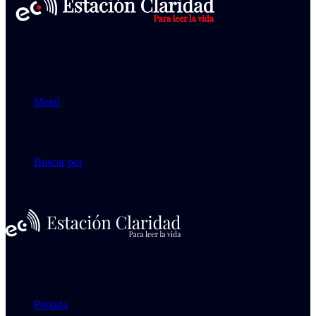
Menú
Buscar por
Portada