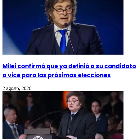
Milei confirmó que ya definió a su candidato
a vice para las próximas elecciones
2 agosto, 2026