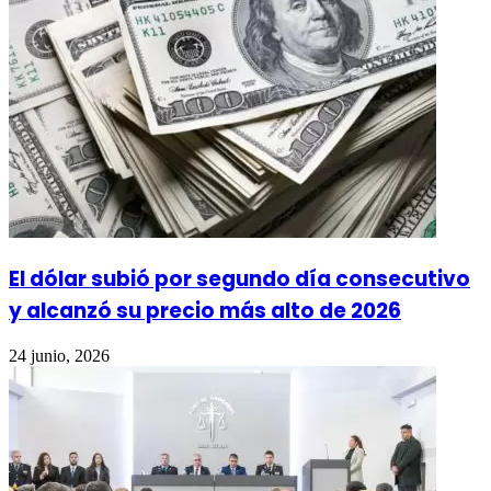
El dólar subió por segundo día consecutivo
y alcanzó su precio más alto de 2026
24 junio, 2026