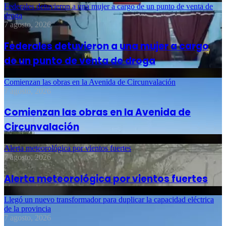
Federales detuvieron a una mujer a cargo de un punto de venta de
droga
7 agosto, 2026
Federales detuvieron a una mujer a cargo
de un punto de venta de droga
Comienzan las obras en la Avenida de Circunvalación
7 agosto, 2026
Comienzan las obras en la Avenida de
Circunvalación
Alerta meteorológica por vientos fuertes
7 agosto, 2026
Alerta meteorológica por vientos fuertes
Llegó un nuevo transformador para duplicar la capacidad eléctrica
de la provincia
7 agosto, 2026