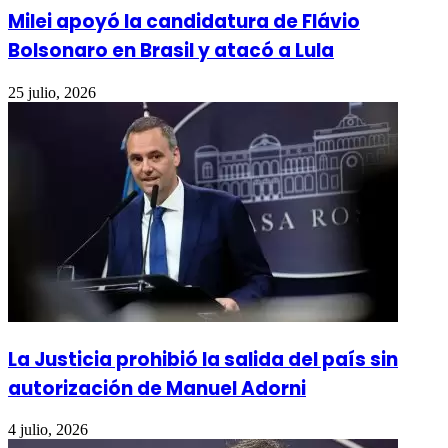
Milei apoyó la candidatura de Flávio
Bolsonaro en Brasil y atacó a Lula
25 julio, 2026
La Justicia prohibió la salida del país sin
autorización de Manuel Adorni
4 julio, 2026