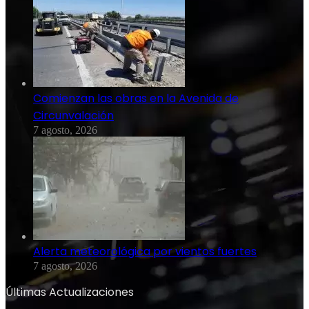
Comienzan las obras en la Avenida de
Circunvalación
7 agosto, 2026
Alerta meteorológica por vientos fuertes
7 agosto, 2026
Últimas Actualizaciones