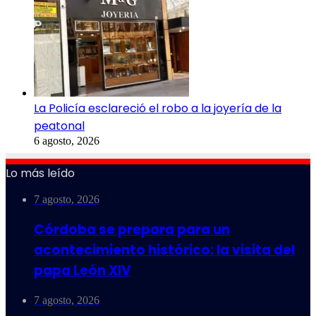
La Policía esclareció el robo a la joyería de la
peatonal
6 agosto, 2026
Lo más leído
7 agosto, 2026
Córdoba se prepara para un
acontecimiento histórico: la visita del
papa León XIV
7 agosto, 2026