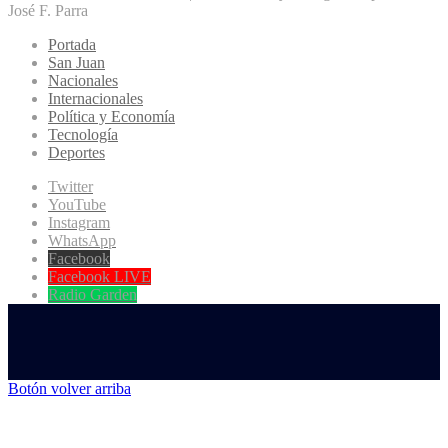
José F. Parra
Portada
San Juan
Nacionales
Internacionales
Política y Economía
Tecnología
Deportes
Twitter
YouTube
Instagram
WhatsApp
Facebook
Facebook LIVE
Radio Garden
Botón volver arriba