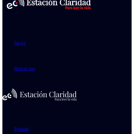
Menú
Buscar por
Portada