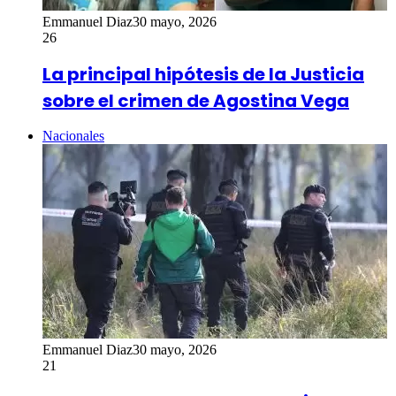
Emmanuel Diaz
30 mayo, 2026
26
La principal hipótesis de la Justicia
sobre el crimen de Agostina Vega
Nacionales
Emmanuel Diaz
30 mayo, 2026
21