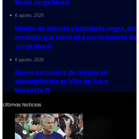
Murió Jorge Messi
8 agosto, 2026
Minuto de silencio y brazalete negro, las
medidas que tomó AFA por la muerte de
Jorge Messi
8 agosto, 2026
Nuevo secuestro de drogas en
allanamientos en Villa del Sur y
Noroeste III
Ultimas Noticias