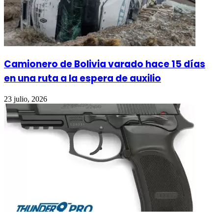
Camionero de Bolivia varado hace 15 días
en una ruta a la espera de auxilio
23 julio, 2026