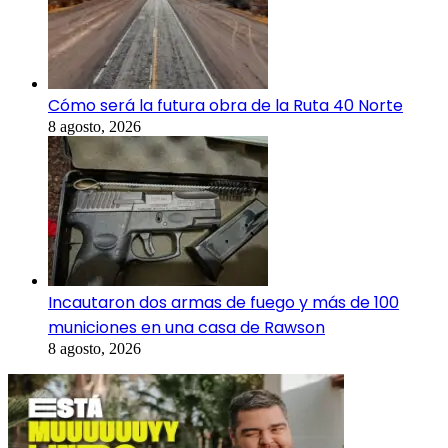
Cómo será la futura obra de la Ruta 40 Norte
8 agosto, 2026
Incautaron dos armas de fuego y más de 100
municiones en una casa de Rawson
8 agosto, 2026