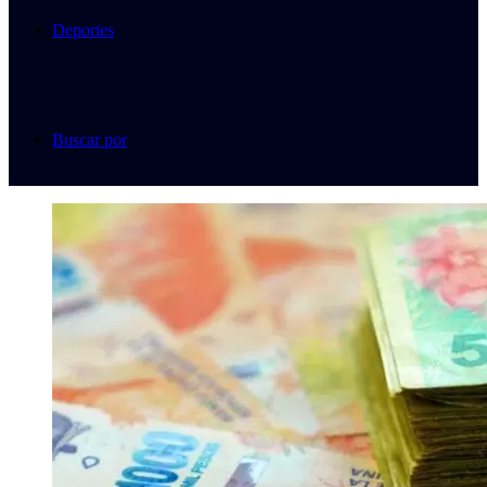
Deportes
Buscar por