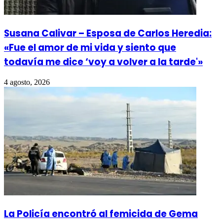
Susana Calivar – Esposa de Carlos Heredia:
«Fue el amor de mi vida y siento que
todavía me dice ‘voy a volver a la tarde'»
4 agosto, 2026
La Policía encontró al femicida de Gema