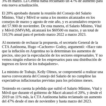
3% en marzo. La Central había reclamado un 47% de aumento para
esta nueva actualización.
El 20% aprobado durante la reunión del Consejo del Salario
Mínimo, Vital y Móvil se suma a los montos alcanzados en los
consejos de marzo y agosto de este año, y es acumulativo respecto
del 57.900 de noviembre. De esta manera, el Salario Mínimo, Vital
y Móvil (SMVyM), alcanzará los $69500 en marzo, y un total de
110,5% anual para el periodo marzo 2022 a marzo 2023.
Al momento de rechazar la propuesta, el secretario General de la
CTA Autónoma, Hugo «Cachorro» Godoy, argumentó: «Hace rato
que la inflación en Argentina no la determinan los aumentos de
precios, sino por la especulación de los sectores empresariales. Y no
vemos ningún esfuerzo de los empresarios para una distribución de
ingresos en favor de los trabajadores».
La ministra de Trabajo, Kelly Olmos, se comprometió a realizar una
nueva convocatoria del Consejo del Salario de no cumplirse las
expectativas inflacionarias previstas para los próximos meses.
Teniendo en cuenta la pérdida que sufrió el Salario Mínimo, Vital y
Móvil que durante el gobierno de Macri alcanzó el 20%, y desde el
2019 un 11% más, la CTA Autónoma habia reclamado un aumento
del 47% desde el mes de noviembre y hasta marzo del 2023.