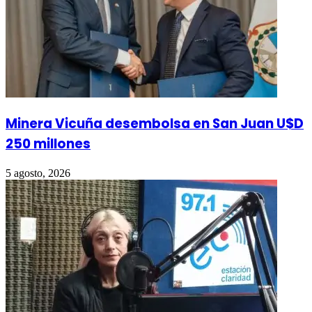
Minera Vicuña desembolsa en San Juan U$D
250 millones
5 agosto, 2026