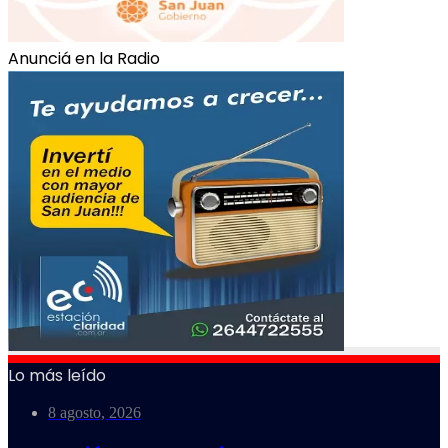
Anunciá en la Radio
Lo más leído
8 agosto, 2026