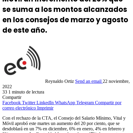
se suma a los montos alcanzados
en los consejos de marzo y agosto
de este año.
Reynaldo Ortiz
Send an email
22 noviembre,
2022
33
1 minuto de lectura
Compartir
Facebook
Twitter
LinkedIn
WhatsApp
Telegram
Compartir por
correo electrónico
Imprimir
Con el rechazo de la CTA, el Consejo del Salario Mínimo, Vital y
Móvil aprobó este martes un aumento del 20 por ciento, que se
desdoblará en un 7% en diciembre, 6% en enero, 4% en febrero y