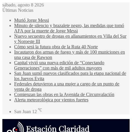
sábado, agosto 8 2026
Últimas Noticias
Murió Jorge Messi
Minuto de silencio y brazalete negro, las medidas que tomó
AFA por la muerte de Jorge Messi
Nuevo secuestro de drogas en allanamientos en Villa del Sur
y Noroeste III
Cómo será la futura obra de la Ruta 40 Norte
Incautaron dos armas de fuego y más de 100 municiones en
una casa de Rawson
Capital vivió una nueva edición de “Conectando
Generaciones” con más de mil adultos mayores
San Juan sumó nuevos clasificados para la etapa nacional de
los Juevos Evita
Federales detuvieron a una mujer a cargo de un punto de
venta de droga
Comienzan las obras en la Avenida de Circunvalación
Alerta meteorológica por vientos fuertes
℃
San Juan
12