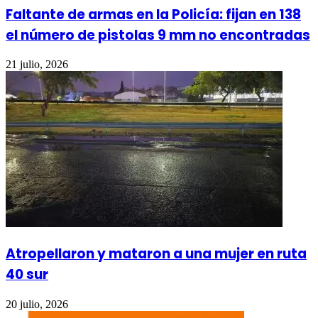
Faltante de armas en la Policía: fijan en 138
el número de pistolas 9 mm no encontradas
21 julio, 2026
Atropellaron y mataron a una mujer en ruta
40 sur
20 julio, 2026