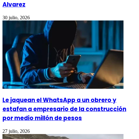
Alvarez
30 julio, 2026
Le jaquean el WhatsApp a un obrero y
estafan a empresario de la construcción
por medio millón de pesos
27 julio, 2026