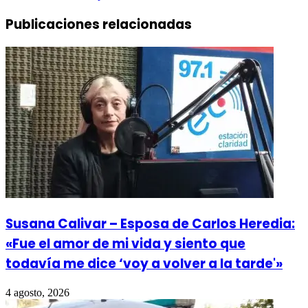
Publicaciones relacionadas
Susana Calivar – Esposa de Carlos Heredia:
«Fue el amor de mi vida y siento que
todavía me dice ‘voy a volver a la tarde'»
4 agosto, 2026