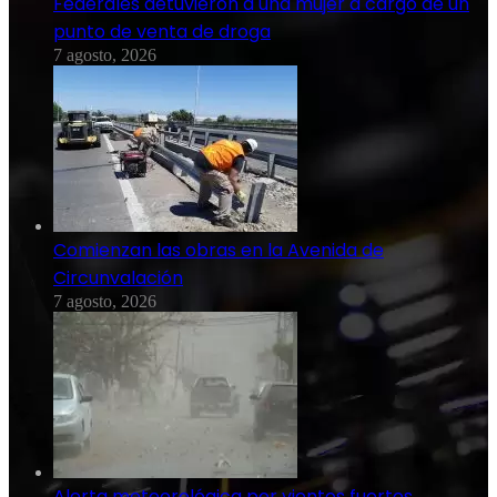
Federales detuvieron a una mujer a cargo de un
punto de venta de droga
7 agosto, 2026
Comienzan las obras en la Avenida de
Circunvalación
7 agosto, 2026
Alerta meteorológica por vientos fuertes