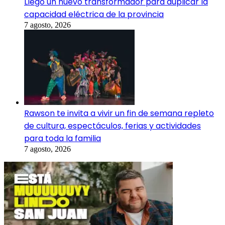
Llegó un nuevo transformador para duplicar la
capacidad eléctrica de la provincia
7 agosto, 2026
Rawson te invita a vivir un fin de semana repleto
de cultura, espectáculos, ferias y actividades
para toda la familia
7 agosto, 2026