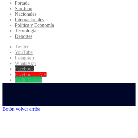
Portada
San Juan
Nacionales
Internacionales
Política y Economía
Tecnología
Deportes
Twitter
YouTube
Instagram
WhatsApp
Facebook
Facebook LIVE
Radio Garden
Botón volver arriba