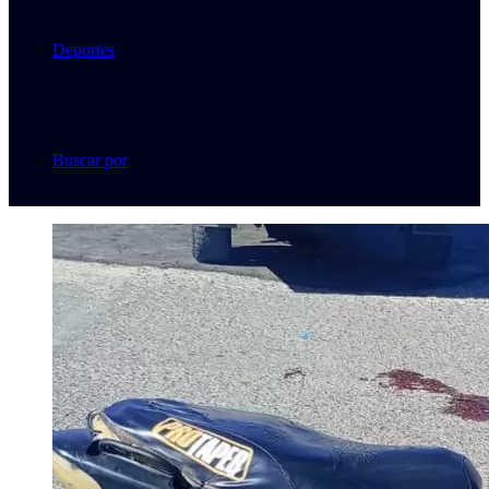
Deportes
Buscar por