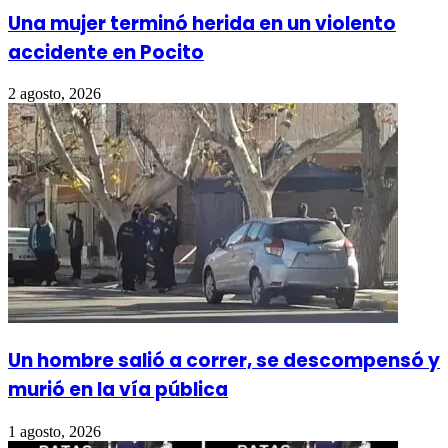
Una mujer terminó herida en un violento
accidente en Pocito
2 agosto, 2026
Un hombre salió a correr, se descompensó y
murió en la vía pública
1 agosto, 2026