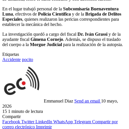
En el lugar trabajó personal de la
Subcomisaría Buenaventura
Luna
, efectivos de
Policía Científica
y de la
Brigada de Delitos
Especiales
, quienes realizaron las pericias correspondientes para
establecer la mecánica del hecho.
La investigación quedó a cargo del fiscal
Dr. Iván Grassi
y de la
ayudante fiscal
Gimena Cornejo
. Además, se dispuso el traslado
del cuerpo a la
Morgue Judicial
para la realización de la autopsia.
Etiquetas
Accidente
pocito
Emmanuel Diaz
Send an email
10 mayo,
2026
15
1 minuto de lectura
Compartir
Facebook
Twitter
LinkedIn
WhatsApp
Telegram
Compartir por
correo electrónico
Imprimir