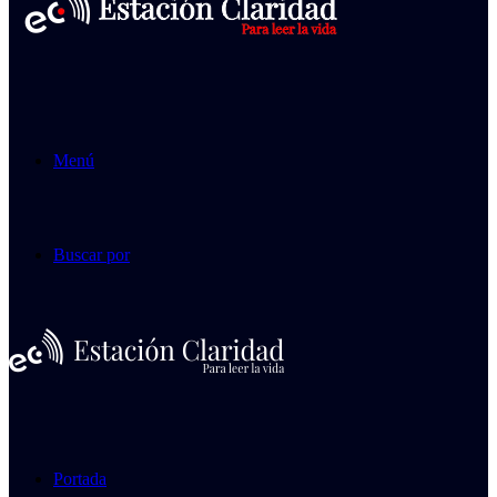
Menú
Buscar por
Portada