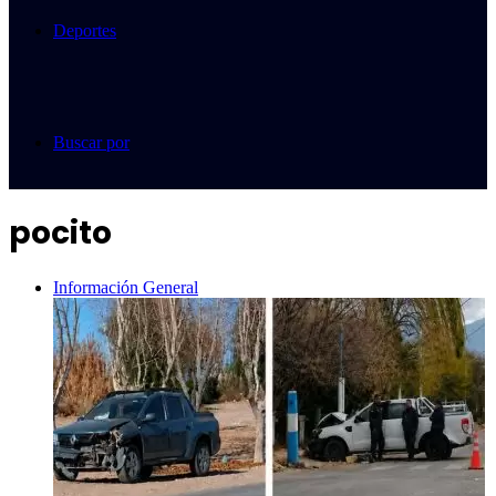
Deportes
Buscar por
pocito
Información General