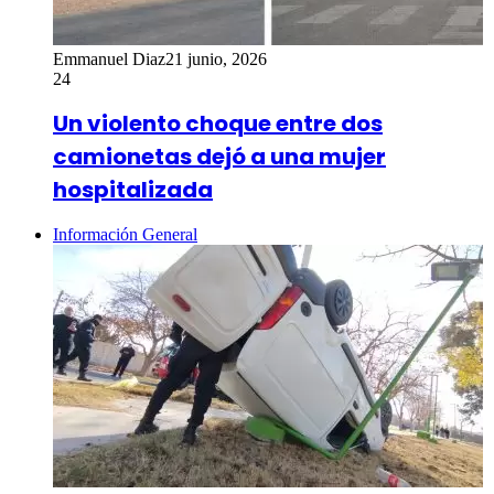
Emmanuel Diaz
21 junio, 2026
24
Un violento choque entre dos
camionetas dejó a una mujer
hospitalizada
Información General