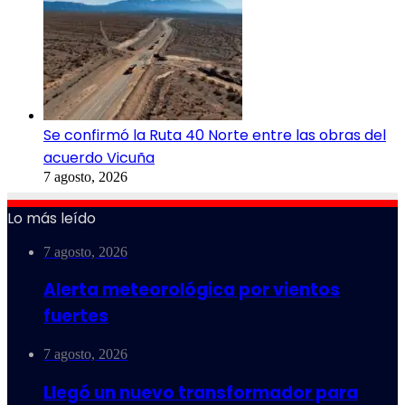
Se confirmó la Ruta 40 Norte entre las obras del
acuerdo Vicuña
7 agosto, 2026
Lo más leído
7 agosto, 2026
Alerta meteorológica por vientos
fuertes
7 agosto, 2026
Llegó un nuevo transformador para