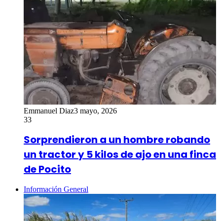
Emmanuel Diaz
3 mayo, 2026
33
Sorprendieron a un hombre robando
un tractor y 5 kilos de ajo en una finca
de Pocito
Información General