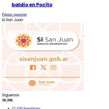
baldío en Pocito
Página siguiente
Si San Juan
Síguenos
30.396
27.430
Seguidores