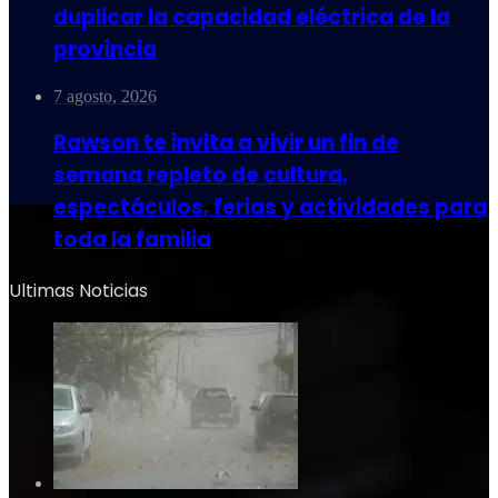
duplicar la capacidad eléctrica de la
provincia
7 agosto, 2026
Rawson te invita a vivir un fin de
semana repleto de cultura,
espectáculos, ferias y actividades para
toda la familia
Ultimas Noticias