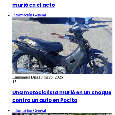
murió en el acto
Información General
Emmanuel Diaz
10 mayo, 2026
15
Una motociclista murió en un choque
contra un auto en Pocito
Información General