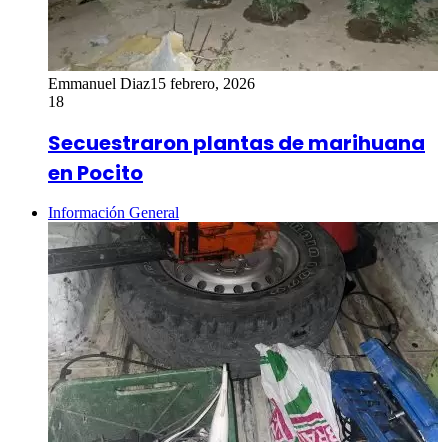
Emmanuel Diaz
15 febrero, 2026
18
Secuestraron plantas de marihuana
en Pocito
Información General