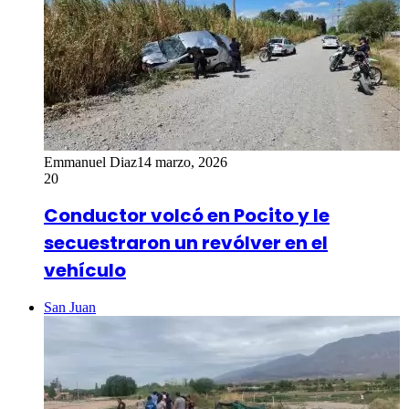
Emmanuel Diaz
14 marzo, 2026
20
Conductor volcó en Pocito y le
secuestraron un revólver en el
vehículo
San Juan