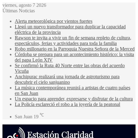
viernes, agosto 7 2026
Últimas Noticias
Alerta meteorológica por vientos fuertes
Llegó un nuevo transformador para duplicar la capacidad
eléctrica de la provincia
Rawson te invita a vivir un fin de semana repleto de cultura,
espectáculos, ferias y actividades para toda la familia
Robo millonario en la Parroquia Nuestra Señora de la Merced
Córdoba se prepara para un acontecimiento histórico: la visita
del papa León XIV
Se confirmó la Ruta 40 Norte entre las obras del acuerdo
Vicuña
Anchipurac realizará una jornada de astroturismo para
descubrir el cielo sanjuanino
La música contemporánea reunirá a artistas de cuatro países
en San Juan
Un espacio para aprender, expresarse y disfrutar de la cultura
La Policía esclareció el robo a la joyería de la peatonal
℃
San Juan
19