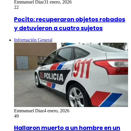
Emmanuel Diaz
31 enero, 2026
22
Pocito: recuperaron objetos robados
y detuvieron a cuatro sujetos
Información General
Emmanuel Diaz
4 enero, 2026
49
Hallaron muerto a un hombre en un