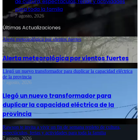
de cultura, espectáculos, ferias y actividades
para toda la familia
7 agosto, 2026
Últimas Actualizaciones
Alerta meteorológica por vientos fuertes
7 agosto, 2026
Alerta meteorológica por vientos fuertes
Llegó un nuevo transformador para duplicar la capacidad eléctrica
de la provincia
7 agosto, 2026
Llegó un nuevo transformador para
duplicar la capacidad eléctrica de la
provincia
Rawson te invita a vivir un fin de semana repleto de cultura,
espectáculos, ferias y actividades para toda la familia
7 agosto, 2026