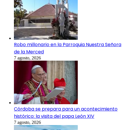
Robo millonario en la Parroquia Nuestra Señora
de la Merced
7 agosto, 2026
Córdoba se prepara para un acontecimiento
histórico: la visita del papa León XIV
7 agosto, 2026