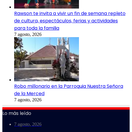
Rawson te invita a vivir un fin de semana repleto
de cultura, espectáculos, ferias y actividades
para toda la familia
7 agosto, 2026
Robo millonario en la Parroquia Nuestra Señora
de la Merced
7 agosto, 2026
Lo más leído
7 agosto, 2026