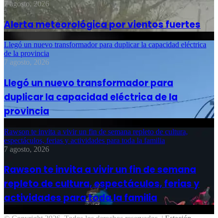
7 agosto, 2026
Alerta meteorológica por vientos fuertes
Llegó un nuevo transformador para duplicar la capacidad eléctrica
de la provincia
7 agosto, 2026
Llegó un nuevo transformador para
duplicar la capacidad eléctrica de la
provincia
Rawson te invita a vivir un fin de semana repleto de cultura,
espectáculos, ferias y actividades para toda la familia
7 agosto, 2026
Rawson te invita a vivir un fin de semana
repleto de cultura, espectáculos, ferias y
actividades para toda la familia