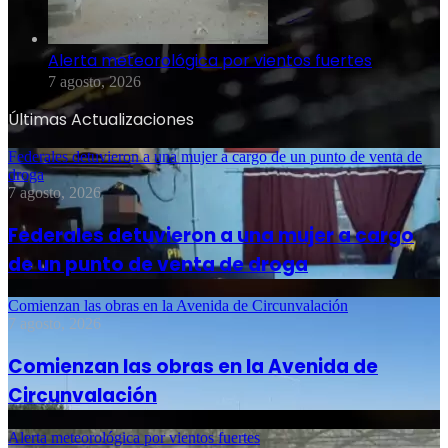
Alerta meteorológica por vientos fuertes
7 agosto, 2026
Últimas Actualizaciones
Federales detuvieron a una mujer a cargo de un punto de venta de
droga
7 agosto, 2026
Federales detuvieron a una mujer a cargo
de un punto de venta de droga
Comienzan las obras en la Avenida de Circunvalación
7 agosto, 2026
Comienzan las obras en la Avenida de
Circunvalación
Alerta meteorológica por vientos fuertes