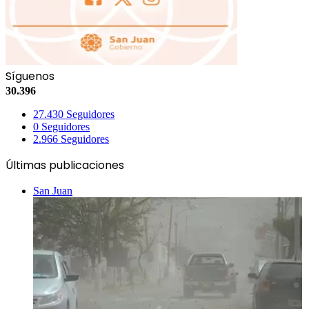
Síguenos
30.396
27.430
Seguidores
0
Seguidores
2.966
Seguidores
Últimas publicaciones
San Juan