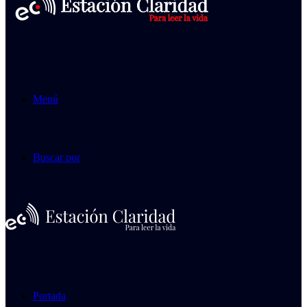
Menú
Buscar por
Portada