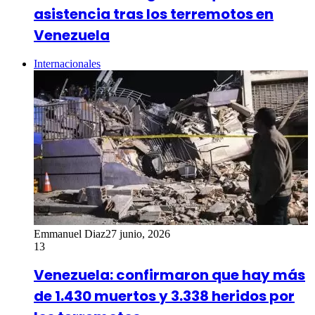
asistencia tras los terremotos en
Venezuela
Internacionales
Emmanuel Diaz
27 junio, 2026
13
Venezuela: confirmaron que hay más
de 1.430 muertos y 3.338 heridos por