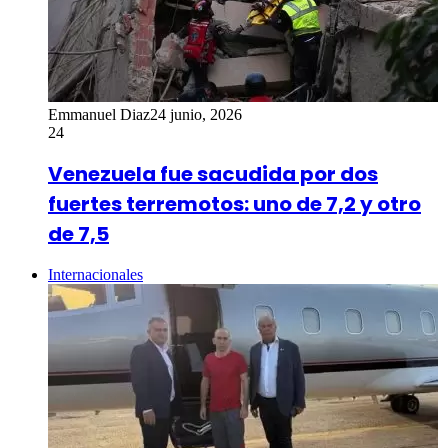
Emmanuel Diaz
24 junio, 2026
24
Venezuela fue sacudida por dos
fuertes terremotos: uno de 7,2 y otro
de 7,5
Internacionales