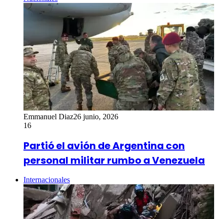
Emmanuel Diaz
26 junio, 2026
16
Partió el avión de Argentina con
personal militar rumbo a Venezuela
Internacionales