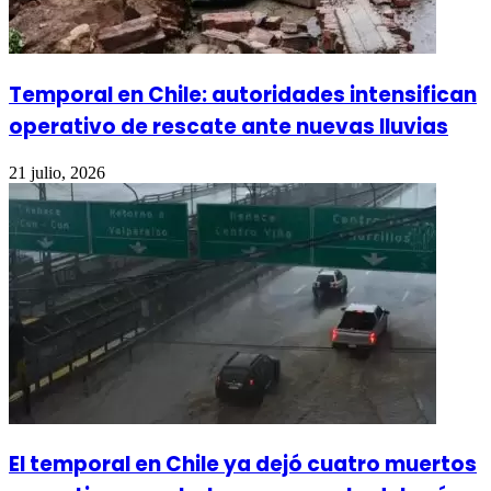
Temporal en Chile: autoridades intensifican
operativo de rescate ante nuevas lluvias
21 julio, 2026
El temporal en Chile ya dejó cuatro muertos