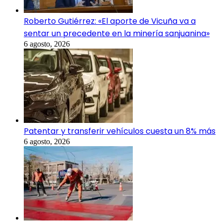
Roberto Gutiérrez: «El aporte de Vicuña va a
sentar un precedente en la minería sanjuanina»
6 agosto, 2026
Patentar y transferir vehículos cuesta un 8% más
6 agosto, 2026