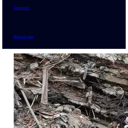
Deportes
Buscar por