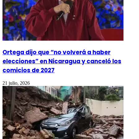
Ortega dijo que “no volverá a haber
elecciones” en Nicaragua y canceló los
comicios de 2027
21 julio, 2026