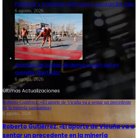
Patentar y transferir vehículos cuesta un 8% más
6 agosto, 2026
Avanzan las tareas de demarcación vial en
avenida Libertador
6 agosto, 2026
Últimas Actualizaciones
Roberto Gutiérrez: «El aporte de Vicuña va a sentar un precedente
en la minería sanjuanina»
6 agosto, 2026
Roberto Gutiérrez: «El aporte de Vicuña va a
sentar un precedente en la minería