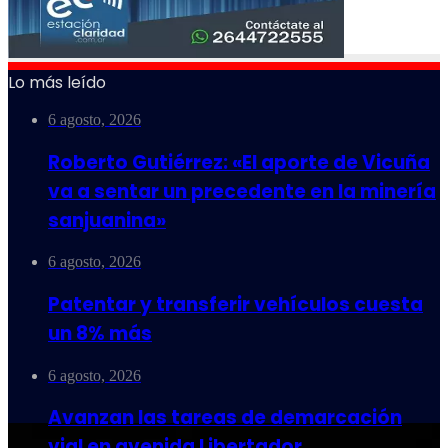
Lo más leído
6 agosto, 2026
Roberto Gutiérrez: «El aporte de Vicuña
va a sentar un precedente en la minería
sanjuanina»
6 agosto, 2026
Patentar y transferir vehículos cuesta
un 8% más
6 agosto, 2026
Avanzan las tareas de demarcación
vial en avenida Libertador