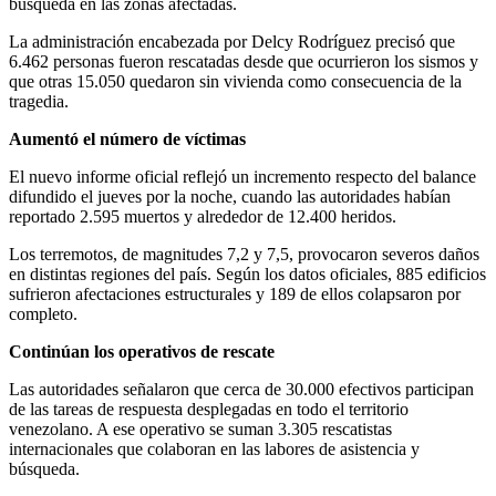
búsqueda en las zonas afectadas.
La administración encabezada por Delcy Rodríguez precisó que
6.462 personas fueron rescatadas desde que ocurrieron los sismos y
que otras 15.050 quedaron sin vivienda como consecuencia de la
tragedia.
Aumentó el número de víctimas
El nuevo informe oficial reflejó un incremento respecto del balance
difundido el jueves por la noche, cuando las autoridades habían
reportado 2.595 muertos y alrededor de 12.400 heridos.
Los terremotos, de magnitudes 7,2 y 7,5, provocaron severos daños
en distintas regiones del país. Según los datos oficiales, 885 edificios
sufrieron afectaciones estructurales y 189 de ellos colapsaron por
completo.
Continúan los operativos de rescate
Las autoridades señalaron que cerca de 30.000 efectivos participan
de las tareas de respuesta desplegadas en todo el territorio
venezolano. A ese operativo se suman 3.305 rescatistas
internacionales que colaboran en las labores de asistencia y
búsqueda.