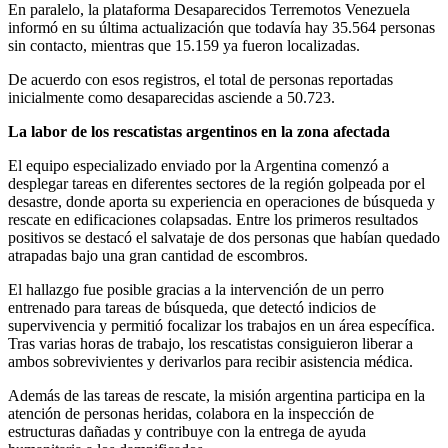
En paralelo, la plataforma Desaparecidos Terremotos Venezuela
informó en su última actualización que todavía hay 35.564 personas
sin contacto, mientras que 15.159 ya fueron localizadas.
De acuerdo con esos registros, el total de personas reportadas
inicialmente como desaparecidas asciende a 50.723.
La labor de los rescatistas argentinos en la zona afectada
El equipo especializado enviado por la Argentina comenzó a
desplegar tareas en diferentes sectores de la región golpeada por el
desastre, donde aporta su experiencia en operaciones de búsqueda y
rescate en edificaciones colapsadas. Entre los primeros resultados
positivos se destacó el salvataje de dos personas que habían quedado
atrapadas bajo una gran cantidad de escombros.
El hallazgo fue posible gracias a la intervención de un perro
entrenado para tareas de búsqueda, que detectó indicios de
supervivencia y permitió focalizar los trabajos en un área específica.
Tras varias horas de trabajo, los rescatistas consiguieron liberar a
ambos sobrevivientes y derivarlos para recibir asistencia médica.
Además de las tareas de rescate, la misión argentina participa en la
atención de personas heridas, colabora en la inspección de
estructuras dañadas y contribuye con la entrega de ayuda