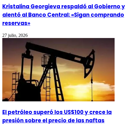
Kristalina Georgieva respaldó al Gobierno y
alentó al Banco Central: «Sigan comprando
reservas»
27 julio, 2026
El petróleo superó los US$100 y crece la
presión sobre el precio de las naftas