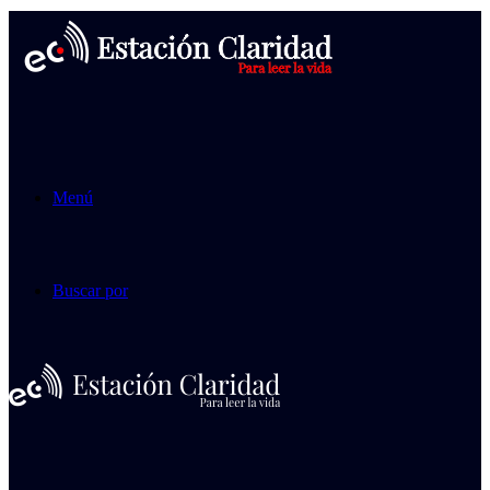
Menú
Buscar por