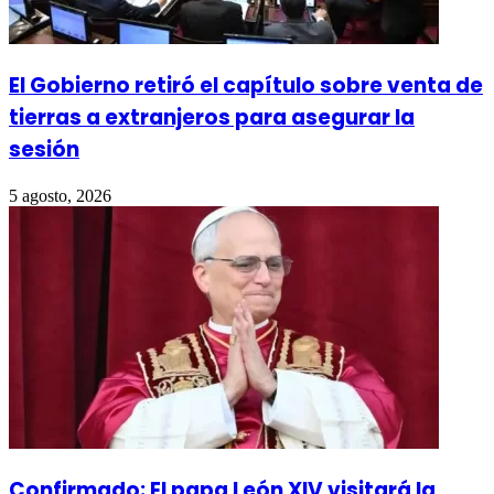
El Gobierno retiró el capítulo sobre venta de
tierras a extranjeros para asegurar la
sesión
5 agosto, 2026
Confirmado: El papa León XIV visitará la