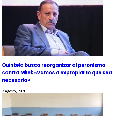
Quintela busca reorganizar al peronismo
contra Milei: «Vamos a expropiar lo que sea
necesario»
3 agosto, 2026