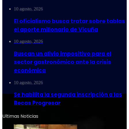
10 agosto, 2026
El oficialismo busca tratar sobre tablas
el aporte millonario de Vicuña
10 agosto, 2026
Buscan un alivio impositivo para el
sector gastronómico ante la crisis
económica
10 agosto, 2026
Se habilita la segunda inscripción a las
Becas Progresar
Ultimas Noticias