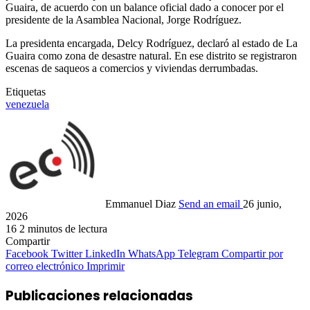
Guaira, de acuerdo con un balance oficial dado a conocer por el
presidente de la Asamblea Nacional, Jorge Rodríguez.
La presidenta encargada, Delcy Rodríguez, declaró al estado de La
Guaira como zona de desastre natural. En ese distrito se registraron
escenas de saqueos a comercios y viviendas derrumbadas.
Etiquetas
venezuela
Emmanuel Diaz
Send an email
26 junio,
2026
16
2 minutos de lectura
Compartir
Facebook
Twitter
LinkedIn
WhatsApp
Telegram
Compartir por
correo electrónico
Imprimir
Publicaciones relacionadas