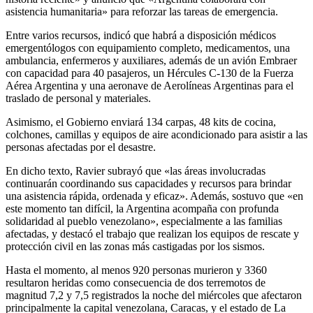
asistencia humanitaria» para reforzar las tareas de emergencia.
Entre varios recursos, indicó que habrá a disposición médicos
emergentólogos con equipamiento completo, medicamentos, una
ambulancia, enfermeros y auxiliares, además de un avión Embraer
con capacidad para 40 pasajeros, un Hércules C-130 de la Fuerza
Aérea Argentina y una aeronave de Aerolíneas Argentinas para el
traslado de personal y materiales.
Asimismo, el Gobierno enviará 134 carpas, 48 kits de cocina,
colchones, camillas y equipos de aire acondicionado para asistir a las
personas afectadas por el desastre.
En dicho texto, Ravier subrayó que «las áreas involucradas
continuarán coordinando sus capacidades y recursos para brindar
una asistencia rápida, ordenada y eficaz». Además, sostuvo que «en
este momento tan difícil, la Argentina acompaña con profunda
solidaridad al pueblo venezolano», especialmente a las familias
afectadas, y destacó el trabajo que realizan los equipos de rescate y
protección civil en las zonas más castigadas por los sismos.
Hasta el momento, al menos 920 personas murieron y 3360
resultaron heridas como consecuencia de dos terremotos de
magnitud 7,2 y 7,5 registrados la noche del miércoles que afectaron
principalmente la capital venezolana, Caracas, y el estado de La