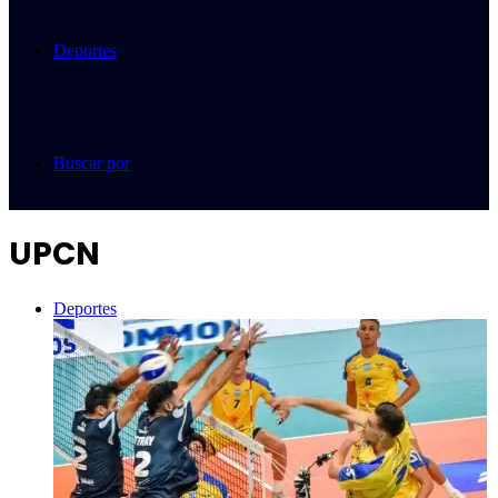
Deportes
Buscar por
UPCN
Deportes