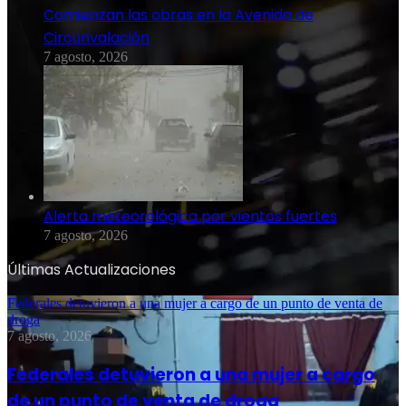
Comienzan las obras en la Avenida de
Circunvalación
7 agosto, 2026
Alerta meteorológica por vientos fuertes
7 agosto, 2026
Últimas Actualizaciones
Federales detuvieron a una mujer a cargo de un punto de venta de
droga
7 agosto, 2026
Federales detuvieron a una mujer a cargo
de un punto de venta de droga