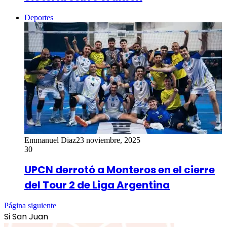
Deportes
Emmanuel Diaz
23 noviembre, 2025
30
UPCN derrotó a Monteros en el cierre
del Tour 2 de Liga Argentina
Página siguiente
Si San Juan