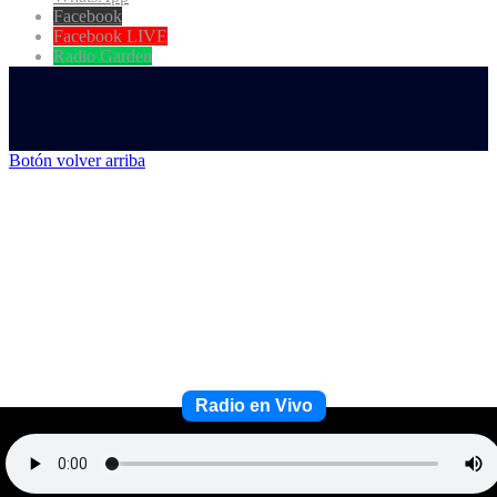
Facebook
Facebook LIVE
Radio Garden
Botón volver arriba
Radio en Vivo