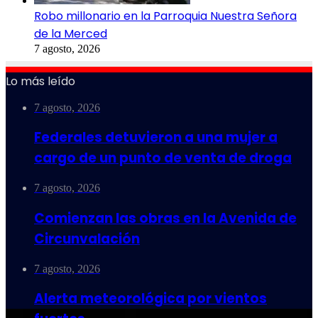
Robo millonario en la Parroquia Nuestra Señora
de la Merced
7 agosto, 2026
Lo más leído
7 agosto, 2026
Federales detuvieron a una mujer a
cargo de un punto de venta de droga
7 agosto, 2026
Comienzan las obras en la Avenida de
Circunvalación
7 agosto, 2026
Alerta meteorológica por vientos