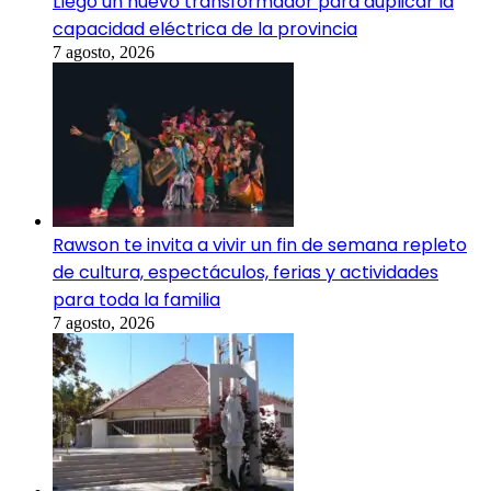
Llegó un nuevo transformador para duplicar la
capacidad eléctrica de la provincia
7 agosto, 2026
Rawson te invita a vivir un fin de semana repleto
de cultura, espectáculos, ferias y actividades
para toda la familia
7 agosto, 2026