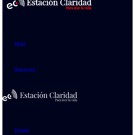
Menú
Buscar por
Portada