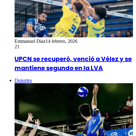
Emmanuel Diaz
14 febrero, 2026
21
UPCN se recuperó, venció a Vélez y se
mantiene segundo en la LVA
Deportes