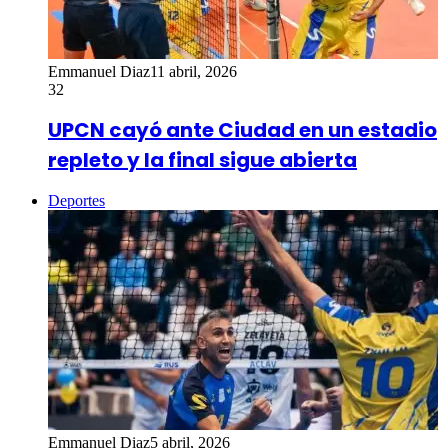
Emmanuel Diaz
11 abril, 2026
32
UPCN cayó ante Ciudad en un estadio
repleto y la final sigue abierta
Deportes
Emmanuel Diaz
5 abril, 2026