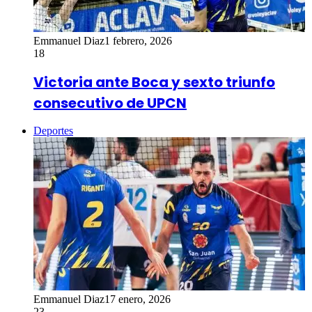
Emmanuel Diaz
1 febrero, 2026
18
Victoria ante Boca y sexto triunfo
consecutivo de UPCN
Deportes
Emmanuel Diaz
17 enero, 2026
23