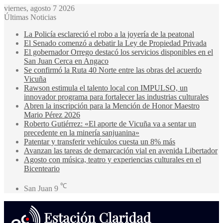
viernes, agosto 7 2026
Últimas Noticias
La Policía esclareció el robo a la joyería de la peatonal
El Senado comenzó a debatir la Ley de Propiedad Privada
El gobernador Orrego destacó los servicios disponibles en el
San Juan Cerca en Angaco
Se confirmó la Ruta 40 Norte entre las obras del acuerdo
Vicuña
Rawson estimula el talento local con IMPULSO, un
innovador programa para fortalecer las industrias culturales
Abren la inscripción para la Mención de Honor Maestro
Mario Pérez 2026
Roberto Gutiérrez: «El aporte de Vicuña va a sentar un
precedente en la minería sanjuanina»
Patentar y transferir vehículos cuesta un 8% más
Avanzan las tareas de demarcación vial en avenida Libertador
Agosto con música, teatro y experiencias culturales en el
Bicenteario
℃
San Juan
9