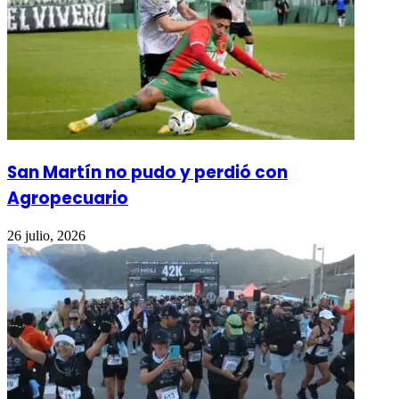
San Martín no pudo y perdió con
Agropecuario
26 julio, 2026