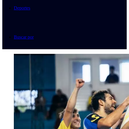
Deportes
Buscar por