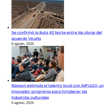
Se confirmó la Ruta 40 Norte entre las obras del
acuerdo Vicuña
6 agosto, 2026
Rawson estimula el talento local con IMPULSO, un
innovador programa para fortalecer las
industrias culturales
6 agosto, 2026