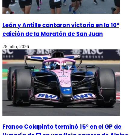
León y Antille cantaron victoria en la 10º
edición de la Maratón de San Juan
26 julio, 2026
Franco Colapinto terminó 15° en el GP de