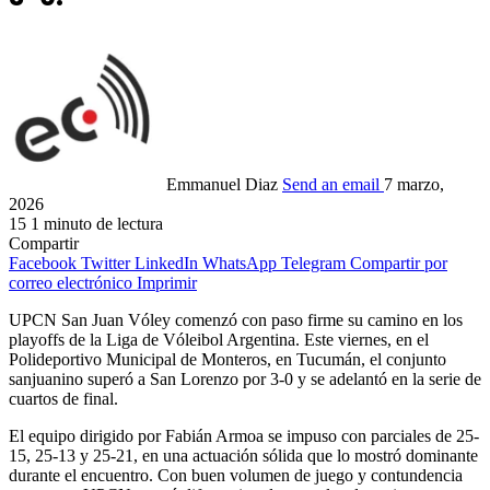
Emmanuel Diaz
Send an email
7 marzo,
2026
15
1 minuto de lectura
Compartir
Facebook
Twitter
LinkedIn
WhatsApp
Telegram
Compartir por
correo electrónico
Imprimir
UPCN San Juan Vóley comenzó con paso firme su camino en los
playoffs de la Liga de Vóleibol Argentina. Este viernes, en el
Polideportivo Municipal de Monteros, en Tucumán, el conjunto
sanjuanino superó a San Lorenzo por 3-0 y se adelantó en la serie de
cuartos de final.
El equipo dirigido por Fabián Armoa se impuso con parciales de 25-
15, 25-13 y 25-21, en una actuación sólida que lo mostró dominante
durante el encuentro. Con buen volumen de juego y contundencia