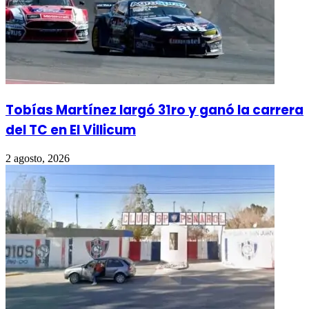
Tobías Martínez largó 31ro y ganó la carrera
del TC en El Villicum
2 agosto, 2026