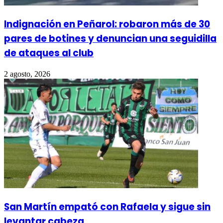
Indignación en Peñarol: robaron más de 30
pares de botines y denuncian una seguidilla
de ataques al club
2 agosto, 2026
San Martín empató con Rafaela y sigue sin
levantar cabeza