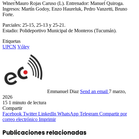
Winer/Mauro Rojas Caruso (L). Entrenador: Manuel Quiroga.
Ingresos: Martín Godoy, Enzo Haureluk, Pedro Vanzetti, Bruno
Forte.
Parciales: 25-15, 25-13 y 25-21.
Estadio: Polideportivo Municipal de Monteros (Tucumán).
Etiquetas
UPCN
Vóley
Emmanuel Diaz
Send an email
7 marzo,
2026
15
1 minuto de lectura
Compartir
Facebook
Twitter
LinkedIn
WhatsApp
Telegram
Compartir por
correo electrónico
Imprimir
Publicaciones relacionadas