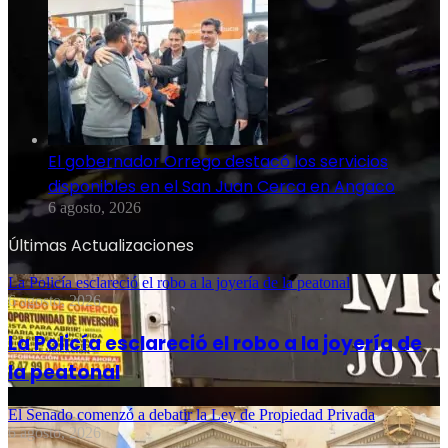
El gobernador Orrego destacó los servicios
disponibles en el San Juan Cerca en Angaco
6 agosto, 2026
Últimas Actualizaciones
La Policía esclareció el robo a la joyería de la peatonal
6 agosto, 2026
La Policía esclareció el robo a la joyería de
la peatonal
El Senado comenzó a debatir la Ley de Propiedad Privada
6 agosto, 2026