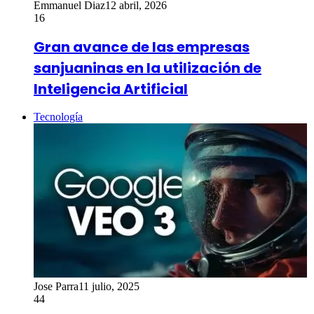
Emmanuel Diaz
12 abril, 2026
16
Gran avance de las empresas
sanjuaninas en la utilización de
Inteligencia Artificial
Tecnología
Jose Parra
11 julio, 2025
44