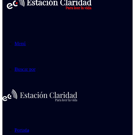
Menú
Buscar por
Portada