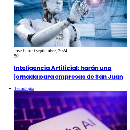
Jose Parra
9 septiembre, 2024
50
Inteligencia Artificial: harán una
jornada para empresas de San Juan
Tecnología