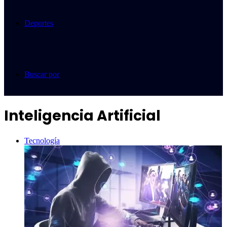
Deportes
Buscar por
Inteligencia Artificial
Tecnología