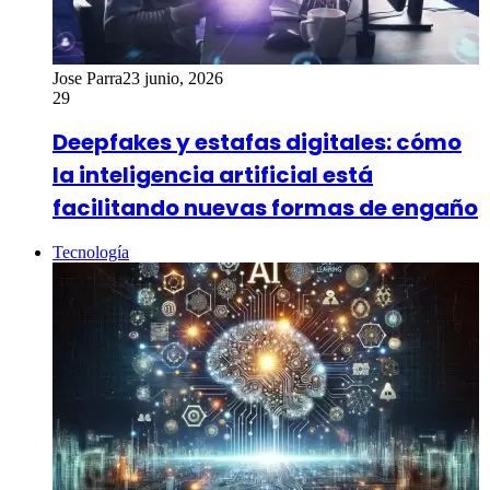
Jose Parra
23 junio, 2026
29
Deepfakes y estafas digitales: cómo
la inteligencia artificial está
facilitando nuevas formas de engaño
Tecnología