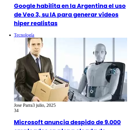
Google habilita en la Argentina el uso
de Veo 3, su IA para generar videos
hiper realistas
Tecnología
Jose Parra
3 julio, 2025
34
Microsoft anuncia despido de 9.000