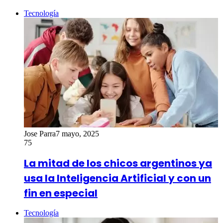
Tecnología
Jose Parra
7 mayo, 2025
75
La mitad de los chicos argentinos ya
usa la Inteligencia Artificial y con un
fin en especial
Tecnología