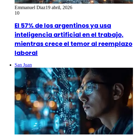
Emmanuel Diaz
19 abril, 2026
10
El 57% de los argentinos ya usa
inteligencia artificial en el trabajo,
mientras crece el temor al reemplazo
laboral
San Juan