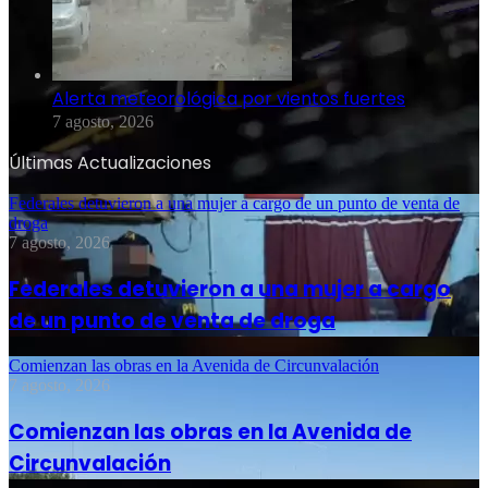
Alerta meteorológica por vientos fuertes
7 agosto, 2026
Últimas Actualizaciones
Federales detuvieron a una mujer a cargo de un punto de venta de
droga
7 agosto, 2026
Federales detuvieron a una mujer a cargo
de un punto de venta de droga
Comienzan las obras en la Avenida de Circunvalación
7 agosto, 2026
Comienzan las obras en la Avenida de
Circunvalación