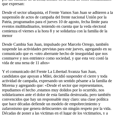
que expresan:
Desde el sector uñaquista, el Frente Vamos San Juan se adhieren a la
suspensión de actos de campaña del frente nacional Unión por la
Patria, programados para el jueves 10 de agosto, fecha límite para
eventos multitudinarios, teniendo en cuenta que la veda electoral
comienza el viernes a la hora 8 y se solidariza con la familia de la
menor
Desde Cambia San Juan, impulsado por Marcelo Orrego, también
suspende las actividades previstas para este jueves, agregando en su
comunicado que es «otro aberrante hecho de inseguridad que nos
conmueve y nos entristece como sociedad, y que esta vez costó la
vida de una nena de 11 años»
Y el comunicado del Frente La Libertad Avanza San Juan,
candidatos que apoyan a Milei, decidió suspender el cierre y toda
actividad de campaña, expresando un sentido pésame a la familia de
Morena y agregando que: «Desde el sector que representamos,
repudiamos el hecho ,estamos muy dolidos por lo ocurrido, nos
solidarizamos ante el dolor de esta familia destrozada, pero también
convencidos que hay un responsable muy claro: una clase política
que hace décadas defiende un modelo de empobrecimiento y
zafaronismo que genera delincuentes sin ningún respeto por la vida.
Décadas de poner a las victimas en el lugar de los victimarios, y a