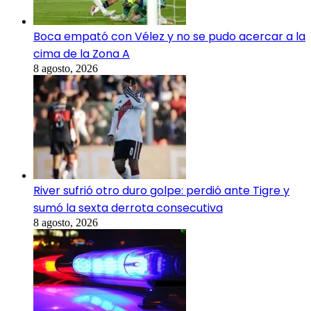
Boca empató con Vélez y no se pudo acercar a la
cima de la Zona A
8 agosto, 2026
River sufrió otro duro golpe: perdió ante Tigre y
sumó la sexta derrota consecutiva
8 agosto, 2026