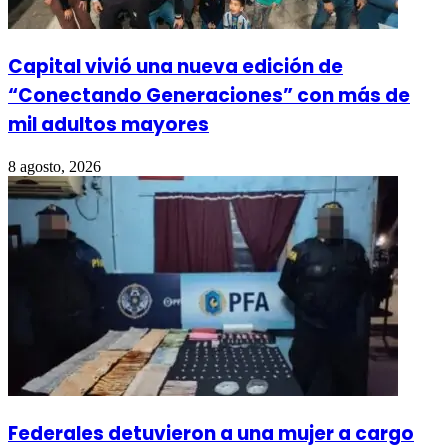
Capital vivió una nueva edición de
“Conectando Generaciones” con más de
mil adultos mayores
8 agosto, 2026
Federales detuvieron a una mujer a cargo