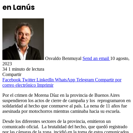
en Lanús
Osvaldo Benmuyal
Send an email
10 agosto,
2023
34
1 minuto de lectura
Compartir
Facebook
Twitter
LinkedIn
WhatsApp
Telegram
Compartir por
correo electrónico
Imprimir
Por el crimen de Morena Díaz en la provincia de Buenos Aires
suspendieron los actos de cierre de campaña y los reprogramaron en
solidaridad al hecho que conmueve al país. La nena de 11 años fue
asesinada por motochorros mientras caminaba hacia su escuela.
Desde los diferentes sectores de la provincia, emitieron un
comunicado oficial. La brutalidad del hecho, que quedó registrado
por las cámaras de la zona, incidió en la toma de estos comunicados