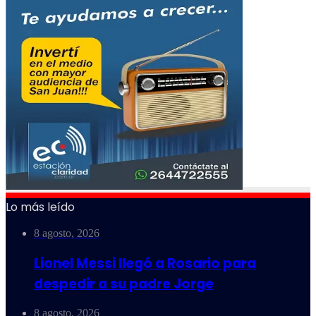
Lo más leído
8 agosto, 2026
Lionel Messi llegó a Rosario para
despedir a su padre Jorge
8 agosto, 2026