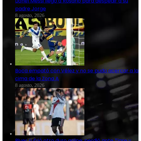
Lionel Messi llegó a Rosario para despedir a su
padre Jorge
8 agosto, 2026
Boca empató con Vélez y no se pudo acercar a la
cima de la Zona A
8 agosto, 2026
River sufrió otro duro golpe: perdió ante Tigre y