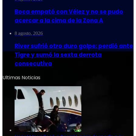
Boca empató con Vélez y no se pudo
acercar a la cima de la Zona A
8 agosto, 2026
River sufrió otro duro golpe: perdió ante
Tigre y sumó la sexta derrota
consecutiva
Ultimas Noticias