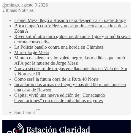
domingo, agosto 9 2026
Últimas Noticias
Lionel Messi llegó a Rosario para despedir a su padre Jorge
Boca empató con Vélez y no se pudo acercar a la cima de la
Zona A
River sufrió otro duro golpe: perdió ante Tigre y sumó la sexta
derrota consecutiva
La Policía batalló contra una horda en Chimbas
Murió Jorge Messi
Minuto de silencio y brazalete negro, las medidas que tomó
AFA por la muerte de Jorge Messi
Nuevo secuestro de drogas en allanamientos en Villa del Sur
y Noroeste III
Cómo será la futura obra de la Ruta 40 Norte
Incautaron dos armas de fuego y más de 100 municiones en
una casa de Rawson
Capital vivió una nueva edición de “Conectando
Generaciones” con más de mil adultos mayores
℃
San Juan
8