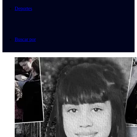
Deportes
Buscar por