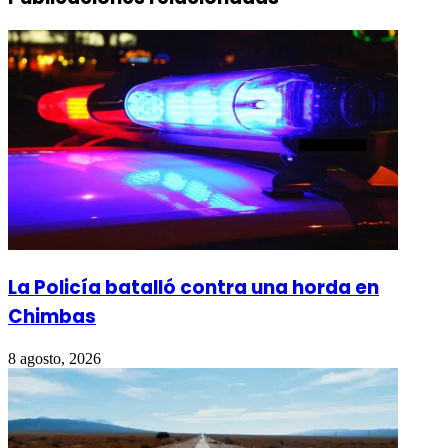
La Policía batalló contra una horda en
Chimbas
8 agosto, 2026