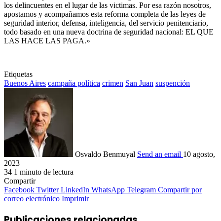
los delincuentes en el lugar de las victimas. Por esa razón nosotros,
apostamos y acompañamos esta reforma completa de las leyes de
seguridad interior, defensa, inteligencia, del servicio penitenciario,
todo basado en una nueva doctrina de seguridad nacional: EL QUE
LAS HACE LAS PAGA.»
Etiquetas
Buenos Aires
campaña política
crimen
San Juan
suspención
Osvaldo Benmuyal
Send an email
10 agosto,
2023
34
1 minuto de lectura
Compartir
Facebook
Twitter
LinkedIn
WhatsApp
Telegram
Compartir por
correo electrónico
Imprimir
Publicaciones relacionadas