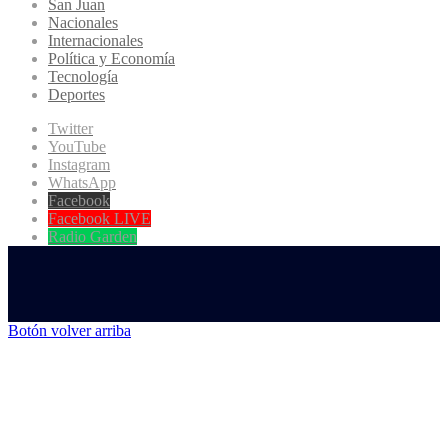
San Juan
Nacionales
Internacionales
Política y Economía
Tecnología
Deportes
Twitter
YouTube
Instagram
WhatsApp
Facebook
Facebook LIVE
Radio Garden
Botón volver arriba