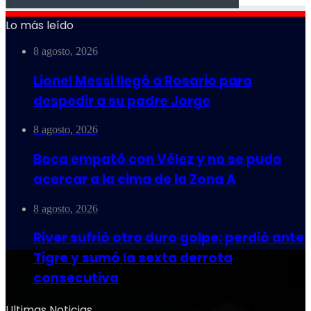
Lo más leído
8 agosto, 2026
Lionel Messi llegó a Rosario para
despedir a su padre Jorge
8 agosto, 2026
Boca empató con Vélez y no se pudo
acercar a la cima de la Zona A
8 agosto, 2026
River sufrió otro duro golpe: perdió ante
Tigre y sumó la sexta derrota
consecutiva
Ultimas Noticias