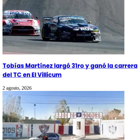
Tobías Martínez largó 31ro y ganó la carrera
del TC en El Villicum
2 agosto, 2026