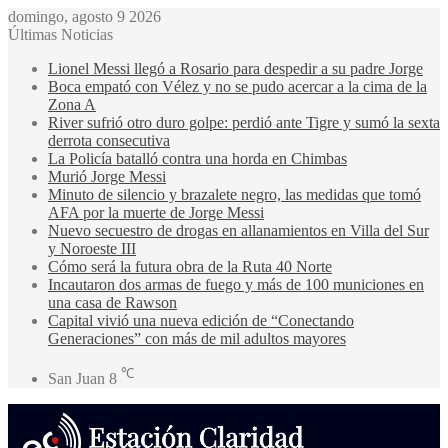
domingo, agosto 9 2026
Últimas Noticias
Lionel Messi llegó a Rosario para despedir a su padre Jorge
Boca empató con Vélez y no se pudo acercar a la cima de la
Zona A
River sufrió otro duro golpe: perdió ante Tigre y sumó la sexta
derrota consecutiva
La Policía batalló contra una horda en Chimbas
Murió Jorge Messi
Minuto de silencio y brazalete negro, las medidas que tomó
AFA por la muerte de Jorge Messi
Nuevo secuestro de drogas en allanamientos en Villa del Sur
y Noroeste III
Cómo será la futura obra de la Ruta 40 Norte
Incautaron dos armas de fuego y más de 100 municiones en
una casa de Rawson
Capital vivió una nueva edición de “Conectando
Generaciones” con más de mil adultos mayores
℃
San Juan
8