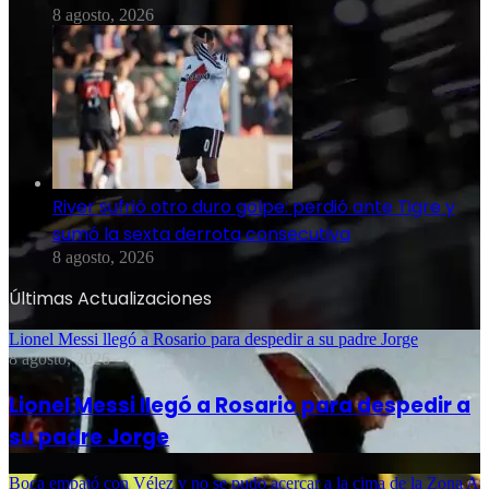
8 agosto, 2026
River sufrió otro duro golpe: perdió ante Tigre y
sumó la sexta derrota consecutiva
8 agosto, 2026
Últimas Actualizaciones
Lionel Messi llegó a Rosario para despedir a su padre Jorge
8 agosto, 2026
Lionel Messi llegó a Rosario para despedir a
su padre Jorge
Boca empató con Vélez y no se pudo acercar a la cima de la Zona A