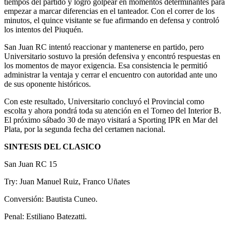
tiempos del partido y logró golpear en momentos determinantes para
empezar a marcar diferencias en el tanteador. Con el correr de los
minutos, el quince visitante se fue afirmando en defensa y controló
los intentos del Piuquén.
San Juan RC intentó reaccionar y mantenerse en partido, pero
Universitario sostuvo la presión defensiva y encontró respuestas en
los momentos de mayor exigencia. Esa consistencia le permitió
administrar la ventaja y cerrar el encuentro con autoridad ante uno
de sus oponente históricos.
Con este resultado, Universitario concluyó el Provincial como
escolta y ahora pondrá toda su atención en el Torneo del Interior B.
El próximo sábado 30 de mayo visitará a Sporting IPR en Mar del
Plata, por la segunda fecha del certamen nacional.
SINTESIS DEL CLASICO
San Juan RC 15
Try: Juan Manuel Ruiz, Franco Uñates
Conversión: Bautista Cuneo.
Penal: Estiliano Batezatti.