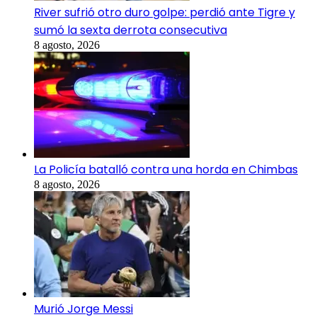
River sufrió otro duro golpe: perdió ante Tigre y
sumó la sexta derrota consecutiva
8 agosto, 2026
La Policía batalló contra una horda en Chimbas
8 agosto, 2026
Murió Jorge Messi