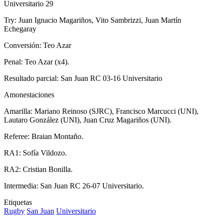
Universitario 29
Try: Juan Ignacio Magariños, Vito Sambrizzi, Juan Martín
Echegaray
Conversión: Teo Azar
Penal: Teo Azar (x4).
Resultado parcial: San Juan RC 03-16 Universitario
Amonestaciones
Amarilla: Mariano Reinoso (SJRC), Francisco Marcucci (UNI),
Lautaro González (UNI), Juan Cruz Magariños (UNI).
Referee: Braian Montaño.
RA1: Sofía Vildozo.
RA2: Cristian Bonilla.
Intermedia: San Juan RC 26-07 Universitario.
Etiquetas
Rugby
San Juan
Universitario