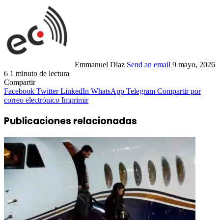
Emmanuel Diaz
Send an email
9 mayo, 2026
6
1 minuto de lectura
Compartir
Facebook
Twitter
LinkedIn
WhatsApp
Telegram
Compartir por
correo electrónico
Imprimir
Publicaciones relacionadas