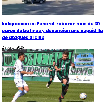
Indignación en Peñarol: robaron más de 30
pares de botines y denuncian una seguidilla
de ataques al club
2 agosto, 2026