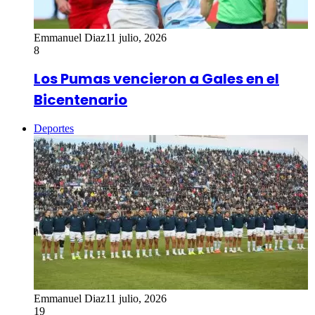
Emmanuel Diaz
11 julio, 2026
8
Los Pumas vencieron a Gales en el
Bicentenario
Deportes
Emmanuel Diaz
11 julio, 2026
19