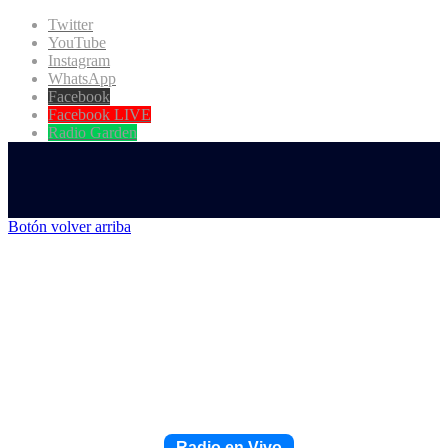
Twitter
YouTube
Instagram
WhatsApp
Facebook
Facebook LIVE
Radio Garden
Botón volver arriba
Radio en Vivo