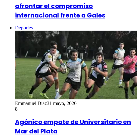
afrontar el compromiso
internacional frente a Gales
Deportes
Emmanuel Diaz
31 mayo, 2026
8
Agónico empate de Universitario en
Mar del Plata