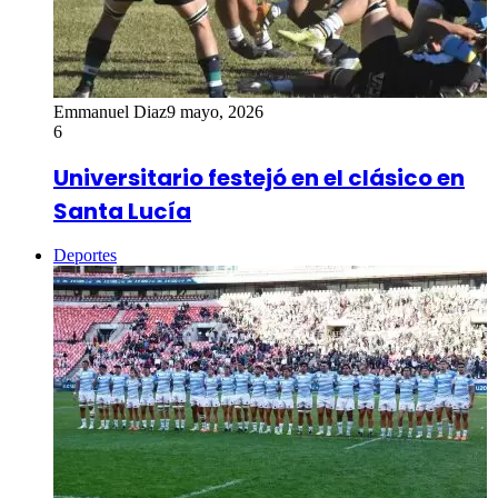
Emmanuel Diaz
9 mayo, 2026
6
Universitario festejó en el clásico en
Santa Lucía
Deportes