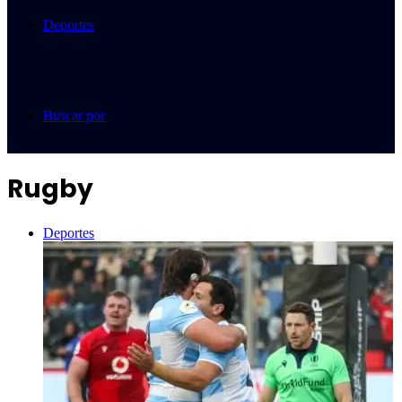
Deportes
Buscar por
Rugby
Deportes