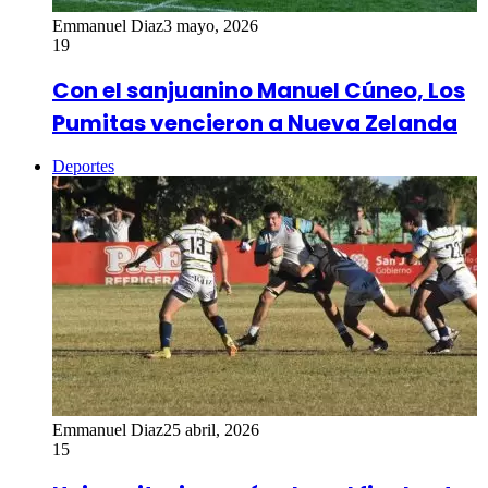
Emmanuel Diaz
3 mayo, 2026
19
Con el sanjuanino Manuel Cúneo, Los
Pumitas vencieron a Nueva Zelanda
Deportes
Emmanuel Diaz
25 abril, 2026
15