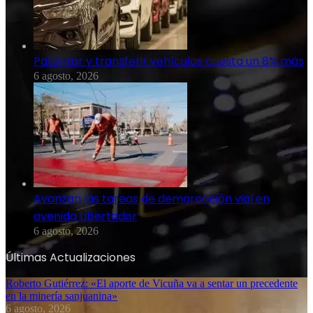
Patentar y transferir vehículos cuesta un 8% más
6 agosto, 2026
Avanzan las tareas de demarcación vial en
avenida Libertador
6 agosto, 2026
Últimas Actualizaciones
Roberto Gutiérrez: «El aporte de Vicuña va a sentar un precedente
en la minería sanjuanina»
6 agosto, 2026