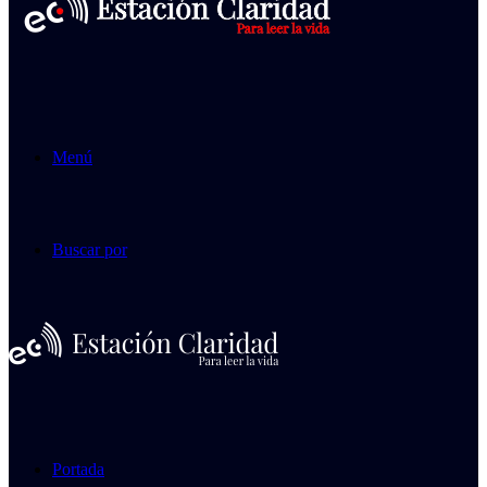
Menú
Buscar por
Portada