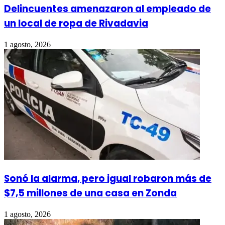
Delincuentes amenazaron al empleado de
un local de ropa de Rivadavia
1 agosto, 2026
Sonó la alarma, pero igual robaron más de
$7,5 millones de una casa en Zonda
1 agosto, 2026