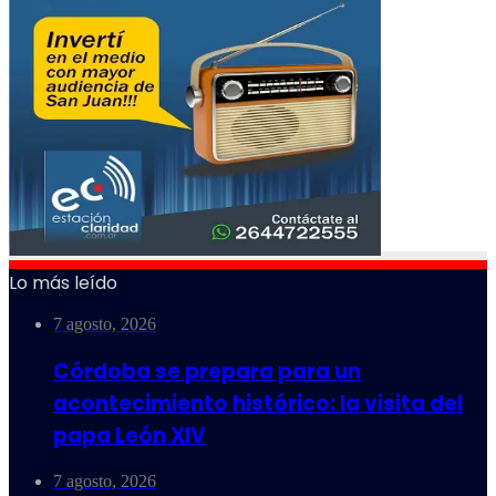
Lo más leído
7 agosto, 2026
Córdoba se prepara para un
acontecimiento histórico: la visita del
papa León XIV
7 agosto, 2026