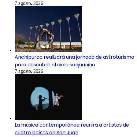
7 agosto, 2026
Anchipurac realizará una jornada de astroturismo
para descubrir el cielo sanjuanino
7 agosto, 2026
La música contemporánea reunirá a artistas de
cuatro países en San Juan