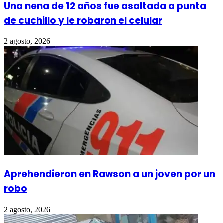
Una nena de 12 años fue asaltada a punta
de cuchillo y le robaron el celular
2 agosto, 2026
Aprehendieron en Rawson a un joven por un
robo
2 agosto, 2026