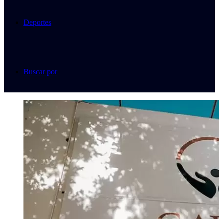
Deportes
Buscar por