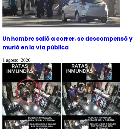
Un hombre salió a correr, se descompensó y
murió en la vía pública
1 agosto, 2026