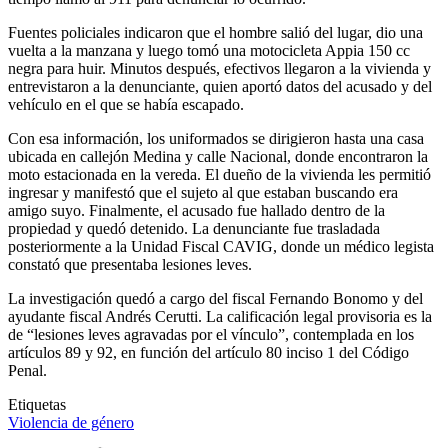
Fuentes policiales indicaron que el hombre salió del lugar, dio una
vuelta a la manzana y luego tomó una motocicleta Appia 150 cc
negra para huir. Minutos después, efectivos llegaron a la vivienda y
entrevistaron a la denunciante, quien aportó datos del acusado y del
vehículo en el que se había escapado.
Con esa información, los uniformados se dirigieron hasta una casa
ubicada en callejón Medina y calle Nacional, donde encontraron la
moto estacionada en la vereda. El dueño de la vivienda les permitió
ingresar y manifestó que el sujeto al que estaban buscando era
amigo suyo. Finalmente, el acusado fue hallado dentro de la
propiedad y quedó detenido. La denunciante fue trasladada
posteriormente a la Unidad Fiscal CAVIG, donde un médico legista
constató que presentaba lesiones leves.
La investigación quedó a cargo del fiscal Fernando Bonomo y del
ayudante fiscal Andrés Cerutti. La calificación legal provisoria es la
de “lesiones leves agravadas por el vínculo”, contemplada en los
artículos 89 y 92, en función del artículo 80 inciso 1 del Código
Penal.
Etiquetas
Violencia de género