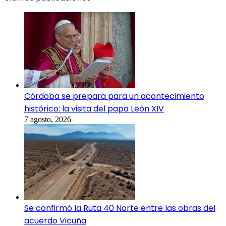
Córdoba se prepara para un acontecimiento
histórico: la visita del papa León XIV
7 agosto, 2026
Se confirmó la Ruta 40 Norte entre las obras del
acuerdo Vicuña