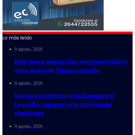
Lo más leído
9 agosto, 2026
Este lunes arranca la repavimentación
de la Avenida Circunvalación
9 agosto, 2026
Nuevo escándalo en la Pampa del
Leoncito: dejaron una camioneta
atascada
9 agosto, 2026