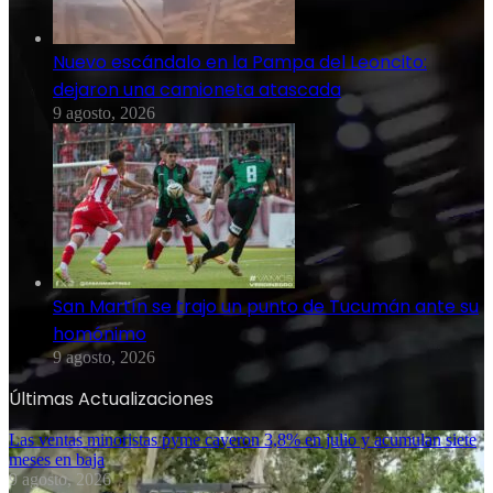
Nuevo escándalo en la Pampa del Leoncito:
dejaron una camioneta atascada
9 agosto, 2026
San Martín se trajo un punto de Tucumán ante su
homónimo
9 agosto, 2026
Últimas Actualizaciones
Las ventas minoristas pyme cayeron 3,8% en julio y acumulan siete
meses en baja
9 agosto, 2026