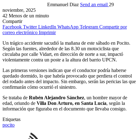
Emmanuel Diaz
Send an email
29
noviembre, 2025
42
Menos de un minuto
Compartir
Facebook
Twitter
LinkedIn
WhatsApp
Telegram
Compartir por
correo electrónico
Imprimir
Un trágico accidente sacudió la mañana de este sábado en Pocito.
Según las fuentes, alrededor de las 8.30 un motociclista que
circulaba por calle Vidart, en dirección de norte a sur, impactó
violentamente contra un poste a la altura del barrio UPCN.
Las primeras versiones indican que el conductor podría haberse
quedado dormido, lo que habría provocado que perdiera el control
del rodado antes del impacto. Sin embargo, serán las pericias las que
confirmarán cómo ocurrió el siniestro.
Se trataba de
Rubén Alejandro Sánchez
, un hombre mayor de
edad, oriundo de
Villa Don Arturo, en Santa Lucía
, según la
información que figuraba en el documento que llevaba consigo.
Etiquetas
pocito