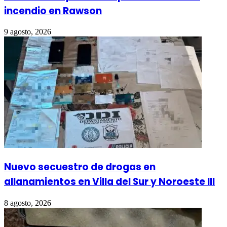
incendio en Rawson
9 agosto, 2026
Nuevo secuestro de drogas en
allanamientos en Villa del Sur y Noroeste III
8 agosto, 2026