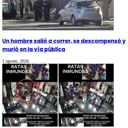
Un hombre salió a correr, se descompensó y
murió en la vía pública
1 agosto, 2026