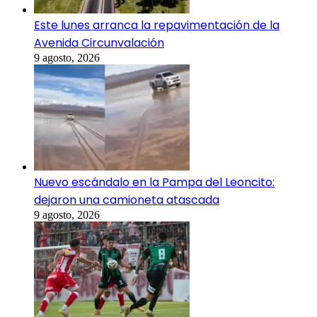
Este lunes arranca la repavimentación de la
Avenida Circunvalación
9 agosto, 2026
Nuevo escándalo en la Pampa del Leoncito:
dejaron una camioneta atascada
9 agosto, 2026