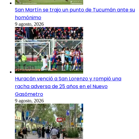
San Martín se trajo un punto de Tucumán ante su
homónimo
9 agosto, 2026
Huracán venció a San Lorenzo y rompió una
racha adversa de 25 años en el Nuevo
Gasómetro
9 agosto, 2026