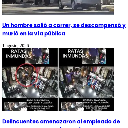
Un hombre salió a correr, se descompensó y
murió en la vía pública
1 agosto, 2026
Delincuentes amenazaron al empleado de