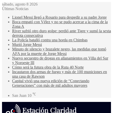
sábado, agosto 8 2026
Últimas Noticias
Lionel Messi llegó a Rosario para despedir a su padre Jorge
Boca empató con Vélez y no se pudo acercar a la cima de la
Zona A
River sufrió otro duro golpe: perdió ante Tigre y sumó la sexta
derrota consecutiva
La Policía batalló contra una horda en Chimbas
Murió Jorge Messi
Minuto de silencio y brazalete negro, las medidas que tomó
AFA por la muerte de Jorge Messi
Nuevo secuestro de drogas en allanamientos en Villa del Sur
y Noroeste III
Cómo será la futura obra de la Ruta 40 Norte
Incautaron dos armas de fuego y más de 100 municiones en
una casa de Rawson
Capital vivió una nueva edición de “Conectando
Generaciones” con más de mil adultos mayores
℃
San Juan
10