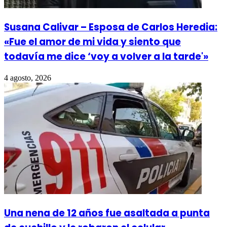
Susana Calivar – Esposa de Carlos Heredia:
«Fue el amor de mi vida y siento que
todavía me dice ‘voy a volver a la tarde'»
4 agosto, 2026
Una nena de 12 años fue asaltada a punta