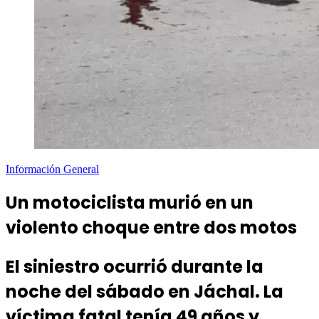
Información General
Un motociclista murió en un
violento choque entre dos motos
El siniestro ocurrió durante la
noche del sábado en Jáchal. La
víctima fatal tenía 49 años y