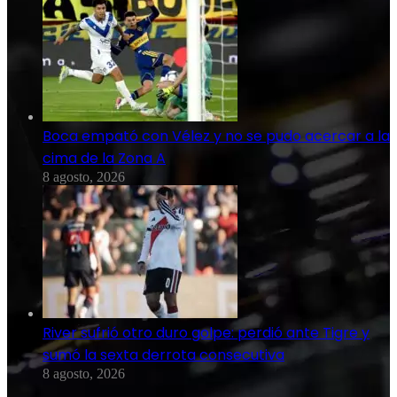
Boca empató con Vélez y no se pudo acercar a la
cima de la Zona A
8 agosto, 2026
River sufrió otro duro golpe: perdió ante Tigre y
sumó la sexta derrota consecutiva
8 agosto, 2026