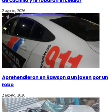
de cuchillo y le robaron el celular
2 agosto, 2026
Aprehendieron en Rawson a un joven por un
robo
2 agosto, 2026