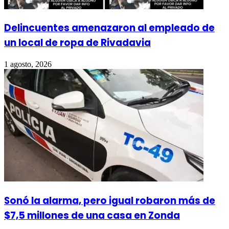
Delincuentes amenazaron al empleado de
un local de ropa de Rivadavia
1 agosto, 2026
Sonó la alarma, pero igual robaron más de
$7,5 millones de una casa en Zonda