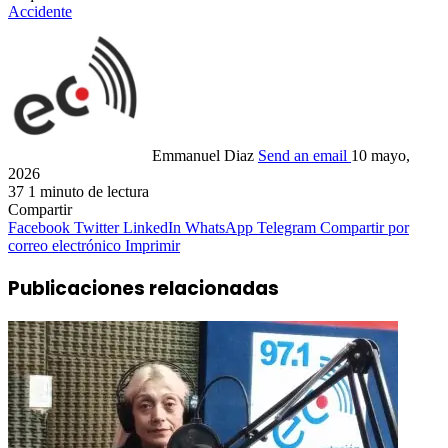
Accidente
Emmanuel Diaz
Send an email
10 mayo,
2026
37
1 minuto de lectura
Compartir
Facebook
Twitter
LinkedIn
WhatsApp
Telegram
Compartir por
correo electrónico
Imprimir
Publicaciones relacionadas