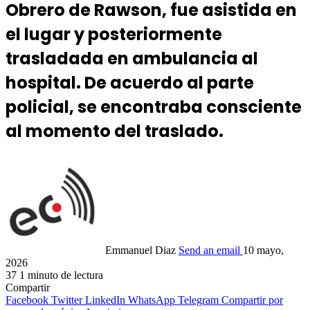
Obrero de Rawson, fue asistida en
el lugar y posteriormente
trasladada en ambulancia al
hospital. De acuerdo al parte
policial, se encontraba consciente
al momento del traslado.
Emmanuel Diaz
Send an email
10 mayo,
2026
37
1 minuto de lectura
Compartir
Facebook
Twitter
LinkedIn
WhatsApp
Telegram
Compartir por