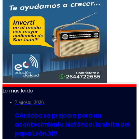
Lo más leído
7 agosto, 2026
Córdoba se prepara para un
acontecimiento histórico: la visita del
papa León XIV