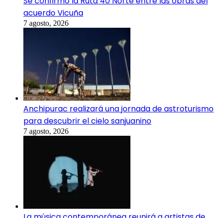
Se confirmó la Ruta 40 Norte entre las obras del
acuerdo Vicuña
7 agosto, 2026
Anchipurac realizará una jornada de astroturismo
para descubrir el cielo sanjuanino
7 agosto, 2026
La música contemporánea reunirá a artistas de