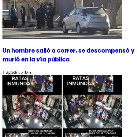
Un hombre salió a correr, se descompensó y
murió en la vía pública
1 agosto, 2026