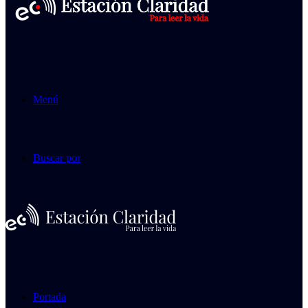
Menú
Buscar por
Portada