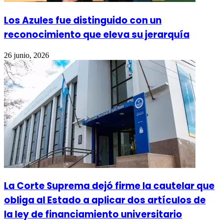
Los Azules fue distinguido con un
reconocimiento que eleva su jerarquía
26 junio, 2026
La Corte Suprema dejó firme la cautelar que
obliga al Estado a aplicar dos artículos de
la ley de financiamiento universitario