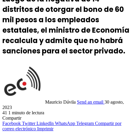
distritos de otorgar el bono de 60
mil pesos a los empleados
estatales, el ministro de Economía
recalcula y admite que no habrá
sanciones para el sector privado.
Mauricio Dávila
Send an email
30 agosto,
2023
41
1 minuto de lectura
Compartir
Facebook
Twitter
LinkedIn
WhatsApp
Telegram
Compartir por
correo electrónico
Imprimir