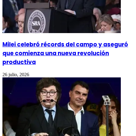
Milei celebró récords del campo y aseguró
que comienza una nueva revolución
productiva
26 julio, 2026