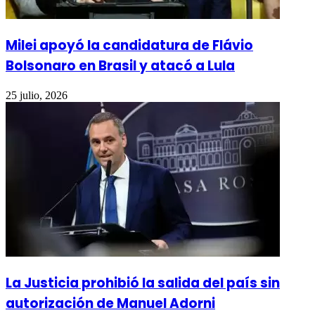
Milei apoyó la candidatura de Flávio
Bolsonaro en Brasil y atacó a Lula
25 julio, 2026
La Justicia prohibió la salida del país sin
autorización de Manuel Adorni