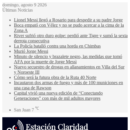
domingo, agosto 9 2026
Últimas Noticias
Lionel Messi llegó a Rosario para despedir a su padre Jorge
Boca empató con Vélez y no se pudo acercar a la cima de la
Zona A
River sufrió otro duro golpe: perdió ante Tigre y sumó la sexta
derrota consecutiva
La Policía batalló contra una horda en Chimbas
Murió Jorge Messi
Minuto de silencio y brazalete negro, las medidas que tomó
AFA por la muerte de Jorge Messi
Nuevo secuestro de drogas en allanamientos en Villa del Sur
y Noroeste III
Cómo será la futura obra de la Ruta 40 Norte
Incautaron dos armas de fuego y más de 100 municiones en
una casa de Rawson
Capital vivió una nueva edición de “Conectando
Generaciones” con más de mil adultos mayores
℃
San Juan
7