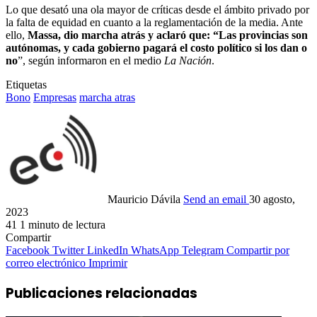
Lo que desató una ola mayor de críticas desde el ámbito privado por
la falta de equidad en cuanto a la reglamentación de la media. Ante
ello,
Massa, dio marcha atrás y aclaró que: “Las provincias son
autónomas, y cada gobierno pagará el costo político si los dan o
no
”, según informaron en el medio
La Nación
.
Etiquetas
Bono
Empresas
marcha atras
Mauricio Dávila
Send an email
30 agosto,
2023
41
1 minuto de lectura
Compartir
Facebook
Twitter
LinkedIn
WhatsApp
Telegram
Compartir por
correo electrónico
Imprimir
Publicaciones relacionadas