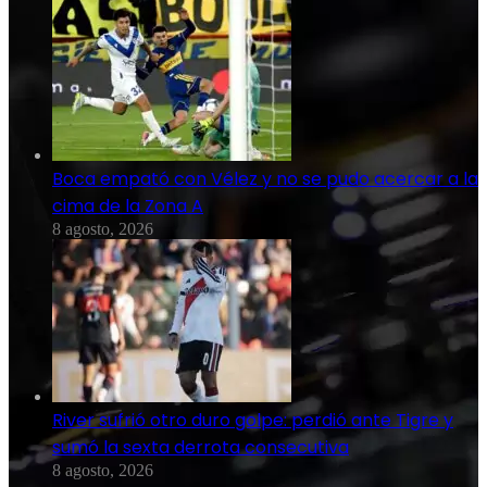
Boca empató con Vélez y no se pudo acercar a la
cima de la Zona A
8 agosto, 2026
River sufrió otro duro golpe: perdió ante Tigre y
sumó la sexta derrota consecutiva
8 agosto, 2026