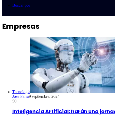
Buscar por
Empresas
Tecnología
Jose Parra
9 septiembre, 2024
50
Inteligencia Artificial: harán una jo