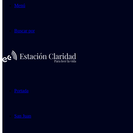
Menú
Buscar por
Portada
San Juan