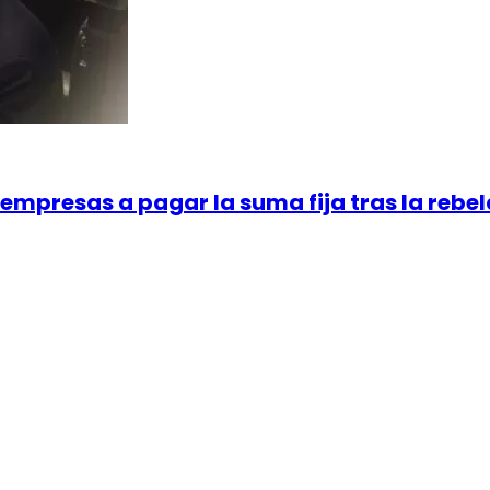
empresas a pagar la suma fija tras la rebel