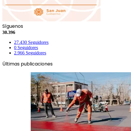
Síguenos
30.396
27.430
Seguidores
0
Seguidores
2.966
Seguidores
Últimas publicaciones