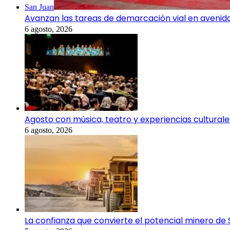
San Juan
Avanzan las tareas de demarcación vial en avenid
6 agosto, 2026
Agosto con música, teatro y experiencias culturale
6 agosto, 2026
La confianza que convierte el potencial minero de