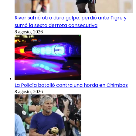
River sufrió otro duro golpe: perdió ante Tigre y
sumó la sexta derrota consecutiva
8 agosto, 2026
La Policía batalló contra una horda en Chimbas
8 agosto, 2026