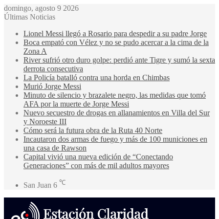
domingo, agosto 9 2026
Últimas Noticias
Lionel Messi llegó a Rosario para despedir a su padre Jorge
Boca empató con Vélez y no se pudo acercar a la cima de la
Zona A
River sufrió otro duro golpe: perdió ante Tigre y sumó la sexta
derrota consecutiva
La Policía batalló contra una horda en Chimbas
Murió Jorge Messi
Minuto de silencio y brazalete negro, las medidas que tomó
AFA por la muerte de Jorge Messi
Nuevo secuestro de drogas en allanamientos en Villa del Sur
y Noroeste III
Cómo será la futura obra de la Ruta 40 Norte
Incautaron dos armas de fuego y más de 100 municiones en
una casa de Rawson
Capital vivió una nueva edición de “Conectando
Generaciones” con más de mil adultos mayores
℃
San Juan
6