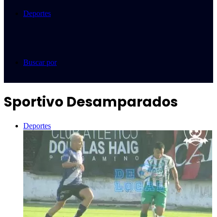
Deportes
Buscar por
Sportivo Desamparados
Deportes