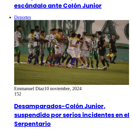
escándalo ante Colón Junior
Deportes
Emmanuel Diaz
10 noviembre, 2024
152
Desamparados-Colón Junior,
suspendido por serios incidentes en el
Serpentario