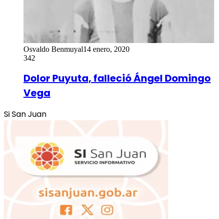
Osvaldo Benmuyal
14 enero, 2020
342
Dolor Puyuta, falleció Ángel Domingo
Vega
Si San Juan