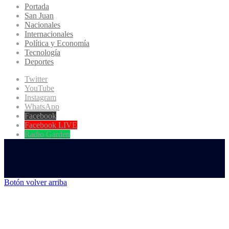
Portada
San Juan
Nacionales
Internacionales
Política y Economía
Tecnología
Deportes
Twitter
YouTube
Instagram
WhatsApp
Facebook
Facebook LIVE
Radio Garden
Botón volver arriba