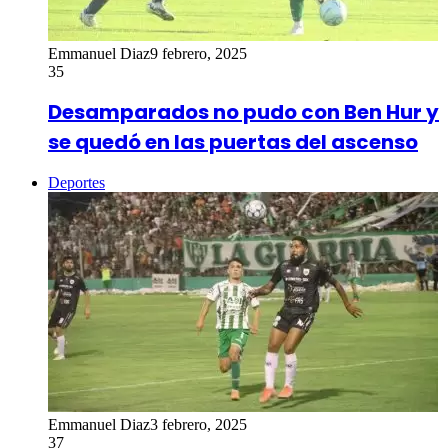
Emmanuel Diaz
9 febrero, 2025
35
Desamparados no pudo con Ben Hur y
se quedó en las puertas del ascenso
Deportes
Emmanuel Diaz
3 febrero, 2025
37