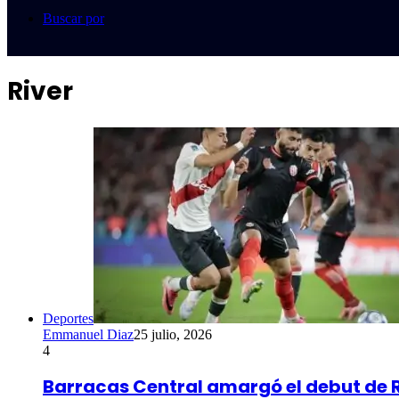
Buscar por
River
Deportes
Emmanuel Diaz
25 julio, 2026
4
Barracas Central amargó el debut de R