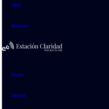
Menú
Buscar por
Portada
San Juan