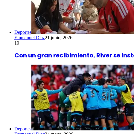
Deportes
Emmanuel Diaz
21 junio, 2026
10
Con un gran recibimiento, River se ins
Deportes