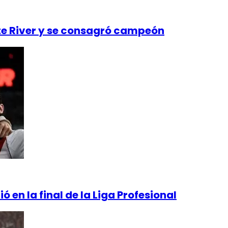
te River y se consagró campeón
ó en la final de la Liga Profesional