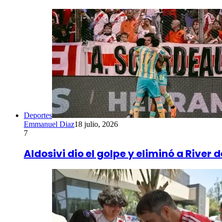
Deportes
Emmanuel Diaz
18 julio, 2026
7
Aldosivi dio el golpe y eliminó a River