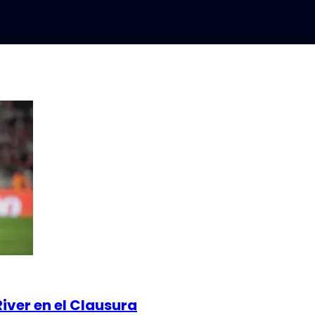
iver en el Clausura