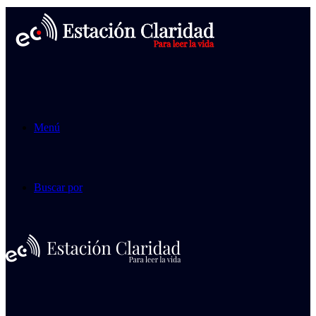
Menú
Buscar por