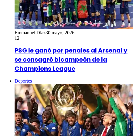
Emmanuel Diaz
30 mayo, 2026
12
PSG le ganó por penales al Arsenal y
se consagró bicampeón de la
Champions League
Deportes