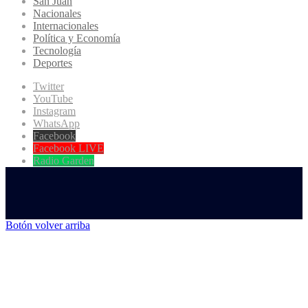
San Juan
Nacionales
Internacionales
Política y Economía
Tecnología
Deportes
Twitter
YouTube
Instagram
WhatsApp
Facebook
Facebook LIVE
Radio Garden
Botón volver arriba