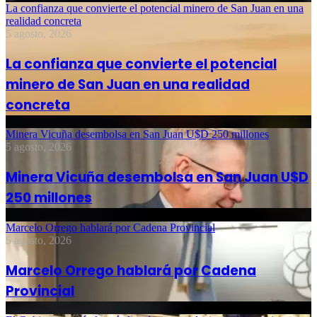
La confianza que convierte el potencial minero de San Juan en una
realidad concreta
5 agosto, 2026
La confianza que convierte el potencial
minero de San Juan en una realidad
concreta
Minera Vicuña desembolsa en San Juan U$D 250 millones
5 agosto, 2026
Minera Vicuña desembolsa en San Juan U$D
250 millones
Marcelo Orrego hablará por Cadena Provincial
5 agosto, 2026
Marcelo Orrego hablará por Cadena
Provincial