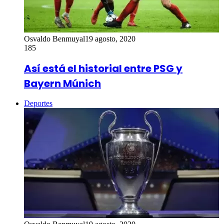
Osvaldo Benmuyal
19 agosto, 2020
185
Así está el historial entre PSG y
Bayern Múnich
Deportes