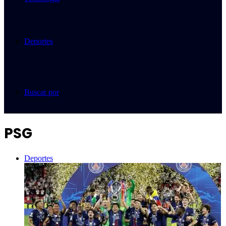
Deportes
Buscar por
PSG
Deportes