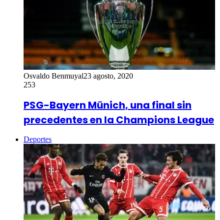
Osvaldo Benmuyal
23 agosto, 2020
253
PSG-Bayern Münich, una final sin
precedentes en la Champions League
Deportes