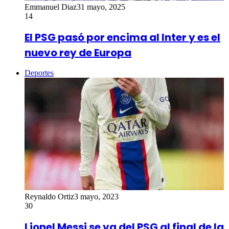
Emmanuel Diaz
31 mayo, 2025
14
El PSG pasó por encima al Inter y es el
nuevo rey de Europa
Deportes
Reynaldo Ortiz
3 mayo, 2023
30
Lionel Messi se va del PSG al final de la