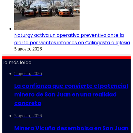
Naturgy activa un operativo preventivo ante la
alerta por vientos intensos en Calingasta e Iglesia
5 agosto, 2026
Lo más leído
5 agosto, 2026
La confianza que convierte el potencial
minero de San Juan en una realidad
concreta
5 agosto, 2026
Minera Vicuña desembolsa en San Juan