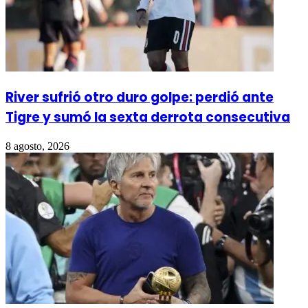
River sufrió otro duro golpe: perdió ante
Tigre y sumó la sexta derrota consecutiva
8 agosto, 2026