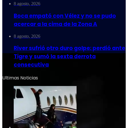
8 agosto, 2026
Boca empató con Vélez y no se pudo
acercar a la cima de la Zona A
8 agosto, 2026
River sufrió otro duro golpe: perdió ante
Tigre y sumó la sexta derrota
consecutiva
Ultimas Noticias