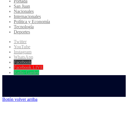
Portada
San Juan
Nacionales
Internacionales
Política y Economía
Tecnología
Deportes
Twitter
YouTube
Instagram
WhatsApp
Facebook
Facebook LIVE
Radio Garden
Botón volver arriba