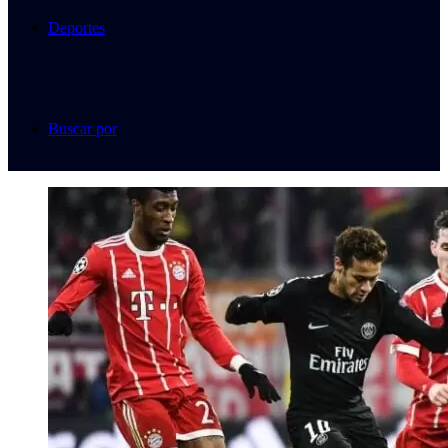
Deportes
Buscar por