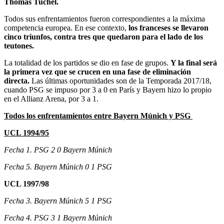
Thomas Tuchel.
Todos sus enfrentamientos fueron correspondientes a la máxima
competencia europea. En ese contexto,
los franceses se llevaron
cinco triunfos, contra tres que quedaron para el lado de los
teutones.
La totalidad de los partidos se dio en fase de grupos.
Y la final será
la primera vez que se crucen en una fase de eliminación
directa.
Las últimas oportunidades son de la Temporada 2017/18,
cuando PSG se impuso por 3 a 0 en París y Bayern hizo lo propio
en el Allianz Arena, por 3 a 1.
Todos los enfrentamientos entre Bayern Múnich y PSG
UCL 1994/95
Fecha 1. PSG 2 0 Bayern Múnich
Fecha 5. Bayern Múnich 0 1 PSG
UCL 1997/98
Fecha 3. Bayern Múnich 5 1 PSG
Fecha 4. PSG 3 1 Bayern Múnich