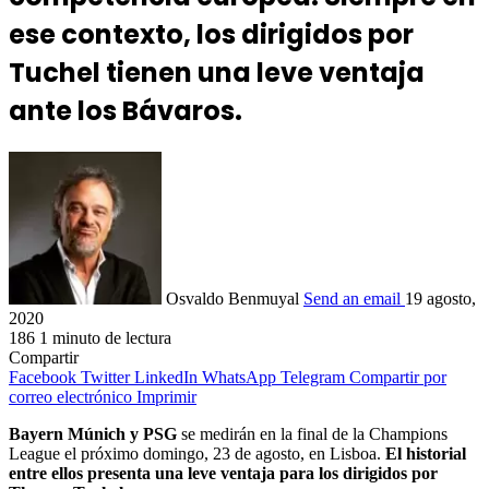
ese contexto, los dirigidos por
Tuchel tienen una leve ventaja
ante los Bávaros.
Osvaldo Benmuyal
Send an email
19 agosto,
2020
186
1 minuto de lectura
Compartir
Facebook
Twitter
LinkedIn
WhatsApp
Telegram
Compartir por
correo electrónico
Imprimir
Bayern Múnich y PSG
se medirán en la final de la Champions
League el próximo domingo, 23 de agosto, en Lisboa.
El historial
entre ellos presenta una leve ventaja para los dirigidos por