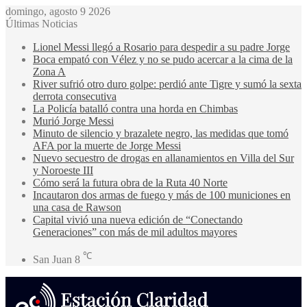
domingo, agosto 9 2026
Últimas Noticias
Lionel Messi llegó a Rosario para despedir a su padre Jorge
Boca empató con Vélez y no se pudo acercar a la cima de la
Zona A
River sufrió otro duro golpe: perdió ante Tigre y sumó la sexta
derrota consecutiva
La Policía batalló contra una horda en Chimbas
Murió Jorge Messi
Minuto de silencio y brazalete negro, las medidas que tomó
AFA por la muerte de Jorge Messi
Nuevo secuestro de drogas en allanamientos en Villa del Sur
y Noroeste III
Cómo será la futura obra de la Ruta 40 Norte
Incautaron dos armas de fuego y más de 100 municiones en
una casa de Rawson
Capital vivió una nueva edición de “Conectando
Generaciones” con más de mil adultos mayores
℃
San Juan
8