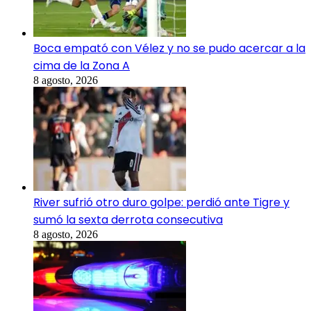
Boca empató con Vélez y no se pudo acercar a la
cima de la Zona A
8 agosto, 2026
River sufrió otro duro golpe: perdió ante Tigre y
sumó la sexta derrota consecutiva
8 agosto, 2026