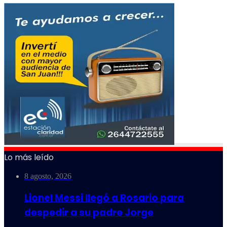
Lo más leído
8 agosto, 2026
Lionel Messi llegó a Rosario para
despedir a su padre Jorge