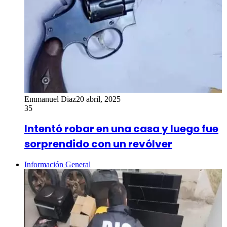
Emmanuel Diaz
20 abril, 2025
35
Intentó robar en una casa y luego fue
sorprendido con un revólver
Información General