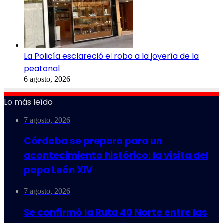
La Policía esclareció el robo a la joyería de la
peatonal
6 agosto, 2026
Lo más leído
7 agosto, 2026
Córdoba se prepara para un
acontecimiento histórico: la visita del
papa León XIV
7 agosto, 2026
Se confirmó la Ruta 40 Norte entre las