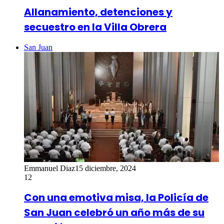
Allanamiento, detenciones y
secuestro en la Villa Obrera
San Juan
Emmanuel Diaz
15 diciembre, 2024
12
Con una emotiva misa, la Policía de
San Juan celebró un año más de su