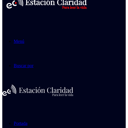
Menú
Buscar por
Portada