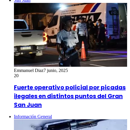
San Juan
Emmanuel Diaz
7 junio, 2025
20
Fuerte operativo policial por picadas
ilegales en distintos puntos del Gran
San Juan
Información General