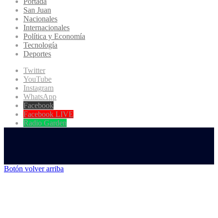
Portada
San Juan
Nacionales
Internacionales
Política y Economía
Tecnología
Deportes
Twitter
YouTube
Instagram
WhatsApp
Facebook
Facebook LIVE
Radio Garden
Botón volver arriba