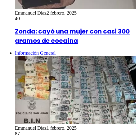
Emmanuel Diaz
2 febrero, 2025
40
Zonda: cayó una mujer con casi 300
gramos de cocaína
Información General
Emmanuel Diaz
1 febrero, 2025
87