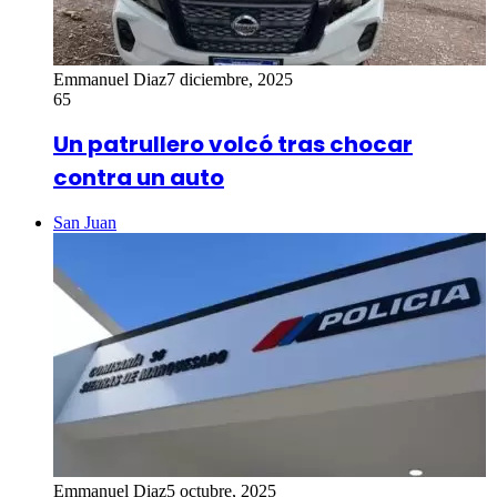
Emmanuel Diaz
7 diciembre, 2025
65
Un patrullero volcó tras chocar
contra un auto
San Juan
Emmanuel Diaz
5 octubre, 2025