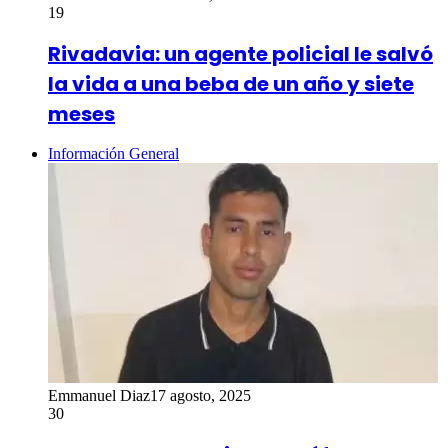
19
Rivadavia: un agente policial le salvó
la vida a una beba de un año y siete
meses
Información General
Emmanuel Diaz
17 agosto, 2025
30