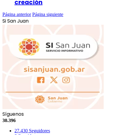
creación
Página anterior
Página siguiente
Si San Juan
Síguenos
30.396
27.430
Seguidores