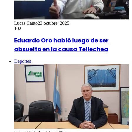
Lucas Canto
23 octubre, 2025
102
Eduardo Oro habló luego de ser
absuelto en la causa Tellechea
Deportes