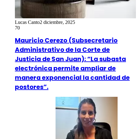
Lucas Canto
2 diciembre, 2025
70
Mauricio Cerezo (Subsecretario
Administrativo de la Corte de
Justicia de San Juan): “La subasta
electrónica permite ampliar de
manera exponencial la cantidad de
postores”.