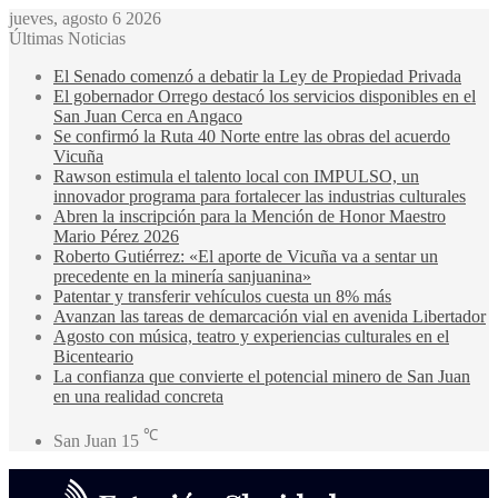
jueves, agosto 6 2026
Últimas Noticias
El Senado comenzó a debatir la Ley de Propiedad Privada
El gobernador Orrego destacó los servicios disponibles en el
San Juan Cerca en Angaco
Se confirmó la Ruta 40 Norte entre las obras del acuerdo
Vicuña
Rawson estimula el talento local con IMPULSO, un
innovador programa para fortalecer las industrias culturales
Abren la inscripción para la Mención de Honor Maestro
Mario Pérez 2026
Roberto Gutiérrez: «El aporte de Vicuña va a sentar un
precedente en la minería sanjuanina»
Patentar y transferir vehículos cuesta un 8% más
Avanzan las tareas de demarcación vial en avenida Libertador
Agosto con música, teatro y experiencias culturales en el
Bicenteario
La confianza que convierte el potencial minero de San Juan
en una realidad concreta
℃
San Juan
15