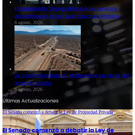
El gobernador Orrego destacó los servicios
disponibles en el San Juan Cerca en Angaco
6 agosto, 2026
Se confirmó la Ruta 40 Norte entre las obras del
acuerdo Vicuña
6 agosto, 2026
Últimas Actualizaciones
El Senado comenzó a debatir la Ley de Propiedad Privada
6 agosto, 2026
El Senado comenzó a debatir la Ley de