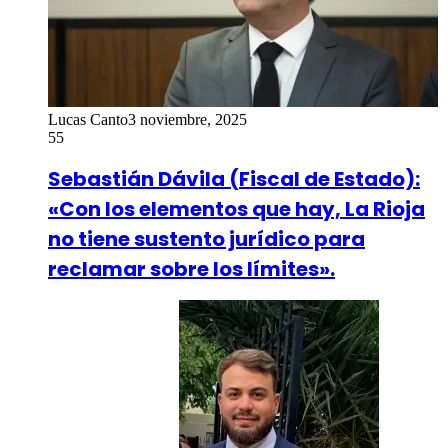
Lucas Canto
3 noviembre, 2025
55
Sebastián Dávila (Fiscal de Estado):
«Con los elementos que hay, La Rioja
no tiene sustento jurídico para
reclamar sobre los límites».