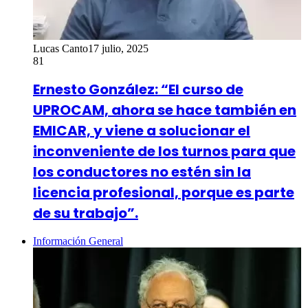
Lucas Canto
17 julio, 2025
81
Ernesto González: “El curso de
UPROCAM, ahora se hace también en
EMICAR, y viene a solucionar el
inconveniente de los turnos para que
los conductores no estén sin la
licencia profesional, porque es parte
de su trabajo”.
Información General