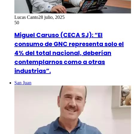
Lucas Canto
28 julio, 2025
50
Miguel Caruso (CECA SJ): “El
consumo de GNC representa solo el
4% del total nacional, deberían
contemplarnos como a otras
industrias”.
San Juan