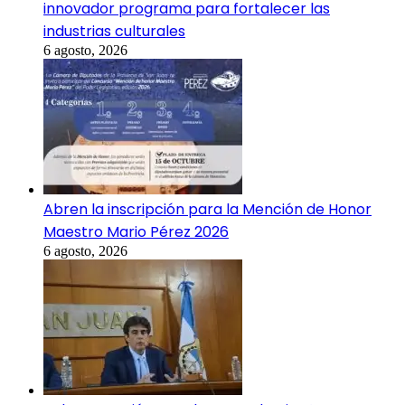
innovador programa para fortalecer las
industrias culturales
6 agosto, 2026
Abren la inscripción para la Mención de Honor
Maestro Mario Pérez 2026
6 agosto, 2026