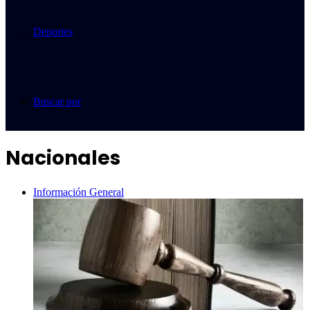
Deportes
Buscar por
Nacionales
Información General