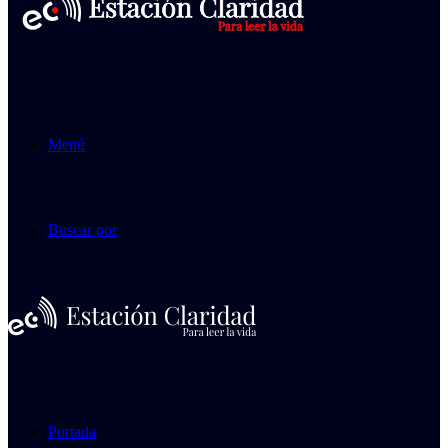
Menú
Buscar por
Portada