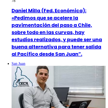
78
Daniel Milla (Fed. Económica):
«Pedimos que se acelere la
pavimentación del paso a Chile,
sobre todo en las curvas, hay
estudios realizados, y puede ser una
buena alternativa para tener salida
al Pacífico desde San Juan”.
San Juan