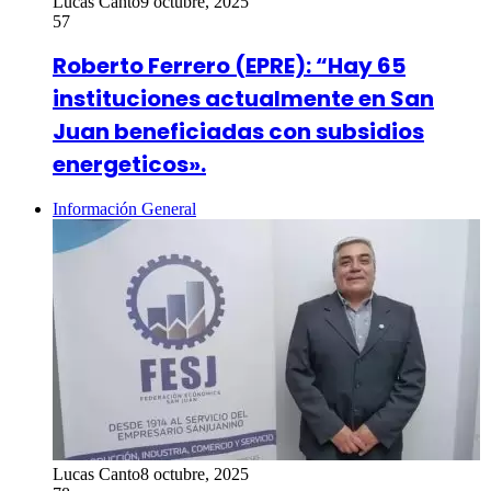
Lucas Canto
9 octubre, 2025
57
Roberto Ferrero (EPRE): “Hay 65
instituciones actualmente en San
Juan beneficiadas con subsidios
energeticos».
Información General
Lucas Canto
8 octubre, 2025