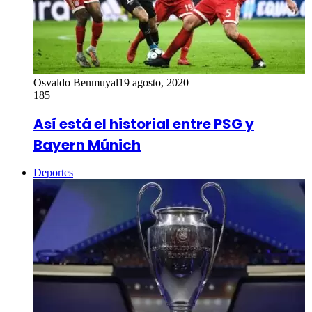
Osvaldo Benmuyal
19 agosto, 2020
185
Así está el historial entre PSG y
Bayern Múnich
Deportes