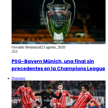
Osvaldo Benmuyal
23 agosto, 2020
253
PSG-Bayern Münich, una final sin
precedentes en la Champions League
Deportes