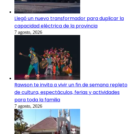
Llegó un nuevo transformador para duplicar la
capacidad eléctrica de la provincia
7 agosto, 2026
Rawson te invita a vivir un fin de semana repleto
de cultura, espectáculos, ferias y actividades
para toda la familia
7 agosto, 2026