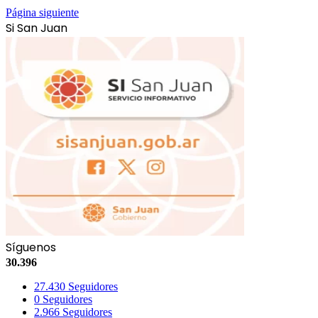
Página siguiente
Si San Juan
Síguenos
30.396
27.430
Seguidores
0
Seguidores
2.966
Seguidores