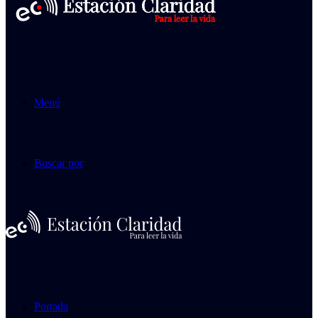
Menú
Buscar por
Portada