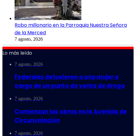
Robo millonario en la Parroquia Nuestra Señora
de la Merced
7 agosto, 2026
Lo más leído
7 agosto, 2026
Federales detuvieron a una mujer a
cargo de un punto de venta de droga
7 agosto, 2026
Comienzan las obras en la Avenida de
Circunvalación
7 agosto, 2026