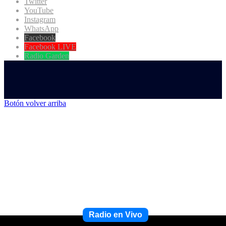
Twitter
YouTube
Instagram
WhatsApp
Facebook
Facebook LIVE
Radio Garden
Botón volver arriba
Radio en Vivo