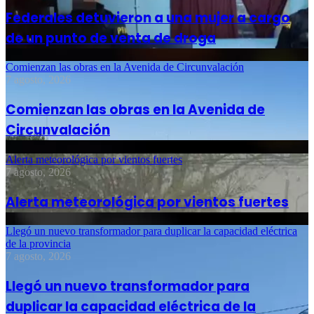
Federales detuvieron a una mujer a cargo
de un punto de venta de droga
Comienzan las obras en la Avenida de Circunvalación
7 agosto, 2026
Comienzan las obras en la Avenida de
Circunvalación
Alerta meteorológica por vientos fuertes
7 agosto, 2026
Alerta meteorológica por vientos fuertes
Llegó un nuevo transformador para duplicar la capacidad eléctrica
de la provincia
7 agosto, 2026
Llegó un nuevo transformador para
duplicar la capacidad eléctrica de la