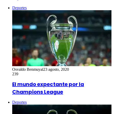
Deportes
Osvaldo Benmuyal
23 agosto, 2020
239
El mundo expectante por la
Champions League
Deportes