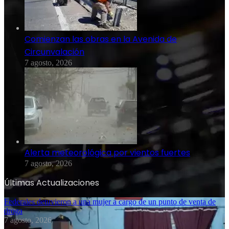
Comienzan las obras en la Avenida de
Circunvalación
7 agosto, 2026
Alerta meteorológica por vientos fuertes
7 agosto, 2026
Últimas Actualizaciones
Federales detuvieron a una mujer a cargo de un punto de venta de
droga
7 agosto, 2026