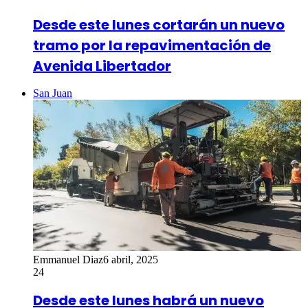
Desde este lunes cortarán un nuevo
tramo por la repavimentación de
Avenida Libertador
San Juan
Emmanuel Diaz
6 abril, 2025
24
Desde este lunes habrá un nuevo