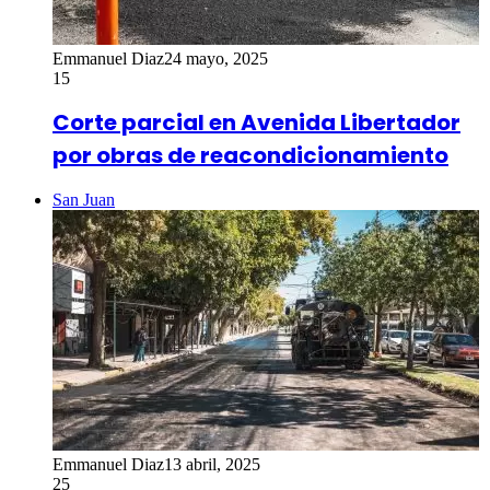
Emmanuel Diaz
24 mayo, 2025
15
Corte parcial en Avenida Libertador
por obras de reacondicionamiento
San Juan
Emmanuel Diaz
13 abril, 2025
25