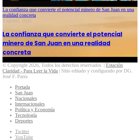
La confianza que convierte el potencial minero de San Juan en una
realidad concreta
5 agosto, 2026
La confianza que convierte el potencial
minero de San Juan en una realidad
concreta
© Copyright 2026, Todos los derechos reservados |
Estación
Claridad - Para Leer la Vida
| Sitio editado y configurado por DG.
José F. Parra
Portada
San Juan
Nacionales
Internacionales
Política y Economía
Tecnología
Deportes
Twitter
YouTube