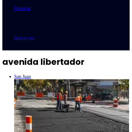
Deportes
Buscar por
avenida libertador
San Juan