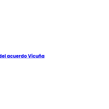
 del acuerdo Vicuña