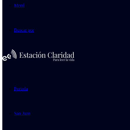
Menú
Buscar por
Portada
San Juan