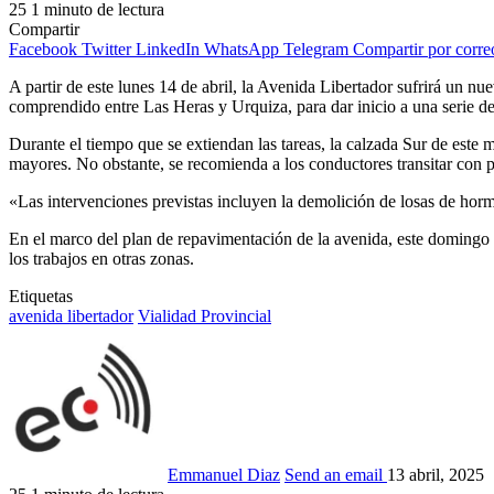
25
1 minuto de lectura
Compartir
Facebook
Twitter
LinkedIn
WhatsApp
Telegram
Compartir por corre
A partir de este lunes 14 de abril, la Avenida Libertador sufrirá un nu
comprendido entre Las Heras y Urquiza, para dar inicio a una serie de 
Durante el tiempo que se extiendan las tareas, la calzada Sur de este 
mayores. No obstante, se recomienda a los conductores transitar con pr
«Las intervenciones previstas incluyen la demolición de losas de hor
En el marco del plan de repavimentación de la avenida, este domingo 
los trabajos en otras zonas.
Etiquetas
avenida libertador
Vialidad Provincial
Emmanuel Diaz
Send an email
13 abril, 2025