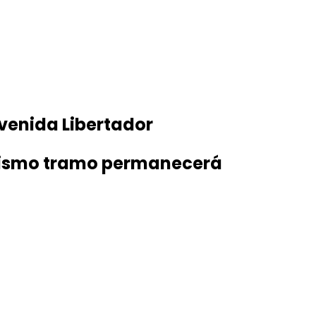
venida Libertador
e mismo tramo permanecerá