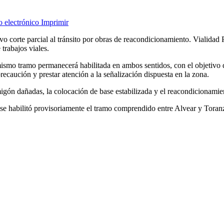
o electrónico
Imprimir
evo corte parcial al tránsito por obras de reacondicionamiento. Vialidad 
trabajos viales.
mismo tramo permanecerá habilitada en ambos sentidos, con el objetivo d
ecaución y prestar atención a la señalización dispuesta en la zona.
migón dañadas, la colocación de base estabilizada y el reacondicionam
se habilitó provisoriamente el tramo comprendido entre Alvear y Toranz