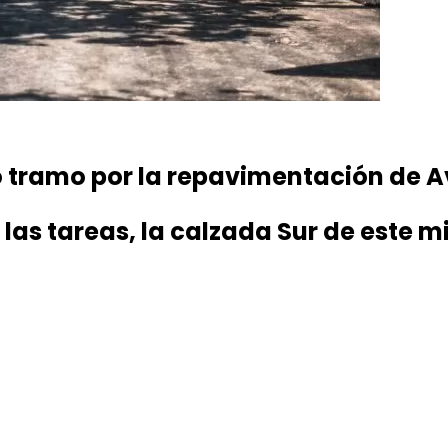
o tramo por la repavimentación de A
 las tareas, la calzada Sur de est