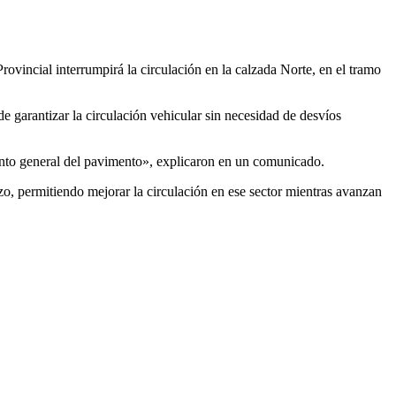
Provincial interrumpirá la circulación en la calzada Norte, en el tramo
e garantizar la circulación vehicular sin necesidad de desvíos
iento general del pavimento», explicaron en un comunicado.
o, permitiendo mejorar la circulación en ese sector mientras avanzan